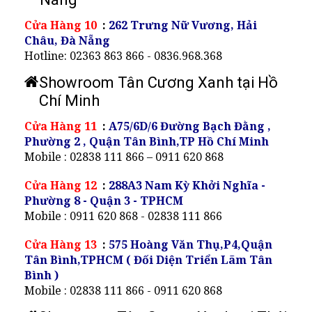
Cửa Hàng 10
:
262 Trưng Nữ Vương, Hải
Châu, Đà Nẵng
Hotline: 02363 863 866 - 0836.968.368
Showroom Tân Cương Xanh tại Hồ
Chí Minh
Cửa Hàng 11
:
A75/6D/6 Đường Bạch Đằng ,
Phường 2 , Quận Tân Bình,TP Hồ Chí Minh
Mobile : 02838 111 866 – 0911 620 868
Cửa Hàng 12
:
288A3 Nam Kỳ Khởi Nghĩa -
Phường 8 - Quận 3 - TPHCM
Mobile : 0911 620 868 - 02838 111 866
Cửa Hàng 13
:
575 Hoàng Văn Thụ,P4,Quận
Tân Bình,TPHCM ( Đối Diện Triển Lãm Tân
Bình )
Mobile : 02838 111 866 - 0911 620 868