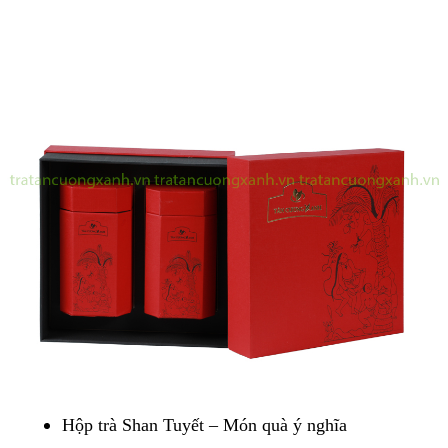
Hộp trà Shan Tuyết – Món quà ý nghĩa