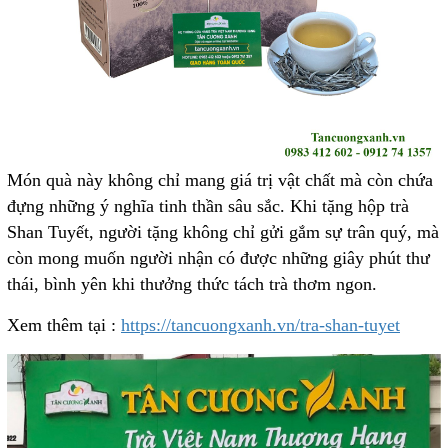
Món quà này không chỉ mang giá trị vật chất mà còn chứa
đựng những ý nghĩa tinh thần sâu sắc. Khi tặng hộp trà
Shan Tuyết, người tặng không chỉ gửi gắm sự trân quý, mà
còn mong muốn người nhận có được những giây phút thư
thái, bình yên khi thưởng thức tách trà thơm ngon.
Xem thêm tại :
https://tancuongxanh.vn/tra-shan-tuyet