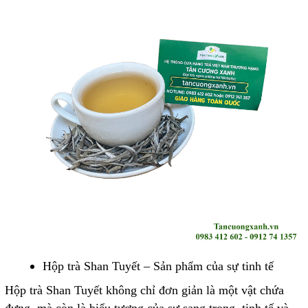
Hộp trà Shan Tuyết – Sản phẩm của sự tinh tế
Hộp trà Shan Tuyết không chỉ đơn giản là một vật chứa
đựng, mà còn là biểu tượng của sự sang trọng, tinh tế và