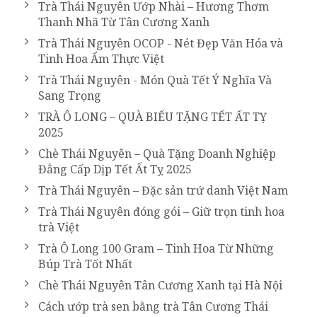
Trà Thái Nguyên Ướp Nhài – Hương Thơm
Thanh Nhã Từ Tân Cương Xanh
Trà Thái Nguyên OCOP - Nét Đẹp Văn Hóa và
Tinh Hoa Ẩm Thực Việt
Trà Thái Nguyên - Món Quà Tết Ý Nghĩa Và
Sang Trọng
TRÀ Ô LONG – QUÀ BIẾU TẶNG TẾT ẤT TỴ
2025
Chè Thái Nguyên – Quà Tặng Doanh Nghiệp
Đẳng Cấp Dịp Tết Ất Tỵ 2025
Trà Thái Nguyên – Đặc sản trứ danh Việt Nam
Trà Thái Nguyên đóng gói – Giữ trọn tinh hoa
trà Việt
Trà Ô Long 100 Gram – Tinh Hoa Từ Những
Búp Trà Tốt Nhất
Chè Thái Nguyên Tân Cương Xanh tại Hà Nội
Cách ướp trà sen bằng trà Tân Cương Thái