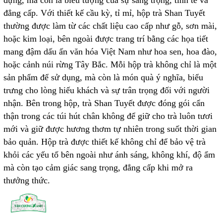
đẳng cấp. Với thiết kế cầu kỳ, tỉ mỉ, hộp trà Shan Tuyết
thường được làm từ các chất liệu cao cấp như gỗ, sơn mài,
hoặc kim loại, bên ngoài được trang trí bằng các họa tiết
mang đậm dấu ấn văn hóa Việt Nam như hoa sen, hoa đào,
hoặc cảnh núi rừng Tây Bắc. Mỗi hộp trà không chỉ là một
sản phẩm để sử dụng, mà còn là món quà ý nghĩa, biểu
trưng cho lòng hiếu khách và sự trân trọng đối với người
nhận. Bên trong hộp, trà Shan Tuyết được đóng gói cẩn
thận trong các túi hút chân không để giữ cho trà luôn tươi
mới và giữ được hương thơm tự nhiên trong suốt thời gian
bảo quản. Hộp trà được thiết kế không chỉ để bảo vệ trà
khỏi các yếu tố bên ngoài như ánh sáng, không khí, độ ẩm
mà còn tạo cảm giác sang trọng, đẳng cấp khi mở ra
thưởng thức.