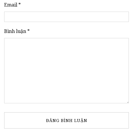
Email *
Bình luận *