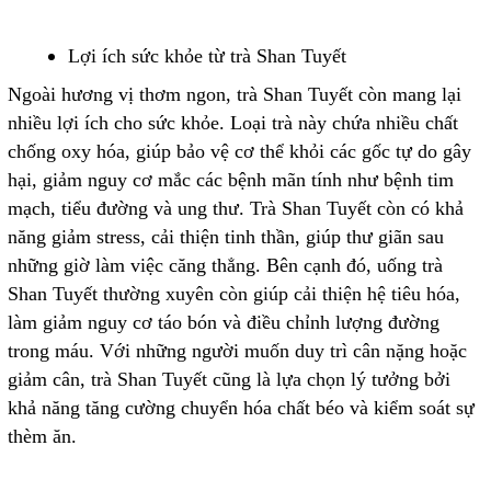
Lợi ích sức khỏe từ trà Shan Tuyết
Ngoài hương vị thơm ngon, trà Shan Tuyết còn mang lại
nhiều lợi ích cho sức khỏe. Loại trà này chứa nhiều chất
chống oxy hóa, giúp bảo vệ cơ thể khỏi các gốc tự do gây
hại, giảm nguy cơ mắc các bệnh mãn tính như bệnh tim
mạch, tiểu đường và ung thư. Trà Shan Tuyết còn có khả
năng giảm stress, cải thiện tinh thần, giúp thư giãn sau
những giờ làm việc căng thẳng. Bên cạnh đó, uống trà
Shan Tuyết thường xuyên còn giúp cải thiện hệ tiêu hóa,
làm giảm nguy cơ táo bón và điều chỉnh lượng đường
trong máu. Với những người muốn duy trì cân nặng hoặc
giảm cân, trà Shan Tuyết cũng là lựa chọn lý tưởng bởi
khả năng tăng cường chuyển hóa chất béo và kiểm soát sự
thèm ăn.