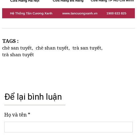
TAGS :
chè san tuyết
,
chè shan tuyết
,
trà san tuyết
,
trà shan tuyết
Để lại bình luận
Họ và tên *