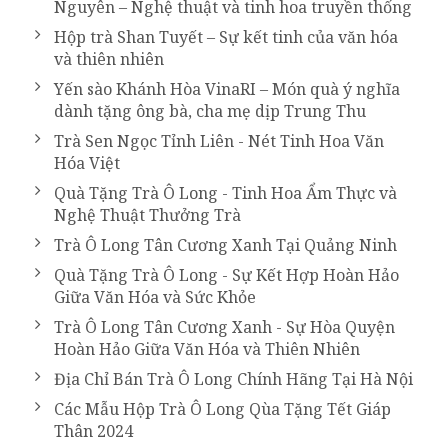
Nguyên – Nghệ thuật và tinh hoa truyền thống
Hộp trà Shan Tuyết – Sự kết tinh của văn hóa
và thiên nhiên
Yến sào Khánh Hòa VinaRI – Món quà ý nghĩa
dành tặng ông bà, cha mẹ dịp Trung Thu
Trà Sen Ngọc Tỉnh Liên - Nét Tinh Hoa Văn
Hóa Việt
Quà Tặng Trà Ô Long - Tinh Hoa Ẩm Thực và
Nghệ Thuật Thưởng Trà
Trà Ô Long Tân Cương Xanh Tại Quảng Ninh
Quà Tặng Trà Ô Long - Sự Kết Hợp Hoàn Hảo
Giữa Văn Hóa và Sức Khỏe
Trà Ô Long Tân Cương Xanh - Sự Hòa Quyện
Hoàn Hảo Giữa Văn Hóa và Thiên Nhiên
Địa Chỉ Bán Trà Ô Long Chính Hãng Tại Hà Nội
Các Mẫu Hộp Trà Ô Long Qùa Tặng Tết Giáp
Thân 2024