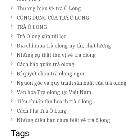
Thương hiệu về trà Ô Long
CÔNG DỤNG CỦA TRÀ Ô LONG
TRÀ Ô LONG
Trà Olong sữa túi lọc
Địa chỉ mua trà olong uy tín, chất lượng
Những sự thật thú vị về trà olong
Cách bảo quản trà olong
Bí quyết chọn trà olong ngon
Nguồn gốc và quy trình sản xuất của trà olong
Văn hóa Trà olong tại Việt Nam
Tiêu chuẩn thu hoạch trà ô long
Cách Pha Trà Ô Long
Những điều bạn chưa biết về trà ô long
Tags