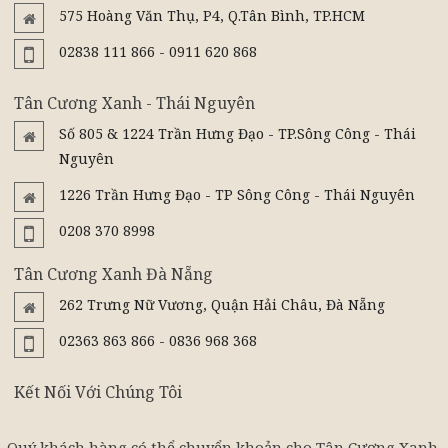
575 Hoàng Văn Thụ, P4, Q.Tân Bình, TP.HCM
02838 111 866 - 0911 620 868
Tân Cương Xanh - Thái Nguyên
Số 805 & 1224 Trần Hưng Đạo - TP.Sông Công - Thái
Nguyên
1226 Trần Hưng Đạo - TP Sông Công - Thái Nguyên
0208 370 8998
Tân Cương Xanh Đà Nẵng
262 Trưng Nữ Vương, Quận Hải Châu, Đà Nẵng
02363 863 866 - 0836 968 368
Kết Nối Với Chúng Tôi
Quý khách hàng có thể chuyển khoản cho Tân Cương Xanh