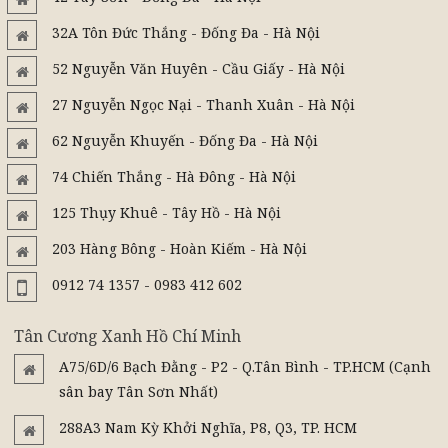
32A Tôn Đức Thắng - Đống Đa - Hà Nội
52 Nguyễn Văn Huyên - Cầu Giấy - Hà Nội
27 Nguyễn Ngọc Nại - Thanh Xuân - Hà Nội
62 Nguyễn Khuyến - Đống Đa - Hà Nội
74 Chiến Thắng - Hà Đông - Hà Nội
125 Thụy Khuê - Tây Hồ - Hà Nội
203 Hàng Bông - Hoàn Kiếm - Hà Nội
0912 74 1357 - 0983 412 602
Tân Cương Xanh Hồ Chí Minh
A75/6D/6 Bạch Đằng - P2 - Q.Tân Bình - TP.HCM (Cạnh
sân bay Tân Sơn Nhất)
288A3 Nam Kỳ Khởi Nghĩa, P8, Q3, TP. HCM