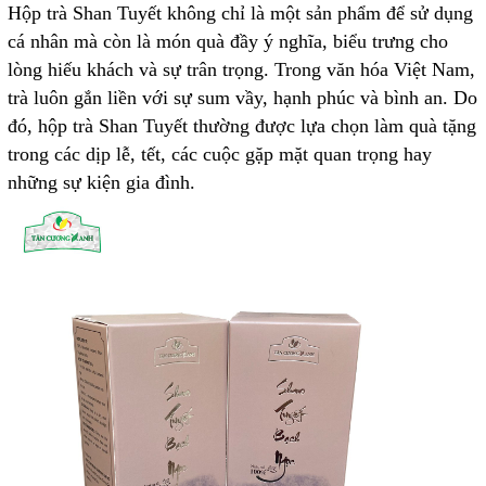
Hộp trà Shan Tuyết không chỉ là một sản phẩm để sử dụng
cá nhân mà còn là món quà đầy ý nghĩa, biểu trưng cho
lòng hiếu khách và sự trân trọng. Trong văn hóa Việt Nam,
trà luôn gắn liền với sự sum vầy, hạnh phúc và bình an. Do
đó, hộp trà Shan Tuyết thường được lựa chọn làm quà tặng
trong các dịp lễ, tết, các cuộc gặp mặt quan trọng hay
những sự kiện gia đình.