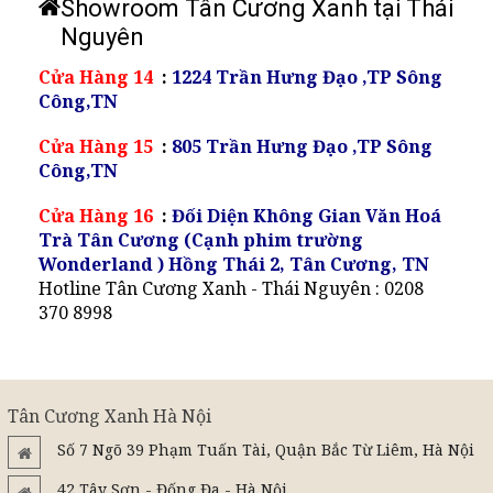
Showroom Tân Cương Xanh tại Thái
Nguyên
Cửa Hàng 14
:
1224 Trần Hưng Đạo ,TP Sông
Công,TN
Cửa Hàng 15
:
805 Trần Hưng Đạo ,TP Sông
Công,TN
Cửa Hàng 16
:
Đối Diện Không Gian Văn Hoá
Trà Tân Cương (Cạnh phim trường
Wonderland ) Hồng Thái 2, Tân Cương, TN
Hotline Tân Cương Xanh - Thái Nguyên : 0208
370 8998
Tân Cương Xanh Hà Nội
Số 7 Ngõ 39 Phạm Tuấn Tài, Quận Bắc Từ Liêm, Hà Nội
42 Tây Sơn - Đống Đa - Hà Nội