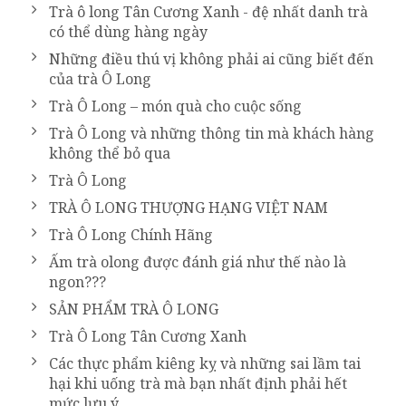
Trà ô long Tân Cương Xanh - đệ nhất danh trà
có thể dùng hàng ngày
Những điều thú vị không phải ai cũng biết đến
của trà Ô Long
Trà Ô Long – món quà cho cuộc sống
Trà Ô Long và những thông tin mà khách hàng
không thể bỏ qua
Trà Ô Long
TRÀ Ô LONG THƯỢNG HẠNG VIỆT NAM
Trà Ô Long Chính Hãng
Ấm trà olong được đánh giá như thế nào là
ngon???
SẢN PHẨM TRÀ Ô LONG
Trà Ô Long Tân Cương Xanh
Các thực phẩm kiêng kỵ và những sai lầm tai
hại khi uống trà mà bạn nhất định phải hết
mức lưu ý