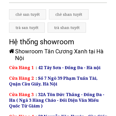
chè san tuyết
chè shan tuyết
trà san tuyết
trà shan tuyết
Hệ thống showroom
Showroom Tân Cương Xanh tại Hà
Nội
Cửa Hàng 1
:
42 Tây Sơn - Đống Đa - Hà nội
Cửa Hàng 2
:
Số 7 Ngõ 39 Phạm Tuấn Tài,
Quận Cầu Giấy, Hà Nội
Cửa Hàng 3
:
32A Tôn Đức Thắng - Đống Đa -
Hn ( Ngã 3 Hàng Cháo - Đối Diện Văn Miếu
Quốc Tử Giám )