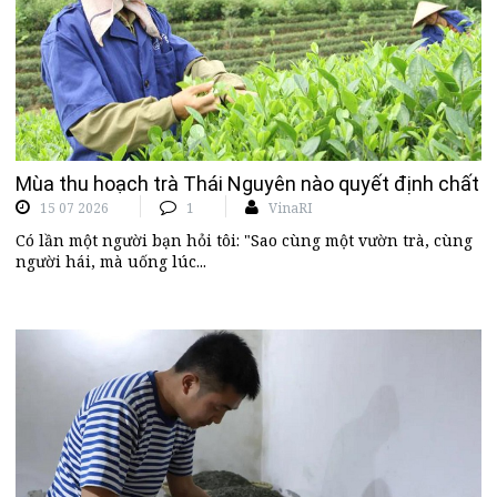
Mùa thu hoạch trà Thái Nguyên nào quyết định chất l
15 07 2026
1
VinaRI
Có lần một người bạn hỏi tôi: "Sao cùng một vườn trà, cùng
người hái, mà uống lúc...