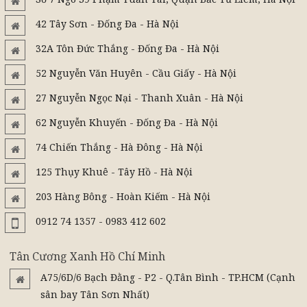
42 Tây Sơn - Đống Đa - Hà Nội
32A Tôn Đức Thắng - Đống Đa - Hà Nội
52 Nguyễn Văn Huyên - Cầu Giấy - Hà Nội
27 Nguyễn Ngọc Nại - Thanh Xuân - Hà Nội
62 Nguyễn Khuyến - Đống Đa - Hà Nội
74 Chiến Thắng - Hà Đông - Hà Nội
125 Thụy Khuê - Tây Hồ - Hà Nội
203 Hàng Bông - Hoàn Kiếm - Hà Nội
0912 74 1357 - 0983 412 602
Tân Cương Xanh Hồ Chí Minh
A75/6D/6 Bạch Đằng - P2 - Q.Tân Bình - TP.HCM (Cạnh
sân bay Tân Sơn Nhất)