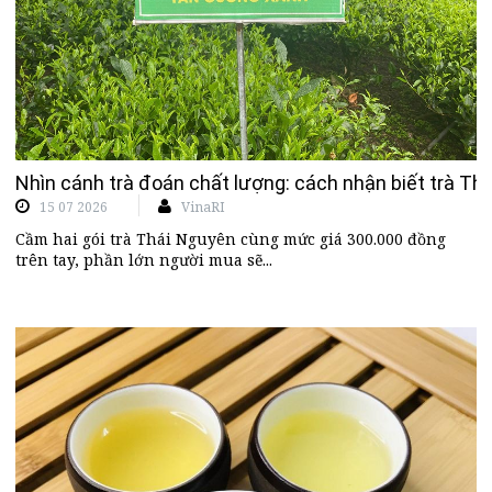
Nhìn cánh trà đoán chất lượng: cách nhận biết trà T
15 07 2026
VinaRI
Cầm hai gói trà Thái Nguyên cùng mức giá 300.000 đồng
trên tay, phần lớn người mua sẽ...