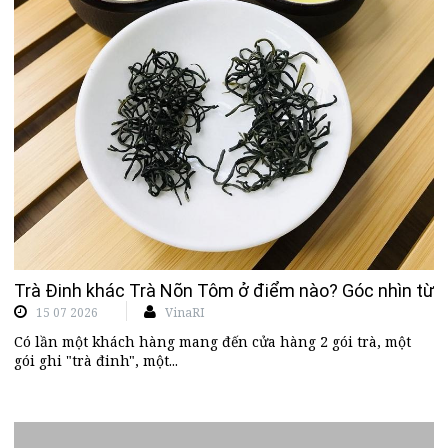
Trà Đinh khác Trà Nõn Tôm ở điểm nào? Góc nhìn từ n
15 07 2026
VinaRI
Có lần một khách hàng mang đến cửa hàng 2 gói trà, một
gói ghi "trà đinh", một...