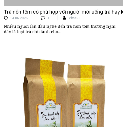
Trà nõn tôm có phù hợp với người mới uống trà hay k
14 06 2026
1
VinaRI
Nhiều người lần đầu nghe đến trà nõn tôm thường nghĩ
đây là loại trà chỉ dành cho...