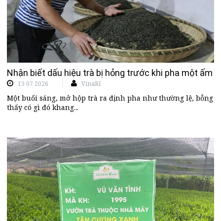
Nhận biết dấu hiệu trà bị hỏng trước khi pha một ấm t
15 07 2026
VinaRI
Một buổi sáng, mở hộp trà ra định pha như thường lệ, bỗng
thấy có gì đó khang...