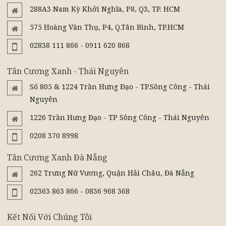
288A3 Nam Kỳ Khởi Nghĩa, P8, Q3, TP. HCM
575 Hoàng Văn Thụ, P4, Q.Tân Bình, TP.HCM
02838 111 866 - 0911 620 868
Tân Cương Xanh - Thái Nguyên
Số 805 & 1224 Trần Hưng Đạo - TP.Sông Công - Thái
Nguyên
1226 Trần Hưng Đạo - TP Sông Công - Thái Nguyên
0208 370 8998
Tân Cương Xanh Đà Nẵng
262 Trưng Nữ Vương, Quận Hải Châu, Đà Nẵng
02363 863 866 - 0836 968 368
Kết Nối Với Chúng Tôi