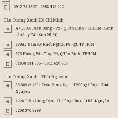
0912 74 1357 - 0983 412 602
Tân Cương Xanh Hồ Chí Minh
A75/6D/6 Bạch Đằng - P2 - Q.Tân Bình - TP.HCM (Cạnh
sân bay Tân Sơn Nhất)
288A3 Nam Kỳ Khởi Nghĩa, P8, Q3, TP. HCM
575 Hoàng Văn Thụ, P4, Q.Tân Bình, TP.HCM
02838 111 866 - 0911 620 868
Tân Cương Xanh - Thái Nguyên
Số 805 & 1224 Trần Hưng Đạo - TP.Sông Công - Thái
Nguyên
1226 Trần Hưng Đạo - TP Sông Công - Thái Nguyên
0208 370 8998