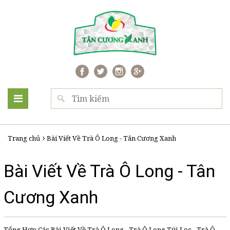
Trang chủ
Bài Viết Về Trà Ô Long - Tân Cương Xanh
Bài Viết Về Trà Ô Long - Tân
Cương Xanh
Tổng Hợp Các Bài Viết Về Trà Ô Long - Trà Ô Long Túi Lọc - Trà Ô