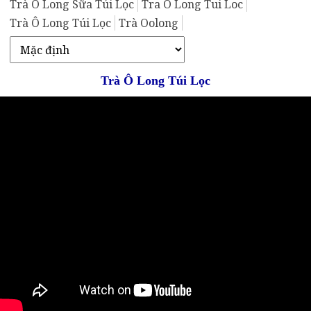
Trà Ô Long Sữa Túi Lọc
Tra O Long Tui Loc
Trà Ô Long Túi Lọc
Trà Oolong
Trà Ô Long Túi Lọc