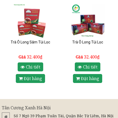
Trà Ô Long Sâm Túi Lọc
Trà Ô Long Túi Lọc
Giá
32.400₫
Giá
32.400₫
Chi tiết
Chi tiết
Đặt hàng
Đặt hàng
Tân Cương Xanh Hà Nội
Số 7 Ngõ 39 Phạm Tuấn Tài, Quận Bắc Từ Liêm, Hà Nội