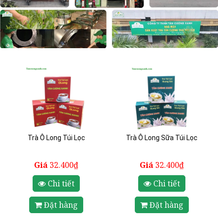
Trà Ô Long Túi Lọc
Trà Ô Long Sữa Túi Lọc
Giá
32.400₫
Giá
32.400₫
Chi tiết
Chi tiết
Đặt hàng
Đặt hàng