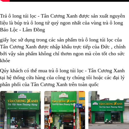
Trả ô long túi lọc - Tân Cương Xanh được sản xuất nguyên
liệu là búp trà ô long tứ quý ngon nhất của vùng trà ô long
Bảo Lộc - Lâm Đồng
giấy lọc sử dụng trong các sản phẩm trà ô long túi lọc của
Tân Cương Xanh được nhập khẩu trực tiếp của Đức , chính
bởi vậy sản phẩm không chỉ thơm ngon mà còn tốt cho sức
khỏe
Qúy khách có thể mua trà ô long túi lọc - Tân Cương Xanh
tại hệ thống cửa hàng của công ty chúng tôi hoặc các đại lý
phân phối của Tân Cương Xanh trên toàn quốc