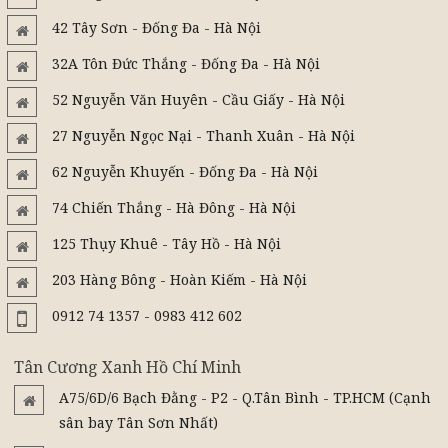
42 Tây Sơn - Đống Đa - Hà Nội
32A Tôn Đức Thắng - Đống Đa - Hà Nội
52 Nguyễn Văn Huyên - Cầu Giấy - Hà Nội
27 Nguyễn Ngọc Nại - Thanh Xuân - Hà Nội
62 Nguyễn Khuyến - Đống Đa - Hà Nội
74 Chiến Thắng - Hà Đông - Hà Nội
125 Thụy Khuê - Tây Hồ - Hà Nội
203 Hàng Bông - Hoàn Kiếm - Hà Nội
0912 74 1357 - 0983 412 602
Tân Cương Xanh Hồ Chí Minh
A75/6D/6 Bạch Đằng - P2 - Q.Tân Bình - TP.HCM (Cạnh
sân bay Tân Sơn Nhất)