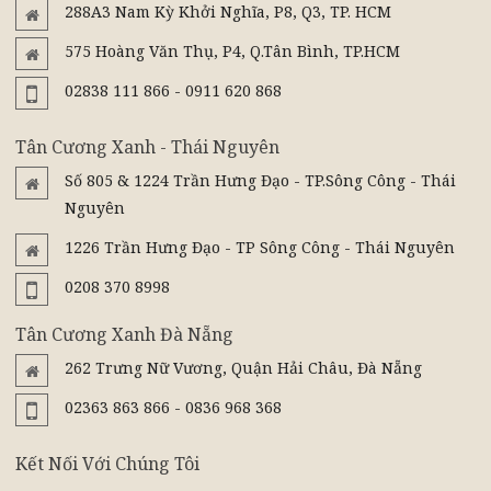
288A3 Nam Kỳ Khởi Nghĩa, P8, Q3, TP. HCM
575 Hoàng Văn Thụ, P4, Q.Tân Bình, TP.HCM
02838 111 866 - 0911 620 868
Tân Cương Xanh - Thái Nguyên
Số 805 & 1224 Trần Hưng Đạo - TP.Sông Công - Thái
Nguyên
1226 Trần Hưng Đạo - TP Sông Công - Thái Nguyên
0208 370 8998
Tân Cương Xanh Đà Nẵng
262 Trưng Nữ Vương, Quận Hải Châu, Đà Nẵng
02363 863 866 - 0836 968 368
Kết Nối Với Chúng Tôi