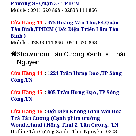
Phường 8 - Quận 3 - TPHCM
Mobile : 0911 620 868 - 02838 111 866
Cửa Hàng 13
:
575 Hoàng Văn Thụ,P4,Quận
Tân Bình,TPHCM ( Đối Diện Triển Lãm Tân
Bình )
Mobile : 02838 111 866 - 0911 620 868
Showroom Tân Cương Xanh tại Thái
Nguyên
Cửa Hàng 14
:
1224 Trần Hưng Đạo ,TP Sông
Công,TN
Cửa Hàng 15
:
805 Trần Hưng Đạo ,TP Sông
Công,TN
Cửa Hàng 16
:
Đối Diện Không Gian Văn Hoá
Trà Tân Cương (Cạnh phim trường
Wonderland ) Hồng Thái 2, Tân Cương, TN
Hotline Tân Cương Xanh - Thái Nguyên : 0208