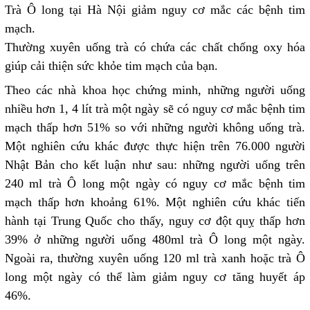
Trà Ô long tại Hà Nội giảm nguy cơ mắc các bệnh tim
mạch.
Thường xuyên uống trà có chứa các chất chống oxy hóa
giúp cải thiện sức khỏe tim mạch của bạn.
Theo các nhà khoa học chứng minh, những người uống
nhiều hơn 1, 4 lít trà một ngày sẽ có nguy cơ mắc bệnh tim
mạch thấp hơn 51% so với những người không uống trà.
Một nghiên cứu khác được thực hiện trên 76.000 người
Nhật Bản cho kết luận như sau: những người uống trên
240 ml trà Ô long một ngày có nguy cơ mắc bệnh tim
mạch thấp hơn khoảng 61%. Một nghiên cứu khác tiến
hành tại Trung Quốc cho thấy, nguy cơ đột quỵ thấp hơn
39% ở những người uống 480ml trà Ô long một ngày.
Ngoài ra, thường xuyên uống 120 ml trà xanh hoặc trà Ô
long một ngày có thể làm giảm nguy cơ tăng huyết áp
46%.