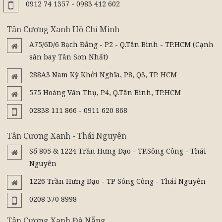
0912 74 1357 - 0983 412 602
Tân Cương Xanh Hồ Chí Minh
A75/6D/6 Bạch Đằng - P2 - Q.Tân Bình - TP.HCM (Cạnh
sân bay Tân Sơn Nhất)
288A3 Nam Kỳ Khởi Nghĩa, P8, Q3, TP. HCM
575 Hoàng Văn Thụ, P4, Q.Tân Bình, TP.HCM
02838 111 866 - 0911 620 868
Tân Cương Xanh - Thái Nguyên
Số 805 & 1224 Trần Hưng Đạo - TP.Sông Công - Thái
Nguyên
1226 Trần Hưng Đạo - TP Sông Công - Thái Nguyên
0208 370 8998
Tân Cương Xanh Đà Nẵng