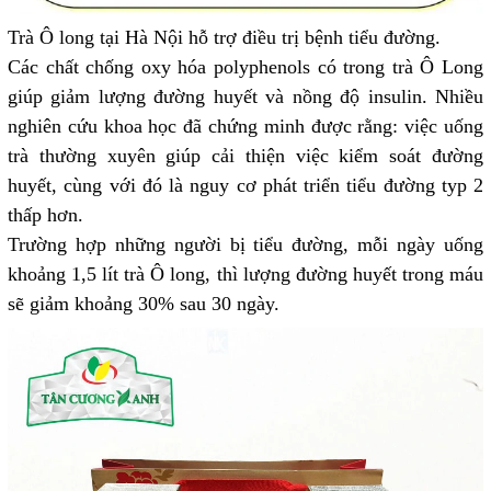
Trà Ô long tại Hà Nội hỗ trợ điều trị bệnh tiểu đường.
Các chất chống oxy hóa polyphenols có trong trà Ô Long
giúp giảm lượng đường huyết và nồng độ insulin. Nhiều
nghiên cứu khoa học đã chứng minh được rằng: việc uống
trà thường xuyên giúp cải thiện việc kiểm soát đường
huyết, cùng với đó là nguy cơ phát triển tiểu đường typ 2
thấp hơn.
Trường hợp những người bị tiểu đường, mỗi ngày uống
khoảng 1,5 lít trà Ô long, thì lượng đường huyết trong máu
sẽ giảm khoảng 30% sau 30 ngày.