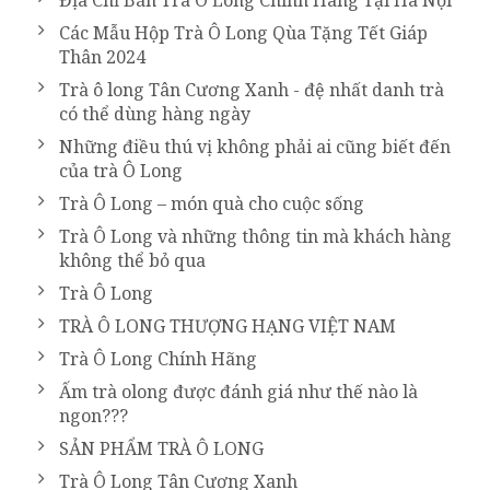
Địa Chỉ Bán Trà Ô Long Chính Hãng Tại Hà Nội
Các Mẫu Hộp Trà Ô Long Qùa Tặng Tết Giáp
Thân 2024
Trà ô long Tân Cương Xanh - đệ nhất danh trà
có thể dùng hàng ngày
Những điều thú vị không phải ai cũng biết đến
của trà Ô Long
Trà Ô Long – món quà cho cuộc sống
Trà Ô Long và những thông tin mà khách hàng
không thể bỏ qua
Trà Ô Long
TRÀ Ô LONG THƯỢNG HẠNG VIỆT NAM
Trà Ô Long Chính Hãng
Ấm trà olong được đánh giá như thế nào là
ngon???
SẢN PHẨM TRÀ Ô LONG
Trà Ô Long Tân Cương Xanh