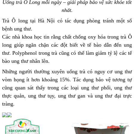
Uống trà Ô Long mỗi ngày – giải pháp bảo vệ sức khỏe tốt
nhất.
Trà Ô long tại Hà Nội có tác dụng phòng tránh một số
bệnh ung thư.
Các nhà khoa học tin rằng chất chống oxy hóa trong trà Ô
long giúp ngăn chặn các đột biết về tế bào dẫn đến ung
thư. Polyphenol trong trà cũng có thể làm giảm tỷ lệ các tế
bào ung thư nhân lên.
Những người thường xuyên uống trà có nguy cơ ung thư
vòm họng ít hơn khoảng 15%. Tác dụng bảo vệ tương tự
cũng quan sát thấy trong các loại ung thư phổi, ung thư
thực quản, ung thư tụy, ung thư gan và ung thư đại trực
tràng.