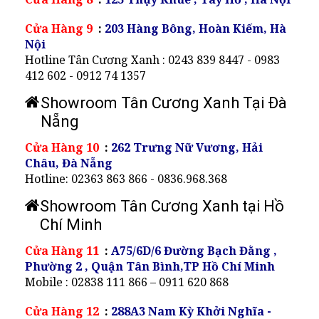
Cửa Hàng 9
:
203 Hàng Bông, Hoàn Kiếm, Hà
Nội
Hotline Tân Cương Xanh : 0243 839 8447 - 0983
412 602 - 0912 74 1357
Showroom Tân Cương Xanh Tại Đà
Nẵng
Cửa Hàng 10
:
262 Trưng Nữ Vương, Hải
Châu, Đà Nẵng
Hotline: 02363 863 866 - 0836.968.368
Showroom Tân Cương Xanh tại Hồ
Chí Minh
Cửa Hàng 11
:
A75/6D/6 Đường Bạch Đằng ,
Phường 2 , Quận Tân Bình,TP Hồ Chí Minh
Mobile : 02838 111 866 – 0911 620 868
Cửa Hàng 12
:
288A3 Nam Kỳ Khởi Nghĩa -