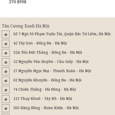
370 8998
Tân Cương Xanh Hà Nội
Số 7 Ngõ 39 Phạm Tuấn Tài, Quận Bắc Từ Liêm, Hà Nội
42 Tây Sơn - Đống Đa - Hà Nội
32A Tôn Đức Thắng - Đống Đa - Hà Nội
52 Nguyễn Văn Huyên - Cầu Giấy - Hà Nội
27 Nguyễn Ngọc Nại - Thanh Xuân - Hà Nội
62 Nguyễn Khuyến - Đống Đa - Hà Nội
74 Chiến Thắng - Hà Đông - Hà Nội
125 Thụy Khuê - Tây Hồ - Hà Nội
203 Hàng Bông - Hoàn Kiếm - Hà Nội