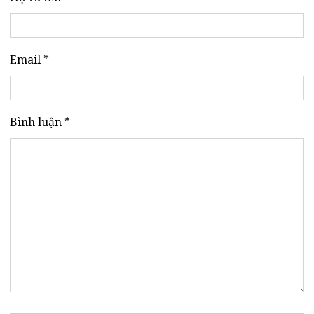
Email *
Bình luận *