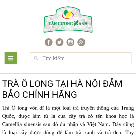
TRÀ Ô LONG TẠI HÀ NỘI ĐẢM
BẢO CHÍNH HÃNG
Trà Ô long vốn dĩ là một loại trà truyền thống của Trung
Quốc, được làm từ lá của cây trà có tên khoa học là
Camellia sinensis sau đó du nhập và Việt Nam. Đây cũng
là loại cây được dùng để làm trà xanh và trà đen. Tuy