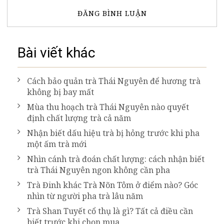
Bài viết khác
Cách bảo quản trà Thái Nguyên để hương trà
không bị bay mất
Mùa thu hoạch trà Thái Nguyên nào quyết
định chất lượng trà cả năm
Nhận biết dấu hiệu trà bị hỏng trước khi pha
một ấm trà mới
Nhìn cánh trà đoán chất lượng: cách nhận biết
trà Thái Nguyên ngon không cần pha
Trà Đinh khác Trà Nõn Tôm ở điểm nào? Góc
nhìn từ người pha trà lâu năm
Trà Shan Tuyết cổ thụ là gì? Tất cả điều cần
biết trước khi chọn mua