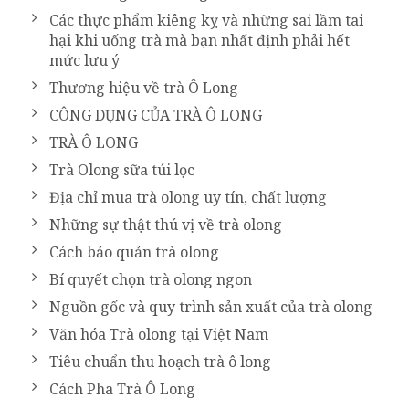
Các thực phẩm kiêng kỵ và những sai lầm tai
hại khi uống trà mà bạn nhất định phải hết
mức lưu ý
Thương hiệu về trà Ô Long
CÔNG DỤNG CỦA TRÀ Ô LONG
TRÀ Ô LONG
Trà Olong sữa túi lọc
Địa chỉ mua trà olong uy tín, chất lượng
Những sự thật thú vị về trà olong
Cách bảo quản trà olong
Bí quyết chọn trà olong ngon
Nguồn gốc và quy trình sản xuất của trà olong
Văn hóa Trà olong tại Việt Nam
Tiêu chuẩn thu hoạch trà ô long
Cách Pha Trà Ô Long