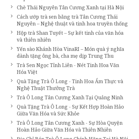
Chè Thái Nguyên Tân Cương Xanh tại Hà Nội
Cách ướp trà sen bằng trà Tân Cương Thái
Nguyên – Nghệ thuật và tinh hoa truyền thống
Hộp trà Shan Tuyết – Sự kết tinh của văn hóa
và thiên nhiên
Yến sào Khánh Hòa VinaRI – Món quà ý nghĩa
dành tặng ông bà, cha mẹ dịp Trung Thu
Trà Sen Ngọc Tỉnh Liên - Nét Tinh Hoa Văn
Hóa Việt
Quà Tặng Trà Ô Long - Tinh Hoa Ẩm Thực và
Nghệ Thuật Thưởng Trà
Trà Ô Long Tân Cương Xanh Tại Quảng Ninh
Quà Tặng Trà Ô Long - Sự Kết Hợp Hoàn Hảo
Giữa Văn Hóa và Sức Khỏe
Trà Ô Long Tân Cương Xanh - Sự Hòa Quyện
Hoàn Hảo Giữa Văn Hóa và Thiên Nhiên