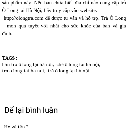
sản phẩm này. Nếu bạn chưa biết địa chỉ nào cung cấp trà
Ô Long tại Hà Nội, hãy truy cập vào website:
http://olongtra.com
để được tư vấn và hỗ trợ. Trà Ô Long
– món quà tuyệt vời nhất cho sức khỏe của bạn và gia
đình.
TAGS :
bán trà ô long tại hà nội
,
chè ô long tại hà nội
,
tra o long tai ha noi
,
trà ô long tại hà nội
Để lại bình luận
Họ và tên *