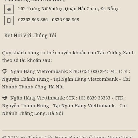
262 Trưng Nữ Vương, Quận Hải Châu, Đà Nẵng
02363 863 866 - 0836 968 368
Kết Nối Với Chúng Tôi
Quý khách hàng có thể chuyển khoản cho Tân Cương Xanh
theo số tài khoản sau:
Ngân Hàng Vietcombank: STK: 0451 000 291574 - CTK :
Nguyễn Thành Hưng - Tại Ngân Hàng Vietcombank – Chi
Nhánh Thành Công, Hà Nội
Ngân Hàng Viettinbank: STK : 103 8839 33333 - CTK :
Nguyễn Thành Hưng - Tại Ngân Hàng Viettinbank – Chi
Nhánh Thăng Long, Hà Nội
© 2017 Hệ Thống Cửa Hàng Bán Trà Ô Long Ngon Toàn