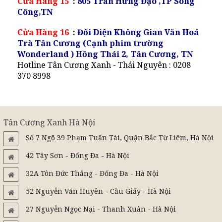
Cửa Hàng 15
:
805 Trần Hưng Đạo ,TP Sông
Công,TN
Cửa Hàng 16
:
Đối Diện Không Gian Văn Hoá
Trà Tân Cương (Cạnh phim trường
Wonderland ) Hồng Thái 2, Tân Cương, TN
Hotline Tân Cương Xanh - Thái Nguyên : 0208
370 8998
Tân Cương Xanh Hà Nội
Số 7 Ngõ 39 Phạm Tuấn Tài, Quận Bắc Từ Liêm, Hà Nội
42 Tây Sơn - Đống Đa - Hà Nội
32A Tôn Đức Thắng - Đống Đa - Hà Nội
52 Nguyễn Văn Huyên - Cầu Giấy - Hà Nội
27 Nguyễn Ngọc Nại - Thanh Xuân - Hà Nội