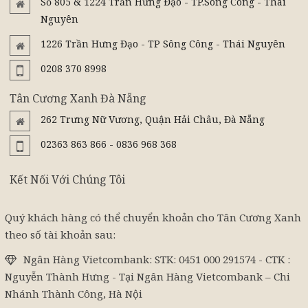
Số 805 & 1224 Trần Hưng Đạo - TP.Sông Công - Thái
Nguyên
1226 Trần Hưng Đạo - TP Sông Công - Thái Nguyên
0208 370 8998
Tân Cương Xanh Đà Nẵng
262 Trưng Nữ Vương, Quận Hải Châu, Đà Nẵng
02363 863 866 - 0836 968 368
Kết Nối Với Chúng Tôi
Quý khách hàng có thể chuyển khoản cho Tân Cương Xanh
theo số tài khoản sau:
Ngân Hàng Vietcombank: STK: 0451 000 291574 - CTK :
Nguyễn Thành Hưng - Tại Ngân Hàng Vietcombank – Chi
Nhánh Thành Công, Hà Nội