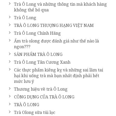
Trà Ô Long và những thông tin mà khách hàng
không thể bỏ qua
Trà Ô Long
TRÀ Ô LONG THƯỢNG HẠNG VIỆT NAM
Trà Ô Long Chính Hãng
Ấm trà olong được đánh giá như thế nào là
ngon???
SẢN PHẨM TRÀ Ô LONG
Trà Ô Long Tân Cương Xanh
Các thực phẩm kiêng kỵ và những sai lầm tai
hại khi uống trà mà bạn nhất định phải hết
mức lưu ý
Thương hiệu về trà Ô Long
CÔNG DỤNG CỦA TRÀ Ô LONG
TRÀ Ô LONG
Trà Olong sữa túi lọc