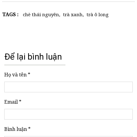
TAGS :
chè thái nguyên
,
trà xanh
,
trà ô long
Để lại bình luận
Họ và tên *
Email *
Bình luận *