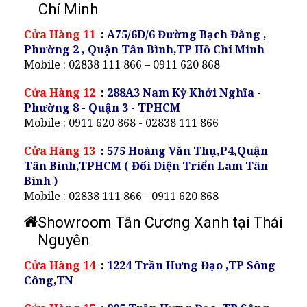
Chí Minh
Cửa Hàng 11
:
A75/6D/6 Đường Bạch Đằng ,
Phường 2 , Quận Tân Bình,TP Hồ Chí Minh
Mobile : 02838 111 866 – 0911 620 868
Cửa Hàng 12
:
288A3 Nam Kỳ Khởi Nghĩa -
Phường 8 - Quận 3 - TPHCM
Mobile : 0911 620 868 - 02838 111 866
Cửa Hàng 13
:
575 Hoàng Văn Thụ,P4,Quận
Tân Bình,TPHCM ( Đối Diện Triển Lãm Tân
Bình )
Mobile : 02838 111 866 - 0911 620 868
Showroom Tân Cương Xanh tại Thái
Nguyên
Cửa Hàng 14
:
1224 Trần Hưng Đạo ,TP Sông
Công,TN