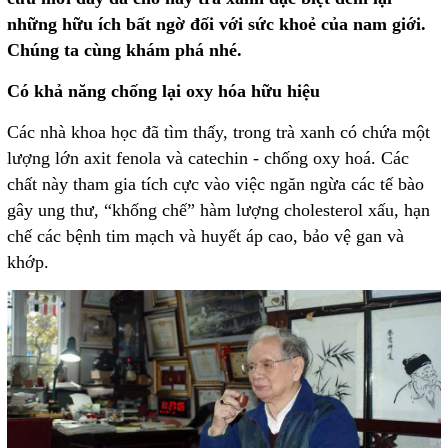
những hữu ích bất ngờ đối với sức khoẻ của nam giới.
Chúng ta cùng khám phá nhé.
Có khả năng chống lại oxy hóa hữu hiệu
Các nhà khoa học đã tìm thấy, trong trà xanh có chứa một
lượng lớn axit fenola và catechin - chống oxy hoá. Các
chất này tham gia tích cực vào việc ngăn ngừa các tế bào
gây ung thư, “khống chế” hàm lượng cholesterol xấu, hạn
chế các bệnh tim mạch và huyết áp cao, bảo vệ gan và
khớp.