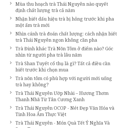
Mùa thu hoạch trà Thái Nguyên nào quyết
định chất lượng trà cả năm
Nhận biết dấu hiệu trà bị hỏng trước khi pha
một ấm trà mới
Nhìn cánh trà đoán chất lượng: cách nhận biết
trà Thái Nguyên ngon không cần pha
Trà Đinh khác Trà Nõn Tôm ở điểm nào? Góc
nhìn từ người pha trà lâu năm
Trà Shan Tuyết cổ thụ là gì? Tất cả điều cần
biết trước khi chọn mua
Trà nõn tôm có phù hợp với người mới uống
trà hay không?
Trà Thái Nguyên Ướp Nhài – Hương Thơm
Thanh Nhã Từ Tân Cương Xanh
Trà Thái Nguyên OCOP - Nét Đẹp Văn Hóa và
Tinh Hoa Ẩm Thực Việt
Trà Thái Nguyên - Món Quà Tết Ý Nghĩa Và