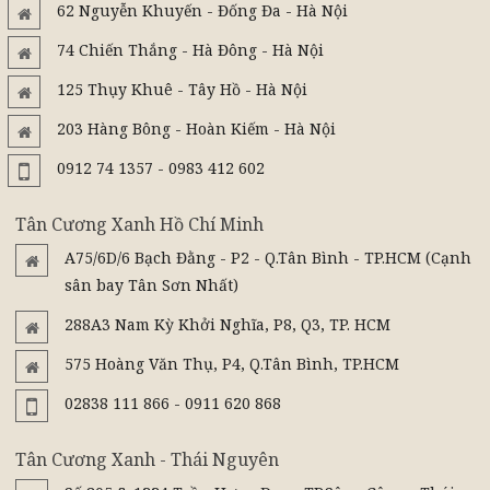
62 Nguyễn Khuyến - Đống Đa - Hà Nội
74 Chiến Thắng - Hà Đông - Hà Nội
125 Thụy Khuê - Tây Hồ - Hà Nội
203 Hàng Bông - Hoàn Kiếm - Hà Nội
0912 74 1357 - 0983 412 602
Tân Cương Xanh Hồ Chí Minh
A75/6D/6 Bạch Đằng - P2 - Q.Tân Bình - TP.HCM (Cạnh
sân bay Tân Sơn Nhất)
288A3 Nam Kỳ Khởi Nghĩa, P8, Q3, TP. HCM
575 Hoàng Văn Thụ, P4, Q.Tân Bình, TP.HCM
02838 111 866 - 0911 620 868
Tân Cương Xanh - Thái Nguyên