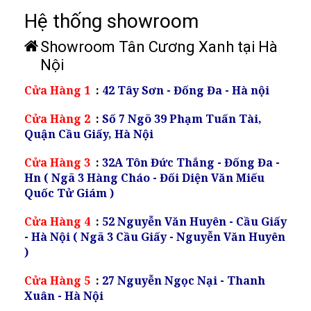
Hệ thống showroom
Showroom Tân Cương Xanh tại Hà
Nội
Cửa Hàng 1
:
42 Tây Sơn - Đống Đa - Hà nội
Cửa Hàng 2
:
Số 7 Ngõ 39 Phạm Tuấn Tài,
Quận Cầu Giấy, Hà Nội
Cửa Hàng 3
:
32A Tôn Đức Thắng - Đống Đa -
Hn ( Ngã 3 Hàng Cháo - Đối Diện Văn Miếu
Quốc Tử Giám )
Cửa Hàng 4
:
52 Nguyễn Văn Huyên - Cầu Giấy
- Hà Nội ( Ngã 3 Cầu Giấy - Nguyễn Văn Huyên
)
Cửa Hàng 5
:
27 Nguyễn Ngọc Nại - Thanh
Xuân - Hà Nội