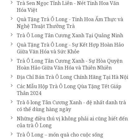
Trà Sen Ngọc Tỉnh Liên - Nét Tinh Hoa Văn
Hóa Việt
Quà Tặng Trà Ô Long - Tinh Hoa Ẩm Thực và
Nghệ Thuật Thưởng Trà
Trà Ô Long Tân Cương Xanh Tại Quảng Ninh
Quà Tặng Trà Ô Long - Sự Kết Hợp Hoàn Hảo
Giữa Văn Hóa và Sức Khỏe
Trà Ô Long Tân Cương Xanh - Sự Hòa Quyện
Hoàn Hảo Giữa Văn Hóa và Thiên Nhiên
Địa Chỉ Bán Trà Ô Long Chính Hãng Tại Hà Nội
Các Mẫu Hộp Trà Ô Long Qùa Tặng Tết Giáp
Thân 2024
Trà ô long Tân Cương Xanh - đệ nhất danh trà
có thể dùng hàng ngày
Những điều thú vị không phải ai cũng biết đến
của trà Ô Long
Trà Ô Long – món quà cho cuộc sống