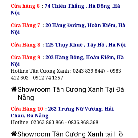
Cửa hàng 6
:
74 Chiến Thắng , Hà Đông ,Hà
Nội
Cửa Hàng 7
:
20 Hàng Đường, Hoàn Kiếm, Hà
Nội
Cửa Hàng 8
:
125 Thụy Khuê , Tây Hồ , Hà Nội
Cửa Hàng 9
:
203 Hàng Bông, Hoàn Kiếm, Hà
Nội
Hotline Tân Cương Xanh : 0243 839 8447 - 0983
412 602 - 0912 74 1357
Showroom Tân Cương Xanh Tại Đà
Nẵng
Cửa Hàng 10
:
262 Trưng Nữ Vương, Hải
Châu, Đà Nẵng
Hotline: 02363 863 866 - 0836.968.368
Showroom Tân Cương Xanh tại Hồ