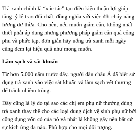
Trà xanh chính là “xúc tác” tạo điều kiện thuận lợi giúp
tăng tỷ lệ trao đổi chất, đồng nghĩa với việc đốt cháy năng
lượng dư thừa. Cho nên, nếu muốn giảm cân, không nhất
thiết phải áp dụng những phương pháp giảm cân quá công
phu và phức tạp, đơn giản hãy uống trà xanh mỗi ngày
cũng đem lại hiệu quả như mong muốn.
Làm sạch và sát khuẩn
Từ hơn 5.000 năm trước đây, người dân châu Á đã biết sử
dụng trà xanh vào việc sát khuẩn và làm sạch vết thương
để tránh nhiễm trùng.
Đây cũng là lý do tại sao các chị em phụ nữ thường dùng
trà xanh thay thế cho các loại dung dịch vệ sinh phụ nữ bởi
công dụng vốn có của nó và nhất là không gây nên bất cứ
sự kích ứng da nào. Phù hợp cho mọi đối tượng.