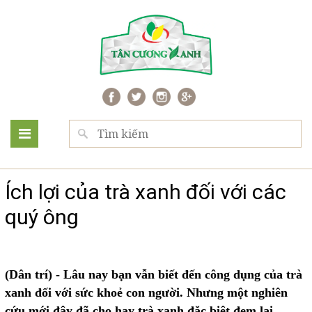
Ích lợi của trà xanh đối với các
quý ông
(Dân trí) - Lâu nay bạn vẫn biết đến công dụng của trà
xanh đối với sức khoẻ con người. Nhưng một nghiên
cứu mới đây đã cho hay trà xanh đặc biệt đem lại