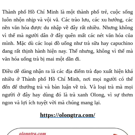
Thành phố Hồ Chí Minh là một thành phố trẻ, cuộc sống
luôn nhộn nhịp và vội vã. Các trào lưu, các xu hướng, các
nền văn hóa được du nhập về đây rất nhiều. Nhưng không
vì thế mà người dân ở đây quên mất các nét văn hóa của
mình. Mặc dù các loại đồ uống như trà sữa hay capuchino
đang rất thịnh hành hiện nay. Thế nhưng, không vì thế mà
văn hóa uống trà bị mai một dần đi.
Điều dễ dàng nhận ra là các địa điểm trà đạo xuất hiện khá
nhiều ở Thành phố Hồ Chí Minh, nơi mọi người có thể
đến để thưởng trà và bàn luận về trà. Và loại trà mà mọi
người ở đây hay dùng đó là trà xanh Olong, vì sự thơm
ngon và lợi ích tuyệt vời mà chúng mang lại.
https://olongtra.com/