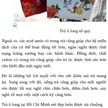
Trà ô long tứ quý
Ngoài ra, các acid amin có trong trà cũng giúp cho hệ miễn
dịch của cơ thể hoạt động tốt hơn, ngăn ngừa được tình
trạng loãng xương hay các bệnh khác. Đồng thời, chất
cafein có trong trà cũng giúp cho trí óc được tỉnh táo hơn
cho khởi đầu một ngày mới.
Đó là những lợi ích tuyệt vời cho sức khỏe mà trà mang
lại. Song song với đó, uống trà cũng giúp cho mỗi người
rèn được lối suy nghĩ chín chắn hơn, điềm tĩnh hơn, suy
nghĩ về mọi việc một cách kỹ càng hơn.
Trà ô long tại Hồ Chí Minh nét đẹp luôn được ưa chuộng