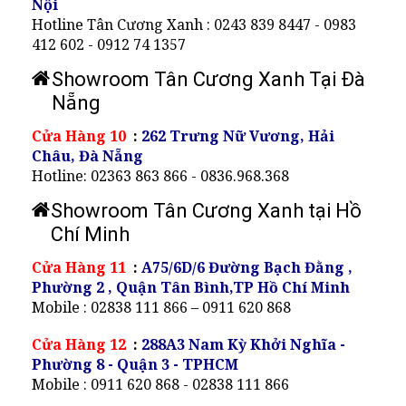
Nội
Hotline Tân Cương Xanh : 0243 839 8447 - 0983
412 602 - 0912 74 1357
Showroom Tân Cương Xanh Tại Đà
Nẵng
Cửa Hàng 10
:
262 Trưng Nữ Vương, Hải
Châu, Đà Nẵng
Hotline: 02363 863 866 - 0836.968.368
Showroom Tân Cương Xanh tại Hồ
Chí Minh
Cửa Hàng 11
:
A75/6D/6 Đường Bạch Đằng ,
Phường 2 , Quận Tân Bình,TP Hồ Chí Minh
Mobile : 02838 111 866 – 0911 620 868
Cửa Hàng 12
:
288A3 Nam Kỳ Khởi Nghĩa -
Phường 8 - Quận 3 - TPHCM
Mobile : 0911 620 868 - 02838 111 866