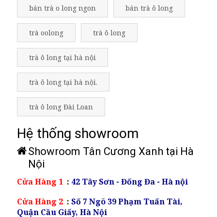
bán trà o long ngon
bán trà ô long
trà oolong
trà ô long
trà ô long tại hà nội
trà ô long tại hà nội.
trà ô long Đài Loan
Hệ thống showroom
Showroom Tân Cương Xanh tại Hà
Nội
Cửa Hàng 1
:
42 Tây Sơn - Đống Đa - Hà nội
Cửa Hàng 2
:
Số 7 Ngõ 39 Phạm Tuấn Tài,
Quận Cầu Giấy, Hà Nội