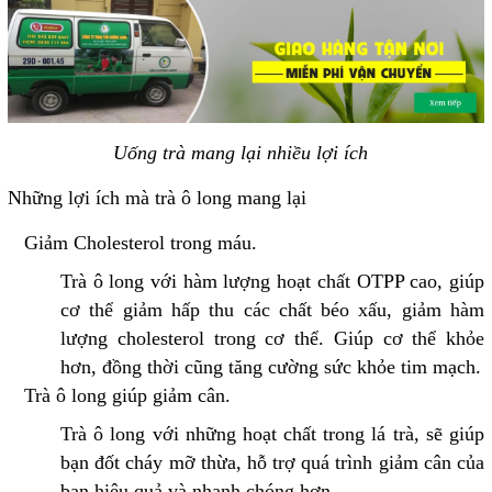
Uống trà mang lại nhiều lợi ích
Những lợi ích mà trà ô long mang lại
Giảm Cholesterol trong máu.
Trà ô long với hàm lượng hoạt chất OTPP cao, giúp
cơ thể giảm hấp thu các chất béo xấu, giảm hàm
lượng cholesterol trong cơ thể. Giúp cơ thể khỏe
hơn, đồng thời cũng tăng cường sức khỏe tim mạch.
Trà ô long giúp giảm cân.
Trà ô long với những hoạt chất trong lá trà, sẽ giúp
bạn đốt cháy mỡ thừa, hỗ trợ quá trình giảm cân của
bạn hiệu quả và nhanh chóng hơn.