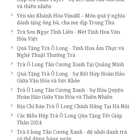
và thiên nhiên
Yến sào Khánh Hòa VinaRI – Món quà ý nghĩa
dành tặng ông bà, cha mẹ dịp Trung Thu
Trà Sen Ngọc Tỉnh Liên - Nét Tinh Hoa Văn
Hóa Việt
Quà Tặng Trà Ô Long - Tinh Hoa Ẩm Thực và
Nghệ Thuật Thưởng Trà
Trà Ô Long Tân Cương Xanh Tại Quảng Ninh
Quà Tặng Trà Ô Long - Sự Kết Hợp Hoàn Hảo
Giữa Văn Hóa và Sức Khỏe
Trà Ô Long Tân Cương Xanh - Sự Hòa Quyện
Hoàn Hảo Giữa Văn Hóa và Thiên Nhiên
Địa Chỉ Bán Trà Ô Long Chính Hãng Tại Hà Nội
Các Mẫu Hộp Trà Ô Long Qùa Tặng Tết Giáp
Thân 2024
Trà ô long Tân Cương Xanh - đệ nhất danh trà
có thể dùng hàng ngày