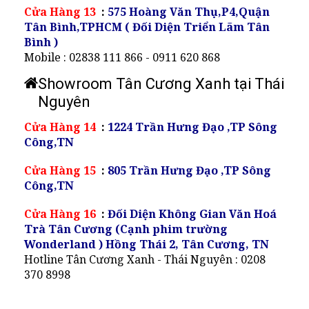
Cửa Hàng 13
:
575 Hoàng Văn Thụ,P4,Quận
Tân Bình,TPHCM ( Đối Diện Triển Lãm Tân
Bình )
Mobile : 02838 111 866 - 0911 620 868
Showroom Tân Cương Xanh tại Thái
Nguyên
Cửa Hàng 14
:
1224 Trần Hưng Đạo ,TP Sông
Công,TN
Cửa Hàng 15
:
805 Trần Hưng Đạo ,TP Sông
Công,TN
Cửa Hàng 16
:
Đối Diện Không Gian Văn Hoá
Trà Tân Cương (Cạnh phim trường
Wonderland ) Hồng Thái 2, Tân Cương, TN
Hotline Tân Cương Xanh - Thái Nguyên : 0208
370 8998