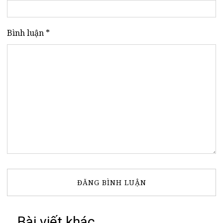
Bình luận *
Bài viết khác