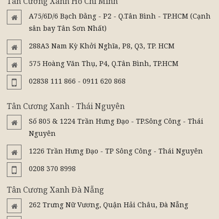
Tân Cương Xanh Hồ Chí Minh
A75/6D/6 Bạch Đằng - P2 - Q.Tân Bình - TP.HCM (Cạnh
sân bay Tân Sơn Nhất)
288A3 Nam Kỳ Khởi Nghĩa, P8, Q3, TP. HCM
575 Hoàng Văn Thụ, P4, Q.Tân Bình, TP.HCM
02838 111 866 - 0911 620 868
Tân Cương Xanh - Thái Nguyên
Số 805 & 1224 Trần Hưng Đạo - TP.Sông Công - Thái
Nguyên
1226 Trần Hưng Đạo - TP Sông Công - Thái Nguyên
0208 370 8998
Tân Cương Xanh Đà Nẵng
262 Trưng Nữ Vương, Quận Hải Châu, Đà Nẵng