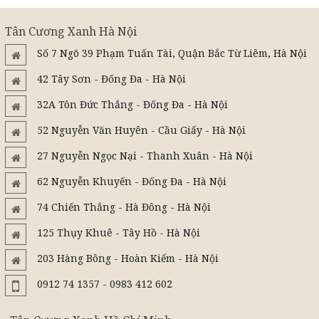
Tân Cương Xanh Hà Nội
Số 7 Ngõ 39 Phạm Tuấn Tài, Quận Bắc Từ Liêm, Hà Nội
42 Tây Sơn - Đống Đa - Hà Nội
32A Tôn Đức Thắng - Đống Đa - Hà Nội
52 Nguyễn Văn Huyên - Cầu Giấy - Hà Nội
27 Nguyễn Ngọc Nại - Thanh Xuân - Hà Nội
62 Nguyễn Khuyến - Đống Đa - Hà Nội
74 Chiến Thắng - Hà Đông - Hà Nội
125 Thụy Khuê - Tây Hồ - Hà Nội
203 Hàng Bông - Hoàn Kiếm - Hà Nội
0912 74 1357 - 0983 412 602