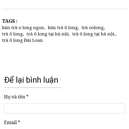
TAGS :
bán trà o long ngon
,
bán trà ô long
,
trà oolong
,
trà ô long
,
trà ô long tại hà nội
,
trà ô long tại hà nội.
,
trà ô long Đài Loan
Để lại bình luận
Họ và tên *
Email *