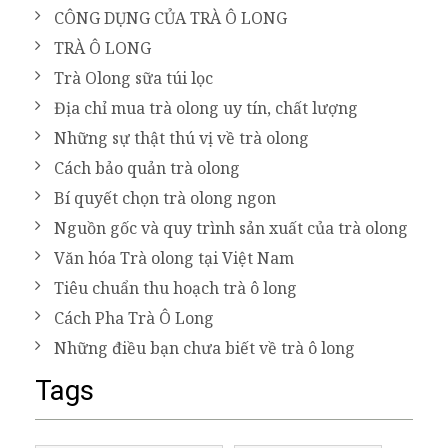
CÔNG DỤNG CỦA TRÀ Ô LONG
TRÀ Ô LONG
Trà Olong sữa túi lọc
Địa chỉ mua trà olong uy tín, chất lượng
Những sự thật thú vị về trà olong
Cách bảo quản trà olong
Bí quyết chọn trà olong ngon
Nguồn gốc và quy trình sản xuất của trà olong
Văn hóa Trà olong tại Việt Nam
Tiêu chuẩn thu hoạch trà ô long
Cách Pha Trà Ô Long
Những điều bạn chưa biết về trà ô long
Tags