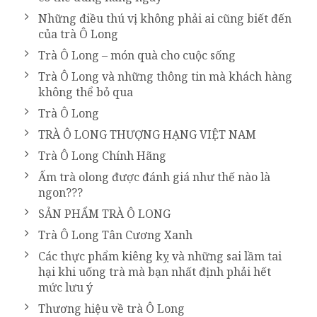
Những điều thú vị không phải ai cũng biết đến
của trà Ô Long
Trà Ô Long – món quà cho cuộc sống
Trà Ô Long và những thông tin mà khách hàng
không thể bỏ qua
Trà Ô Long
TRÀ Ô LONG THƯỢNG HẠNG VIỆT NAM
Trà Ô Long Chính Hãng
Ấm trà olong được đánh giá như thế nào là
ngon???
SẢN PHẨM TRÀ Ô LONG
Trà Ô Long Tân Cương Xanh
Các thực phẩm kiêng kỵ và những sai lầm tai
hại khi uống trà mà bạn nhất định phải hết
mức lưu ý
Thương hiệu về trà Ô Long