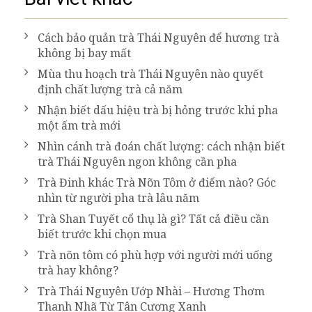
Cách bảo quản trà Thái Nguyên để hương trà
không bị bay mất
Mùa thu hoạch trà Thái Nguyên nào quyết
định chất lượng trà cả năm
Nhận biết dấu hiệu trà bị hỏng trước khi pha
một ấm trà mới
Nhìn cánh trà đoán chất lượng: cách nhận biết
trà Thái Nguyên ngon không cần pha
Trà Đinh khác Trà Nõn Tôm ở điểm nào? Góc
nhìn từ người pha trà lâu năm
Trà Shan Tuyết cổ thụ là gì? Tất cả điều cần
biết trước khi chọn mua
Trà nõn tôm có phù hợp với người mới uống
trà hay không?
Trà Thái Nguyên Ướp Nhài – Hương Thơm
Thanh Nhã Từ Tân Cương Xanh