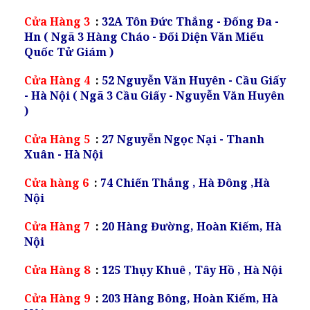
Cửa Hàng 3
:
32A Tôn Đức Thắng - Đống Đa -
Hn ( Ngã 3 Hàng Cháo - Đối Diện Văn Miếu
Quốc Tử Giám )
Cửa Hàng 4
:
52 Nguyễn Văn Huyên - Cầu Giấy
- Hà Nội ( Ngã 3 Cầu Giấy - Nguyễn Văn Huyên
)
Cửa Hàng 5
:
27 Nguyễn Ngọc Nại - Thanh
Xuân - Hà Nội
Cửa hàng 6
:
74 Chiến Thắng , Hà Đông ,Hà
Nội
Cửa Hàng 7
:
20 Hàng Đường, Hoàn Kiếm, Hà
Nội
Cửa Hàng 8
:
125 Thụy Khuê , Tây Hồ , Hà Nội
Cửa Hàng 9
:
203 Hàng Bông, Hoàn Kiếm, Hà