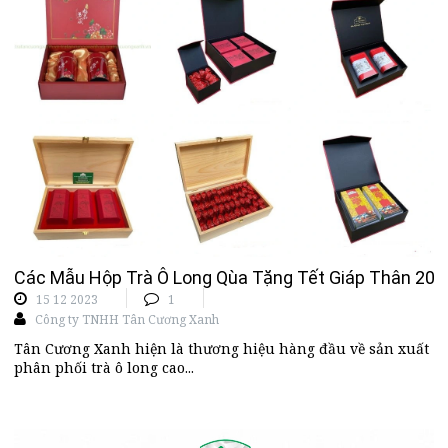
Các Mẫu Hộp Trà Ô Long Qùa Tặng Tết Giáp Thân 202
15 12 2023
1
Công ty TNHH Tân Cương Xanh
Tân Cương Xanh hiện là thương hiệu hàng đầu về sản xuất
phân phối trà ô long cao...