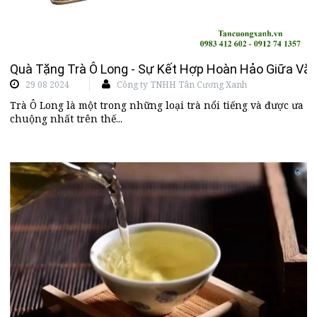
Quà Tặng Trà Ô Long - Sự Kết Hợp Hoàn Hảo Giữa Vă
29 08 2024
Công ty TNHH Tân Cương Xanh
Trà Ô Long là một trong những loại trà nổi tiếng và được ưa
chuộng nhất trên thế...