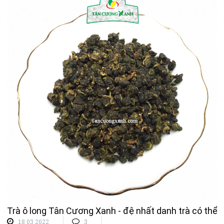
Trà ô long Tân Cương Xanh - đệ nhất danh trà có thể
18 03 2022
3