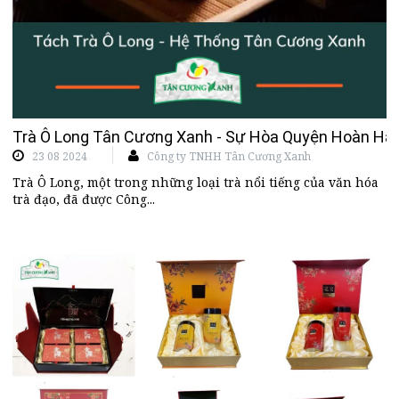
Trà Ô Long Tân Cương Xanh - Sự Hòa Quyện Hoàn Hảo
23 08 2024
Công ty TNHH Tân Cương Xanh
Trà Ô Long, một trong những loại trà nổi tiếng của văn hóa
trà đạo, đã được Công...