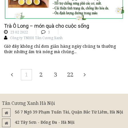
Trà Ô Long – món quà cho cuộc sống
23 02 2022
3
Công ty TNHH Tân Cương Xanh
Giờ đây không chỉ đơn giản hàng ngày chúng ta thưởng
thức những ấm trà nóng mà chúng...
1
2
3
22
Tân Cương Xanh Hà Nội
Số 7 Ngõ 39 Phạm Tuấn Tài, Quận Bắc Từ Liêm, Hà Nội
42 Tây Sơn - Đống Đa - Hà Nội