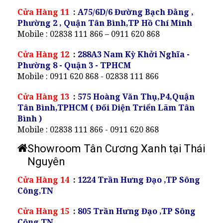
Cửa Hàng 11
:
A75/6D/6 Đường Bạch Đằng ,
Phường 2 , Quận Tân Bình,TP Hồ Chí Minh
Mobile : 02838 111 866 – 0911 620 868
Cửa Hàng 12
:
288A3 Nam Kỳ Khởi Nghĩa -
Phường 8 - Quận 3 - TPHCM
Mobile : 0911 620 868 - 02838 111 866
Cửa Hàng 13
:
575 Hoàng Văn Thụ,P4,Quận
Tân Bình,TPHCM ( Đối Diện Triển Lãm Tân
Bình )
Mobile : 02838 111 866 - 0911 620 868
Showroom Tân Cương Xanh tại Thái
Nguyên
Cửa Hàng 14
:
1224 Trần Hưng Đạo ,TP Sông
Công,TN
Cửa Hàng 15
:
805 Trần Hưng Đạo ,TP Sông
Công,TN