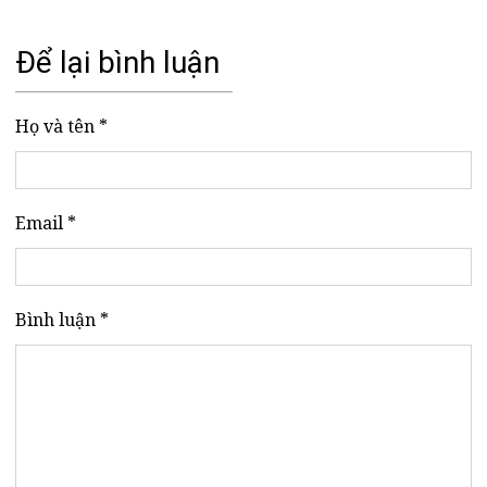
Để lại bình luận
Họ và tên *
Email *
Bình luận *