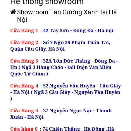
Hệ thống showroom
Showroom Tân Cương Xanh tại Hà
Nội
Cửa Hàng 1
:
42 Tây Sơn - Đống Đa - Hà nội
Cửa Hàng 2
:
Số 7 Ngõ 39 Phạm Tuấn Tài,
Quận Cầu Giấy, Hà Nội
Cửa Hàng 3
:
32A Tôn Đức Thắng - Đống Đa -
Hn ( Ngã 3 Hàng Cháo - Đối Diện Văn Miếu
Quốc Tử Giám )
Cửa Hàng 4
:
52 Nguyễn Văn Huyên - Cầu Giấy
- Hà Nội ( Ngã 3 Cầu Giấy - Nguyễn Văn Huyên
)
Cửa Hàng 5
:
27 Nguyễn Ngọc Nại - Thanh
Xuân - Hà Nội
Cửa hàng 6
:
74 Chiến Thắng , Hà Đông ,Hà