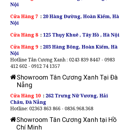
Nội
Cửa Hàng 7
:
20 Hàng Đường, Hoàn Kiếm, Hà
Nội
Cửa Hàng 8
:
125 Thụy Khuê , Tây Hồ , Hà Nội
Cửa Hàng 9
:
203 Hàng Bông, Hoàn Kiếm, Hà
Nội
Hotline Tân Cương Xanh : 0243 839 8447 - 0983
412 602 - 0912 74 1357
Showroom Tân Cương Xanh Tại Đà
Nẵng
Cửa Hàng 10
:
262 Trưng Nữ Vương, Hải
Châu, Đà Nẵng
Hotline: 02363 863 866 - 0836.968.368
Showroom Tân Cương Xanh tại Hồ
Chí Minh