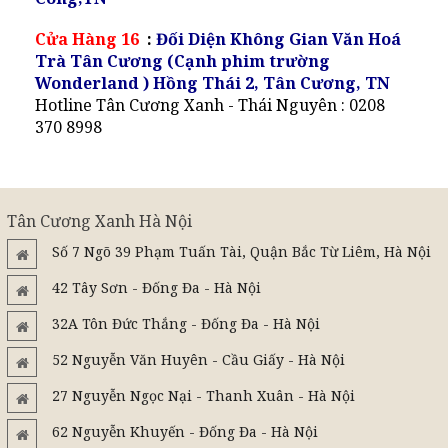
Cửa Hàng 16
:
Đối Diện Không Gian Văn Hoá
Trà Tân Cương (Cạnh phim trường
Wonderland ) Hồng Thái 2, Tân Cương, TN
Hotline Tân Cương Xanh - Thái Nguyên : 0208
370 8998
Tân Cương Xanh Hà Nội
Số 7 Ngõ 39 Phạm Tuấn Tài, Quận Bắc Từ Liêm, Hà Nội
42 Tây Sơn - Đống Đa - Hà Nội
32A Tôn Đức Thắng - Đống Đa - Hà Nội
52 Nguyễn Văn Huyên - Cầu Giấy - Hà Nội
27 Nguyễn Ngọc Nại - Thanh Xuân - Hà Nội
62 Nguyễn Khuyến - Đống Đa - Hà Nội