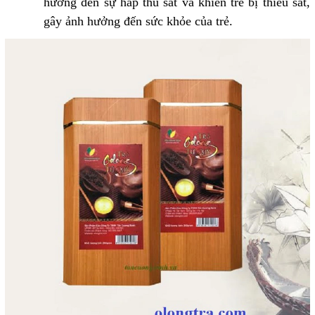
hưởng đến sự hấp thu sắt và khiến trẻ bị thiếu sắt,
gây ảnh hưởng đến sức khỏe của trẻ.