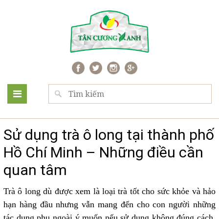
Sử dụng trà ô long tại thành phố
Hồ Chí Minh – Những điều cần
quan tâm
Trà ô long dù được xem là loại trà tốt cho sức khỏe và hảo
hạn hàng đầu nhưng vẫn mang đến cho con người những
tác dụng phụ ngoài ý muốn nếu sử dụng không đúng cách.