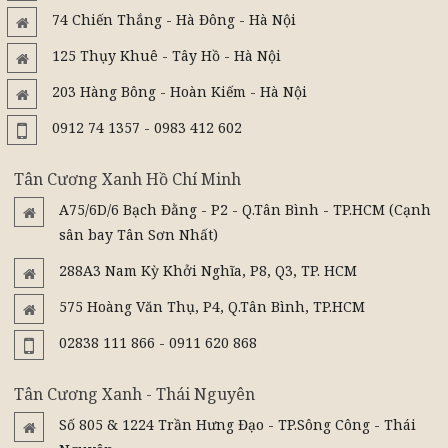
74 Chiến Thắng - Hà Đông - Hà Nội
125 Thụy Khuê - Tây Hồ - Hà Nội
203 Hàng Bông - Hoàn Kiếm - Hà Nội
0912 74 1357 - 0983 412 602
Tân Cương Xanh Hồ Chí Minh
A75/6D/6 Bạch Đằng - P2 - Q.Tân Bình - TP.HCM (Cạnh
sân bay Tân Sơn Nhất)
288A3 Nam Kỳ Khởi Nghĩa, P8, Q3, TP. HCM
575 Hoàng Văn Thụ, P4, Q.Tân Bình, TP.HCM
02838 111 866 - 0911 620 868
Tân Cương Xanh - Thái Nguyên
Số 805 & 1224 Trần Hưng Đạo - TP.Sông Công - Thái