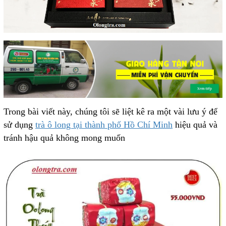
Trong bài viết này, chúng tôi sẽ liệt kê ra một vài lưu ý để
sử dụng
trà ô long tại thành phố Hồ Chí Minh
hiệu quả và
tránh hậu quả không mong muốn