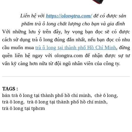
Liên hệ với
https://olongtra.com/
để có được sản
phẩm trà ô long chất lượng cho bạn và gia đình
Với những lưu ý trên đây, hy vọng bạn đọc sẽ có được
cách sử dụng trà ô long đúng đắn nhất, nếu bạn đọc có nhu
cầu muốn mua
trà ô long tại thành phố Hồ Chí Minh
, đừng
quên liên hệ ngay với olongtra.com để nhận được sự tư
vấn kỹ càng hơn nữa từ đội ngũ nhân viên của công ty.
TAGS :
bán trà ô long tại thành phố hồ chí minh
,
chè ô long
,
trà ô long
,
trà ô long tại thành phố hồ chí minh
,
trà ô long tại tphcm