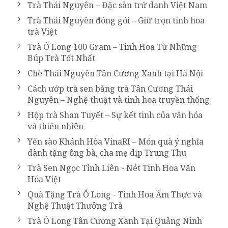
Trà Thái Nguyên – Đặc sản trứ danh Việt Nam
Trà Thái Nguyên đóng gói – Giữ trọn tinh hoa
trà Việt
Trà Ô Long 100 Gram – Tinh Hoa Từ Những
Búp Trà Tốt Nhất
Chè Thái Nguyên Tân Cương Xanh tại Hà Nội
Cách ướp trà sen bằng trà Tân Cương Thái
Nguyên – Nghệ thuật và tinh hoa truyền thống
Hộp trà Shan Tuyết – Sự kết tinh của văn hóa
và thiên nhiên
Yến sào Khánh Hòa VinaRI – Món quà ý nghĩa
dành tặng ông bà, cha mẹ dịp Trung Thu
Trà Sen Ngọc Tỉnh Liên - Nét Tinh Hoa Văn
Hóa Việt
Quà Tặng Trà Ô Long - Tinh Hoa Ẩm Thực và
Nghệ Thuật Thưởng Trà
Trà Ô Long Tân Cương Xanh Tại Quảng Ninh