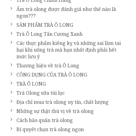
Ấm trà olong được đánh giá như thế nào là
ngon???
SẢN PHẨM TRÀ Ô LONG
Trà Ô Long Tân Cương Xanh
Các thực phẩm kiêng kỵ và những sai lầm tai
hại khi uống trà mà bạn nhất định phải hết
mức lưu ý
Thương hiệu về trà Ô Long
CÔNG DỤNG CỦA TRÀ Ô LONG
TRÀ Ô LONG
Trà Olong sữa túi lọc
Địa chỉ mua trà olong uy tín, chất lượng
Những sự thật thú vị về trà olong
Cách bảo quản trà olong
Bí quyết chọn trà olong ngon