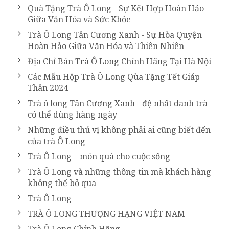
Quà Tặng Trà Ô Long - Sự Kết Hợp Hoàn Hảo
Giữa Văn Hóa và Sức Khỏe
Trà Ô Long Tân Cương Xanh - Sự Hòa Quyện
Hoàn Hảo Giữa Văn Hóa và Thiên Nhiên
Địa Chỉ Bán Trà Ô Long Chính Hãng Tại Hà Nội
Các Mẫu Hộp Trà Ô Long Qùa Tặng Tết Giáp
Thân 2024
Trà ô long Tân Cương Xanh - đệ nhất danh trà
có thể dùng hàng ngày
Những điều thú vị không phải ai cũng biết đến
của trà Ô Long
Trà Ô Long – món quà cho cuộc sống
Trà Ô Long và những thông tin mà khách hàng
không thể bỏ qua
Trà Ô Long
TRÀ Ô LONG THƯỢNG HẠNG VIỆT NAM
Trà Ô Long Chính Hãng