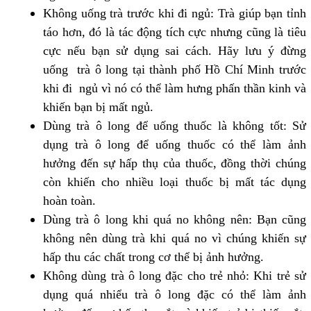
Không uống trà trước khi đi ngủ: Trà giúp bạn tỉnh
táo hơn, đó là tác động tích cực nhưng cũng là tiêu
cực nếu bạn sử dụng sai cách. Hãy lưu ý đừng
uống trà ô long tại thành phố Hồ Chí Minh trước
khi đi ngủ vì nó có thể làm hưng phấn thần kinh và
khiến bạn bị mất ngủ.
Dùng trà ô long để uống thuốc là không tốt: Sử
dụng trà ô long để uống thuốc có thể làm ảnh
hưởng đến sự hấp thụ của thuốc, đồng thời chúng
còn khiến cho nhiều loại thuốc bị mất tác dụng
hoàn toàn.
Dùng trà ô long khi quá no không nên: Bạn cũng
không nên dùng trà khi quá no vì chúng khiến sự
hấp thu các chất trong cơ thể bị ảnh hưởng.
Không dùng trà ô long đặc cho trẻ nhỏ: Khi trẻ sử
dụng quá nhiểu trà ô long đặc có thể làm ảnh