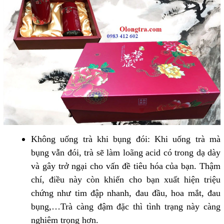
Không uống trà khi bụng đói: Khi uống trà mà
bụng vẫn đói, trà sẽ làm loãng acid có trong dạ dày
và gây trở ngại cho vấn đề tiêu hóa của bạn. Thậm
chí, điều này còn khiến cho bạn xuất hiện triệu
chứng như tim đập nhanh, đau đầu, hoa mắt, đau
bụng,…Trà càng đậm đặc thì tình trạng này càng
nghiêm trọng hơn.