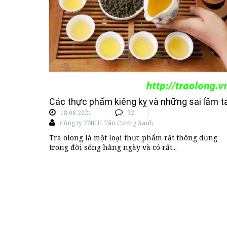
Các thực phẩm kiêng kỵ và những sai lầm ta
18 08 2021
32
Công ty TNHH Tân Cương Xanh
Trà olong là một loại thực phẩm rất thông dụng
trong đời sống hằng ngày và có rất...