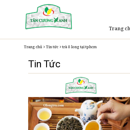
Trang c
Trang chủ
Tin tức
trà ô long tại tphcm
Tin Tức