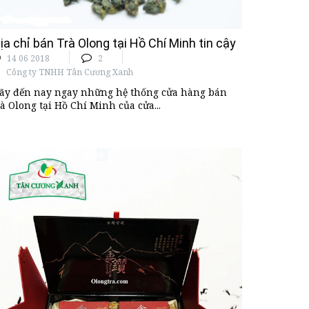
ịa chỉ bán Trà Olong tại Hồ Chí Minh tin cậy
14 06 2018
2
Công ty TNHH Tân Cương Xanh
ãy đến nay ngay những hệ thống cửa hàng bán
rà Olong tại Hồ Chí Minh của cửa...
tín