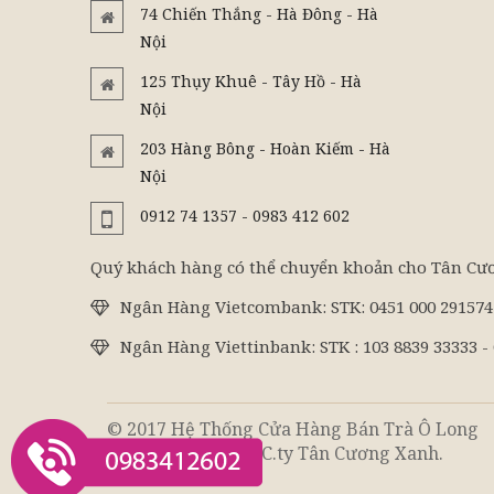
74 Chiến Thắng - Hà Đông - Hà
Nội
125 Thụy Khuê - Tây Hồ - Hà
Nội
203 Hàng Bông - Hoàn Kiếm - Hà
Nội
0912 74 1357 - 0983 412 602
Quý khách hàng có thể chuyển khoản cho Tân Cươ
Ngân Hàng Vietcombank: STK: 0451 000 29157
Ngân Hàng Viettinbank: STK : 103 8839 33333 
© 2017 Hệ Thống Cửa Hàng Bán Trà Ô Long
Ngon Toàn Quốc - C.ty Tân Cương Xanh.