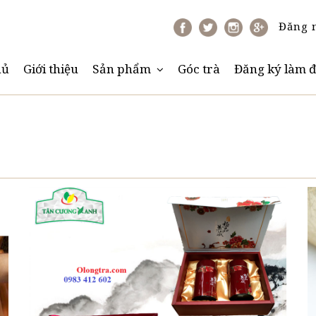
Đăng 
hủ
Giới thiệu
Sản phẩm
Góc trà
Đăng ký làm đ