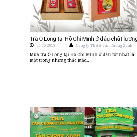
Trà Ô Long tại Hồ Chí Minh ở đâu chất lượn
06 06 2018
Công ty TNHH Tân Cương Xanh
Mua trà Ô Long tại Hồ Chí Minh ở đâu tốt nhất là
một trong những thắc mắc...