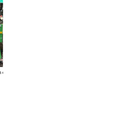
nh của Tân Cương Xanh