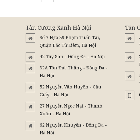
Tân Cương Xanh Hà Nội
Tân 
Số 7 Ngõ 39 Phạm Tuấn Tài,
Quận Bắc Từ Liêm, Hà Nội
42 Tây Sơn - Đống Đa - Hà Nội
32A Tôn Đức Thắng - Đống Đa -
Hà Nội
52 Nguyễn Văn Huyên - Cầu
Giấy - Hà Nội
27 Nguyễn Ngọc Nại - Thanh
Xuân - Hà Nội
62 Nguyễn Khuyến - Đống Đa -
Hà Nội