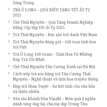
Sang Trọng
TRÀ Ô LONG – QUÀ BIẾU TẶNG TẾT ẤT TỴ
2025
Chè Thái Nguyên – Quà Tặng Doanh Nghiệp
Đẳng Cấp Dịp Tết Ất Tỵ 2025
Trà Thái Nguyên – Đặc sản trứ danh Việt Nam
Trà Thái Nguyên đóng gói – Giữ trọn tinh hoa
trà Việt
Trà Ô Long 100 Gram – Tinh Hoa Từ Những
Búp Trà Tốt Nhất
Chè Thái Nguyên Tân Cương Xanh tại Hà Nội
Cách ướp trà sen bằng trà Tân Cương Thái
Nguyên – Nghệ thuật và tinh hoa truyền thống
Hộp trà Shan Tuyết – Sự kết tinh của văn hóa
và thiên nhiên
Yến sào Khánh Hòa VinaRI – Món quà ý nghĩa
dành tặng ông bà, cha mẹ dịp Trung Thu