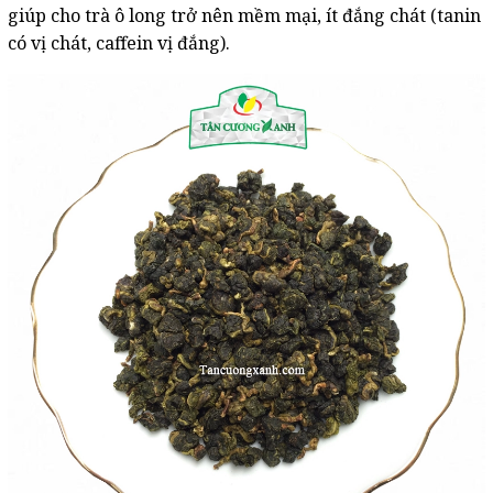
giúp cho trà ô long trở nên mềm mại, ít đắng chát (tanin
có vị chát, caffein vị đắng).