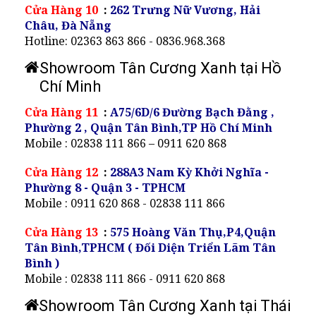
Cửa Hàng 10
:
262 Trưng Nữ Vương, Hải
Châu, Đà Nẵng
Hotline: 02363 863 866 - 0836.968.368
Showroom Tân Cương Xanh tại Hồ
Chí Minh
Cửa Hàng 11
:
A75/6D/6 Đường Bạch Đằng ,
Phường 2 , Quận Tân Bình,TP Hồ Chí Minh
Mobile : 02838 111 866 – 0911 620 868
Cửa Hàng 12
:
288A3 Nam Kỳ Khởi Nghĩa -
Phường 8 - Quận 3 - TPHCM
Mobile : 0911 620 868 - 02838 111 866
Cửa Hàng 13
:
575 Hoàng Văn Thụ,P4,Quận
Tân Bình,TPHCM ( Đối Diện Triển Lãm Tân
Bình )
Mobile : 02838 111 866 - 0911 620 868
Showroom Tân Cương Xanh tại Thái