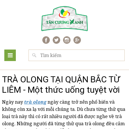
TRÀ OLONG TẠI QUẬN BẮC TỪ
LIÊM - Một thức uống tuyệt vời
Ngày nay
trà olong
ngày càng trở nên phổ biến và
không còn xa lạ với mỗi chúng ta. Dù chưa từng thử qua
loại trà này thì có rất nhiều người đã được nghe về trà
olong. Những người đã từng thử qua trà olong đều cảm