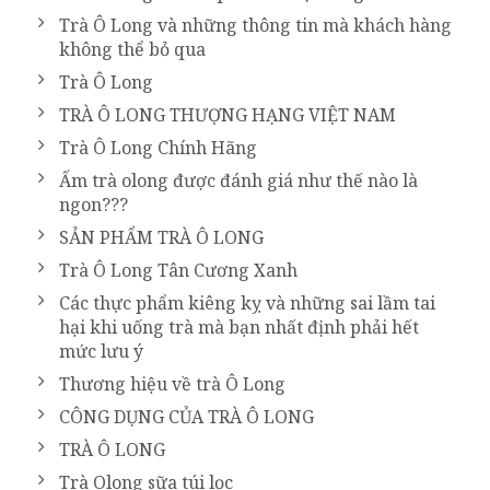
Trà Ô Long và những thông tin mà khách hàng
không thể bỏ qua
Trà Ô Long
TRÀ Ô LONG THƯỢNG HẠNG VIỆT NAM
Trà Ô Long Chính Hãng
Ấm trà olong được đánh giá như thế nào là
ngon???
SẢN PHẨM TRÀ Ô LONG
Trà Ô Long Tân Cương Xanh
Các thực phẩm kiêng kỵ và những sai lầm tai
hại khi uống trà mà bạn nhất định phải hết
mức lưu ý
Thương hiệu về trà Ô Long
CÔNG DỤNG CỦA TRÀ Ô LONG
TRÀ Ô LONG
Trà Olong sữa túi lọc