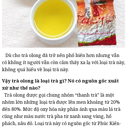
Dù cho trà olong đã trở nên phổ biến hơn nhưng vẫn
có không ít người vẫn còn cảm thấy xa lạ với loại trà này,
không quá hiểu về loại trà này.
Vậy trà olong là loại trà gì? Nó có nguồn gốc xuất
xứ như thế nào?
Trà olong được gọi chung nhóm “thanh trà” là một
nhóm lớn những loại trà được lên men khoảng từ 20%
đến 80%. Mức độ oxy hóa này phản ánh qua màu lá trà
cũng như màu nước trà pha từ xanh sang vàng, hổ
phách, nâu đỏ. Loại trà này có nguồn gốc từ Phúc Kiến-