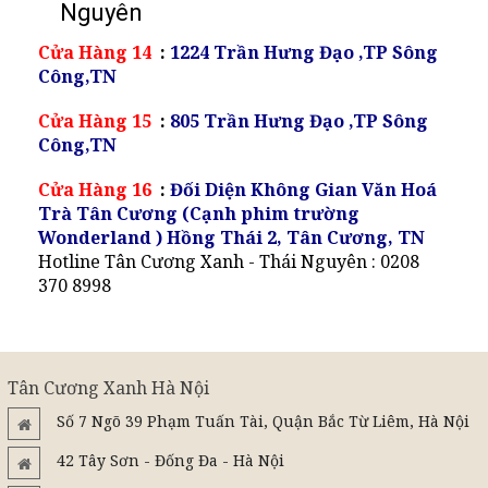
Nguyên
Cửa Hàng 14
:
1224 Trần Hưng Đạo ,TP Sông
Công,TN
Cửa Hàng 15
:
805 Trần Hưng Đạo ,TP Sông
Công,TN
Cửa Hàng 16
:
Đối Diện Không Gian Văn Hoá
Trà Tân Cương (Cạnh phim trường
Wonderland ) Hồng Thái 2, Tân Cương, TN
Hotline Tân Cương Xanh - Thái Nguyên : 0208
370 8998
Tân Cương Xanh Hà Nội
Số 7 Ngõ 39 Phạm Tuấn Tài, Quận Bắc Từ Liêm, Hà Nội
42 Tây Sơn - Đống Đa - Hà Nội