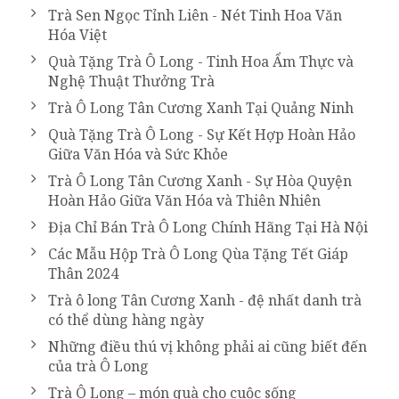
Trà Sen Ngọc Tỉnh Liên - Nét Tinh Hoa Văn
Hóa Việt
Quà Tặng Trà Ô Long - Tinh Hoa Ẩm Thực và
Nghệ Thuật Thưởng Trà
Trà Ô Long Tân Cương Xanh Tại Quảng Ninh
Quà Tặng Trà Ô Long - Sự Kết Hợp Hoàn Hảo
Giữa Văn Hóa và Sức Khỏe
Trà Ô Long Tân Cương Xanh - Sự Hòa Quyện
Hoàn Hảo Giữa Văn Hóa và Thiên Nhiên
Địa Chỉ Bán Trà Ô Long Chính Hãng Tại Hà Nội
Các Mẫu Hộp Trà Ô Long Qùa Tặng Tết Giáp
Thân 2024
Trà ô long Tân Cương Xanh - đệ nhất danh trà
có thể dùng hàng ngày
Những điều thú vị không phải ai cũng biết đến
của trà Ô Long
Trà Ô Long – món quà cho cuộc sống