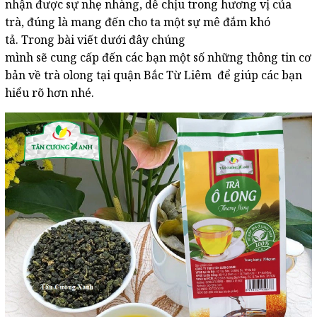
nhận được sự nhẹ nhàng, dễ chịu trong hương vị của
trà, đúng là mang đến cho ta một sự mê đắm khó
tả. Trong bài viết dưới đây chúng
mình sẽ cung cấp đến các bạn một số những thông tin cơ
bản về trà olong tại quận Bắc Từ Liêm để giúp các bạn
hiểu rõ hơn nhé.