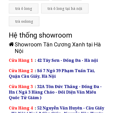
trà ô long
trà ô long tại hà nội
trà oolong
Hệ thống showroom
Showroom Tân Cương Xanh tại Hà
Nội
Cửa Hàng 1
:
42 Tây Sơn - Đống Đa - Hà nội
Cửa Hàng 2
:
Số 7 Ngõ 39 Phạm Tuấn Tài,
Quận Cầu Giấy, Hà Nội
Cửa Hàng 3
:
32A Tôn Đức Thắng - Đống Đa -
Hn ( Ngã 3 Hàng Cháo - Đối Diện Văn Miếu
Quốc Tử Giám )
Cửa Hàng 4
:
52 Nguyễn Văn Huyên - Cầu Giấy