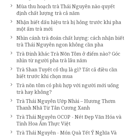
Mùa thu hoạch trà Thái Nguyên nào quyết
định chất lượng trà cả năm
Nhận biết dấu hiệu trà bị hỏng trước khi pha
một ấm trà mới
Nhìn cánh trà đoán chất lượng: cách nhận biết
trà Thái Nguyên ngon không cần pha
Trà Đinh khác Trà Nõn Tôm ở điểm nào? Góc
nhìn từ người pha trà lâu năm
Trà Shan Tuyết cổ thụ là gì? Tất cả điều cần
biết trước khi chọn mua
Trà nõn tôm có phù hợp với người mới uống
trà hay không?
Trà Thái Nguyên Ướp Nhài – Hương Thơm
Thanh Nhã Từ Tân Cương Xanh
Trà Thái Nguyên OCOP - Nét Đẹp Văn Hóa và
Tinh Hoa Ẩm Thực Việt
Trà Thái Nguyên - Món Quà Tết Ý Nghĩa Và