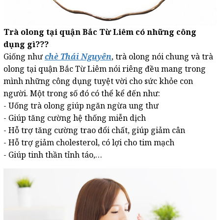
Trà olong tại quận Bắc Từ Liêm có những công
dụng gì???
Giống như
chè Thái Nguyên
, trà olong nói chung và trà
olong tại quận Bắc Từ Liêm nói riêng đều mang trong
mình những công dụng tuyệt vời cho sức khỏe con
người. Một trong số đó có thể kể đến như:
- Uống trà olong giúp ngăn ngừa ung thư
- Giúp tăng cường hệ thống miễn dịch
- Hỗ trợ tăng cường trao đổi chất, giúp giảm cân
- Hỗ trợ giảm cholesterol, có lợi cho tim mạch
- Giúp tinh thần tỉnh táo,…