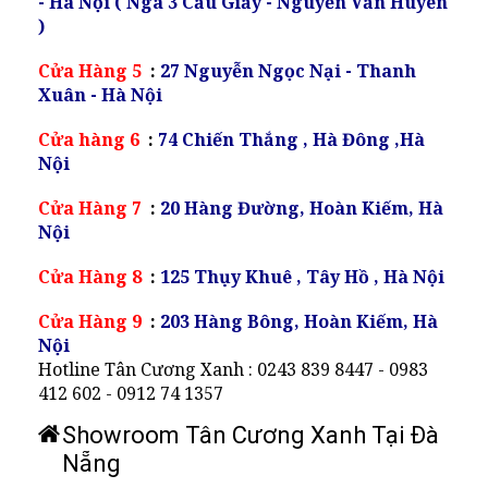
- Hà Nội ( Ngã 3 Cầu Giấy - Nguyễn Văn Huyên
)
Cửa Hàng 5
:
27 Nguyễn Ngọc Nại - Thanh
Xuân - Hà Nội
Cửa hàng 6
:
74 Chiến Thắng , Hà Đông ,Hà
Nội
Cửa Hàng 7
:
20 Hàng Đường, Hoàn Kiếm, Hà
Nội
Cửa Hàng 8
:
125 Thụy Khuê , Tây Hồ , Hà Nội
Cửa Hàng 9
:
203 Hàng Bông, Hoàn Kiếm, Hà
Nội
Hotline Tân Cương Xanh : 0243 839 8447 - 0983
412 602 - 0912 74 1357
Showroom Tân Cương Xanh Tại Đà
Nẵng