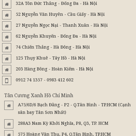
32A Tôn Đức Thắng - Đống Đa - Hà Nội
52 Nguyễn Văn Huyên - Cầu Giấy - Hà Nội
27 Nguyễn Ngọc Nại - Thanh Xuân - Hà Nội
62 Nguyễn Khuyến - Đống Đa - Hà Nội
74 Chiến Thắng - Hà Đông - Hà Nội
125 Thụy Khuê - Tây Hồ - Hà Nội
203 Hàng Bông - Hoàn Kiếm - Hà Nội
0912 74 1357 - 0983 412 602
Tân Cương Xanh Hồ Chí Minh
A75/6D/6 Bạch Đằng - P2 - Q.Tân Bình - TP.HCM (Cạnh
sân bay Tân Sơn Nhất)
288A3 Nam Kỳ Khởi Nghĩa, P8, Q3, TP. HCM
575 Hoàng Văn Thụ, P4, Q.Tân Bình, TP.HCM