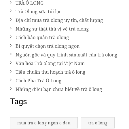
TRÀ Ô LONG
Trà Olong sữa túi lọc
Địa chỉ mua trà olong uy tín, chất lượng
Những sự thật thú vị về trà olong
Cách bảo quản trà olong
Bí quyết chọn trà olong ngon
Nguồn gốc và quy trình sản xuất của trà olong
Văn hóa Trà olong tại Việt Nam
Tiêu chuẩn thu hoạch trà ô long
Cách Pha Trà Ô Long
Những điều bạn chưa biết về trà ô long
Tags
mua tra o long ngon o dau
tra o long