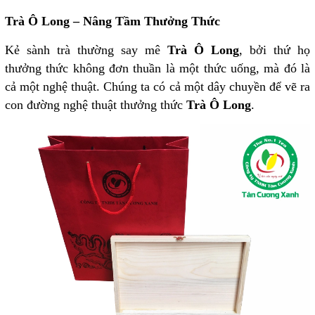
Trà Ô Long – Nâng Tầm Thưởng Thức
Kẻ sành trà thường say mê
Trà Ô Long
, bởi thứ họ
thưởng thức không đơn thuần là một thức uống, mà đó là
cả một nghệ thuật. Chúng ta có cả một dây chuyền để vẽ ra
con đường nghệ thuật thưởng thức
Trà Ô Long
.