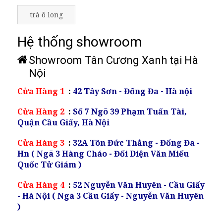
trà ô long
Hệ thống showroom
Showroom Tân Cương Xanh tại Hà
Nội
Cửa Hàng 1
:
42 Tây Sơn - Đống Đa - Hà nội
Cửa Hàng 2
:
Số 7 Ngõ 39 Phạm Tuấn Tài,
Quận Cầu Giấy, Hà Nội
Cửa Hàng 3
:
32A Tôn Đức Thắng - Đống Đa -
Hn ( Ngã 3 Hàng Cháo - Đối Diện Văn Miếu
Quốc Tử Giám )
Cửa Hàng 4
:
52 Nguyễn Văn Huyên - Cầu Giấy
- Hà Nội ( Ngã 3 Cầu Giấy - Nguyễn Văn Huyên
)