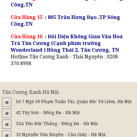
Công,TN
Cửa Hàng 15
:
805 Trần Hưng Đạo ,TP Sông
Công,TN
Cửa Hàng 16
:
Đối Diện Không Gian Văn Hoá
Trà Tân Cương (Cạnh phim trường
Wonderland ) Hồng Thái 2, Tân Cương, TN
Hotline Tân Cương Xanh - Thái Nguyên : 0208
370 8998
Tân Cương Xanh Hà Nội
Số 7 Ngõ 39 Phạm Tuấn Tài, Quận Bắc Từ Liêm, Hà Nội
42 Tây Sơn - Đống Đa - Hà Nội
32A Tôn Đức Thắng - Đống Đa - Hà Nội
52 Nguyễn Văn Huyên - Cầu Giấy - Hà Nội