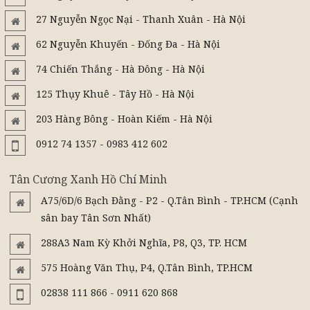
27 Nguyễn Ngọc Nại - Thanh Xuân - Hà Nội
62 Nguyễn Khuyến - Đống Đa - Hà Nội
74 Chiến Thắng - Hà Đông - Hà Nội
125 Thụy Khuê - Tây Hồ - Hà Nội
203 Hàng Bông - Hoàn Kiếm - Hà Nội
0912 74 1357 - 0983 412 602
Tân Cương Xanh Hồ Chí Minh
A75/6D/6 Bạch Đằng - P2 - Q.Tân Bình - TP.HCM (Cạnh
sân bay Tân Sơn Nhất)
288A3 Nam Kỳ Khởi Nghĩa, P8, Q3, TP. HCM
575 Hoàng Văn Thụ, P4, Q.Tân Bình, TP.HCM
02838 111 866 - 0911 620 868