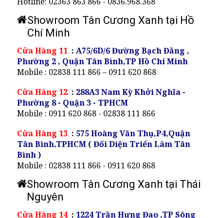
Hotline: 02363 863 866 - 0836.968.368
Showroom Tân Cương Xanh tại Hồ
Chí Minh
Cửa Hàng 11
:
A75/6D/6 Đường Bạch Đằng ,
Phường 2 , Quận Tân Bình,TP Hồ Chí Minh
Mobile : 02838 111 866 – 0911 620 868
Cửa Hàng 12
:
288A3 Nam Kỳ Khởi Nghĩa -
Phường 8 - Quận 3 - TPHCM
Mobile : 0911 620 868 - 02838 111 866
Cửa Hàng 13
:
575 Hoàng Văn Thụ,P4,Quận
Tân Bình,TPHCM ( Đối Diện Triển Lãm Tân
Bình )
Mobile : 02838 111 866 - 0911 620 868
Showroom Tân Cương Xanh tại Thái
Nguyên
Cửa Hàng 14
:
1224 Trần Hưng Đạo ,TP Sông