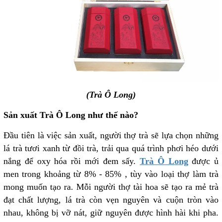
(Trà Ô Long)
Sản xuất Trà Ô Long như thế nào?
Đầu tiên là việc sản xuất, người thợ trà sẽ lựa chọn những
lá trà tươi xanh từ đồi trà, trải qua quá trình phơi héo dưới
nắng để oxy hóa rồi mới đem sấy.
Trà Ô Long
được ủ
men trong khoảng từ 8% - 85% , tùy vào loại thợ làm trà
mong muốn tạo ra. Mỗi người thợ tài hoa sẽ tạo ra mẻ trà
đạt chất lượng, lá trà còn vẹn nguyên và cuộn tròn vào
nhau, không bị vỡ nát, giữ nguyên được hình hài khi pha.