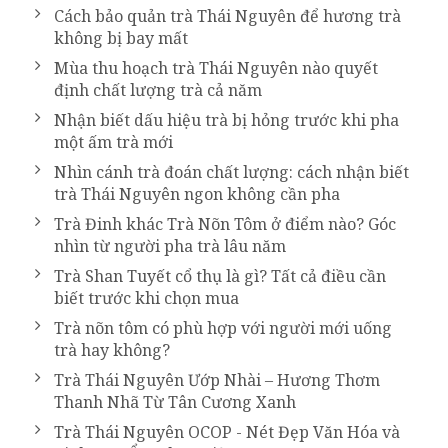
Cách bảo quản trà Thái Nguyên để hương trà
không bị bay mất
Mùa thu hoạch trà Thái Nguyên nào quyết
định chất lượng trà cả năm
Nhận biết dấu hiệu trà bị hỏng trước khi pha
một ấm trà mới
Nhìn cánh trà đoán chất lượng: cách nhận biết
trà Thái Nguyên ngon không cần pha
Trà Đinh khác Trà Nõn Tôm ở điểm nào? Góc
nhìn từ người pha trà lâu năm
Trà Shan Tuyết cổ thụ là gì? Tất cả điều cần
biết trước khi chọn mua
Trà nõn tôm có phù hợp với người mới uống
trà hay không?
Trà Thái Nguyên Ướp Nhài – Hương Thơm
Thanh Nhã Từ Tân Cương Xanh
Trà Thái Nguyên OCOP - Nét Đẹp Văn Hóa và