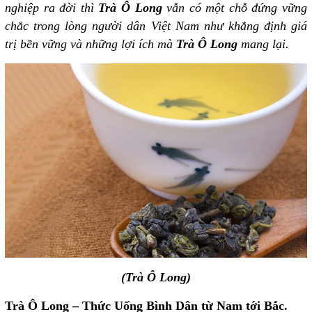
nghiệp ra đời thì
Trà Ô Long
vẫn có một chỗ đứng vững
chắc trong lòng người dân Việt Nam như khẳng định giá
trị bền vững và những lợi ích mà
Trà Ô Long
mang lại.
(Trà Ô Long)
Trà Ô Long – Thức Uống Bình Dân từ Nam tới Bắc.