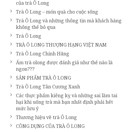
của trà Ô Long
Trà Ô Long – món quà cho cuộc sống
Trà Ô Long và những thông tin mà khách hàng
không thể bỏ qua
Trà Ô Long
TRÀ Ô LONG THƯỢNG HẠNG VIỆT NAM
Trà Ô Long Chính Hãng
Ấm trà olong được đánh giá như thế nào là
ngon???
SẢN PHẨM TRÀ Ô LONG
Trà Ô Long Tân Cương Xanh
Các thực phẩm kiêng kỵ và những sai lầm tai
hại khi uống trà mà bạn nhất định phải hết
mức lưu ý
Thương hiệu về trà Ô Long
CÔNG DỤNG CỦA TRÀ Ô LONG