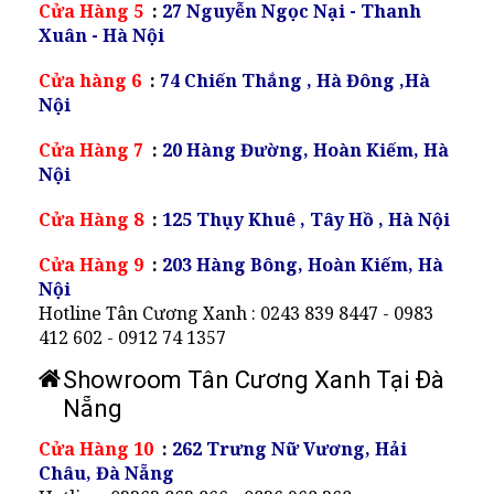
Cửa Hàng 5
:
27 Nguyễn Ngọc Nại - Thanh
Xuân - Hà Nội
Cửa hàng 6
:
74 Chiến Thắng , Hà Đông ,Hà
Nội
Cửa Hàng 7
:
20 Hàng Đường, Hoàn Kiếm, Hà
Nội
Cửa Hàng 8
:
125 Thụy Khuê , Tây Hồ , Hà Nội
Cửa Hàng 9
:
203 Hàng Bông, Hoàn Kiếm, Hà
Nội
Hotline Tân Cương Xanh : 0243 839 8447 - 0983
412 602 - 0912 74 1357
Showroom Tân Cương Xanh Tại Đà
Nẵng
Cửa Hàng 10
:
262 Trưng Nữ Vương, Hải
Châu, Đà Nẵng