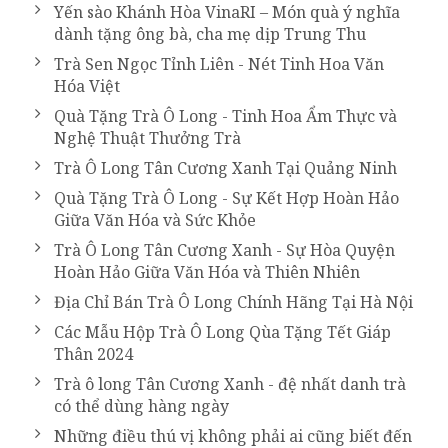
Yến sào Khánh Hòa VinaRI – Món quà ý nghĩa
dành tặng ông bà, cha mẹ dịp Trung Thu
Trà Sen Ngọc Tỉnh Liên - Nét Tinh Hoa Văn
Hóa Việt
Quà Tặng Trà Ô Long - Tinh Hoa Ẩm Thực và
Nghệ Thuật Thưởng Trà
Trà Ô Long Tân Cương Xanh Tại Quảng Ninh
Quà Tặng Trà Ô Long - Sự Kết Hợp Hoàn Hảo
Giữa Văn Hóa và Sức Khỏe
Trà Ô Long Tân Cương Xanh - Sự Hòa Quyện
Hoàn Hảo Giữa Văn Hóa và Thiên Nhiên
Địa Chỉ Bán Trà Ô Long Chính Hãng Tại Hà Nội
Các Mẫu Hộp Trà Ô Long Qùa Tặng Tết Giáp
Thân 2024
Trà ô long Tân Cương Xanh - đệ nhất danh trà
có thể dùng hàng ngày
Những điều thú vị không phải ai cũng biết đến