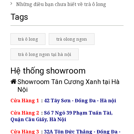
Những điều bạn chưa biết về trà ô long
Tags
trà ô long
trà olong ngon
trà ô long ngon tại hà nội
Hệ thống showroom
Showroom Tân Cương Xanh tại Hà
Nội
Cửa Hàng 1
:
42 Tây Sơn - Đống Đa - Hà nội
Cửa Hàng 2
:
Số 7 Ngõ 39 Phạm Tuấn Tài,
Quận Cầu Giấy, Hà Nội
Cửa Hàng 3
:
32A Tôn Đức Thắng - Đống Đa -