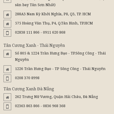
sân bay Tân Sơn Nhất)
288A3 Nam Kỳ Khởi Nghĩa, P8, Q3, TP. HCM
575 Hoàng Văn Thụ, P4, Q.Tân Bình, TP.HCM
02838 111 866 - 0911 620 868
Tân Cương Xanh - Thái Nguyên
Số 805 & 1224 Trần Hưng Đạo - TP.Sông Công - Thái
Nguyên
1226 Trần Hưng Đạo - TP Sông Công - Thái Nguyên
0208 370 8998
Tân Cương Xanh Đà Nẵng
262 Trưng Nữ Vương, Quận Hải Châu, Đà Nẵng
02363 863 866 - 0836 968 368