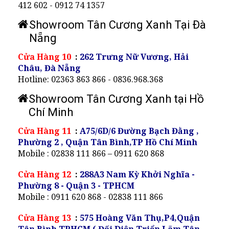
412 602 - 0912 74 1357
Showroom Tân Cương Xanh Tại Đà
Nẵng
Cửa Hàng 10
:
262 Trưng Nữ Vương, Hải
Châu, Đà Nẵng
Hotline: 02363 863 866 - 0836.968.368
Showroom Tân Cương Xanh tại Hồ
Chí Minh
Cửa Hàng 11
:
A75/6D/6 Đường Bạch Đằng ,
Phường 2 , Quận Tân Bình,TP Hồ Chí Minh
Mobile : 02838 111 866 – 0911 620 868
Cửa Hàng 12
:
288A3 Nam Kỳ Khởi Nghĩa -
Phường 8 - Quận 3 - TPHCM
Mobile : 0911 620 868 - 02838 111 866
Cửa Hàng 13
:
575 Hoàng Văn Thụ,P4,Quận