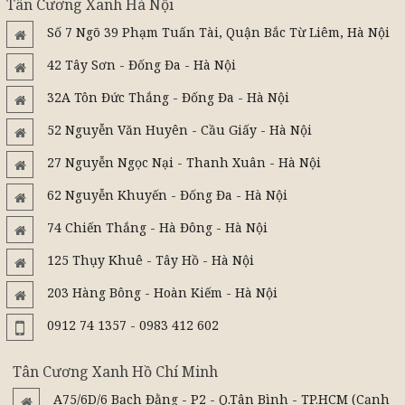
Tân Cương Xanh Hà Nội
Số 7 Ngõ 39 Phạm Tuấn Tài, Quận Bắc Từ Liêm, Hà Nội
42 Tây Sơn - Đống Đa - Hà Nội
32A Tôn Đức Thắng - Đống Đa - Hà Nội
52 Nguyễn Văn Huyên - Cầu Giấy - Hà Nội
27 Nguyễn Ngọc Nại - Thanh Xuân - Hà Nội
62 Nguyễn Khuyến - Đống Đa - Hà Nội
74 Chiến Thắng - Hà Đông - Hà Nội
125 Thụy Khuê - Tây Hồ - Hà Nội
203 Hàng Bông - Hoàn Kiếm - Hà Nội
0912 74 1357 - 0983 412 602
Tân Cương Xanh Hồ Chí Minh
A75/6D/6 Bạch Đằng - P2 - Q.Tân Bình - TP.HCM (Cạnh