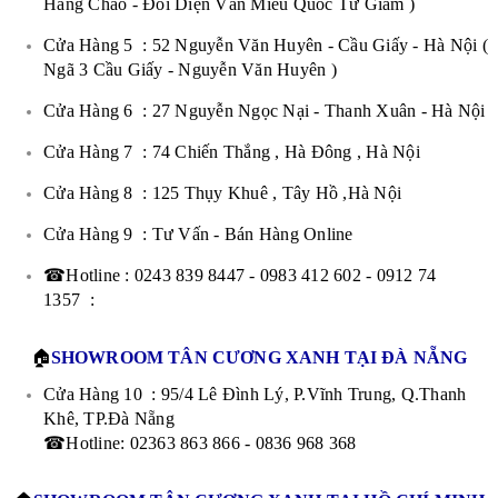
Hàng Cháo - Đối Diện Văn Miếu Quốc Tử Giám )
Cửa Hàng 5 : 52 Nguyễn Văn Huyên - Cầu Giấy - Hà Nội (
Ngã 3 Cầu Giấy - Nguyễn Văn Huyên )
Cửa Hàng 6 : 27 Nguyễn Ngọc Nại - Thanh Xuân - Hà Nội
Cửa Hàng 7 : 74 Chiến Thắng , Hà Đông , Hà Nội
Cửa Hàng 8 : 125 Thụy Khuê , Tây Hồ ,Hà Nội
Cửa Hàng 9 : Tư Vấn - Bán Hàng Online
☎Hotline : 0243 839 8447 - 0983 412 602 - 0912 74
1357 :
🏠
SHOWROOM TÂN CƯƠNG XANH TẠI ĐÀ NẴNG
Cửa Hàng 10 : 95/4 Lê Đình Lý, P.Vĩnh Trung, Q.Thanh
Khê, TP.Đà Nẵng
☎Hotline: 02363 863 866 - 0836 968 368