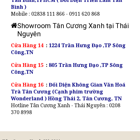
Tân Bình,TPHCM ( Đối Diện Triển Lãm Tân
Bình )
Mobile : 02838 111 866 - 0911 620 868
Showroom Tân Cương Xanh tại Thái
Nguyên
Cửa Hàng 14
:
1224 Trần Hưng Đạo ,TP Sông
Công,TN
Cửa Hàng 15
:
805 Trần Hưng Đạo ,TP Sông
Công,TN
Cửa Hàng 16
:
Đối Diện Không Gian Văn Hoá
Trà Tân Cương (Cạnh phim trường
Wonderland ) Hồng Thái 2, Tân Cương, TN
Hotline Tân Cương Xanh - Thái Nguyên : 0208
370 8998