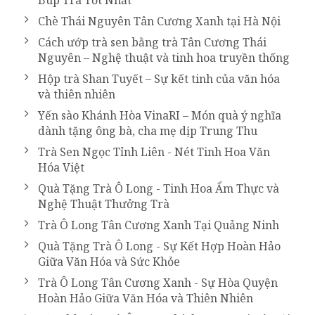
Búp Trà Tốt Nhất
Chè Thái Nguyên Tân Cương Xanh tại Hà Nội
Cách ướp trà sen bằng trà Tân Cương Thái
Nguyên – Nghệ thuật và tinh hoa truyền thống
Hộp trà Shan Tuyết – Sự kết tinh của văn hóa
và thiên nhiên
Yến sào Khánh Hòa VinaRI – Món quà ý nghĩa
dành tặng ông bà, cha mẹ dịp Trung Thu
Trà Sen Ngọc Tỉnh Liên - Nét Tinh Hoa Văn
Hóa Việt
Quà Tặng Trà Ô Long - Tinh Hoa Ẩm Thực và
Nghệ Thuật Thưởng Trà
Trà Ô Long Tân Cương Xanh Tại Quảng Ninh
Quà Tặng Trà Ô Long - Sự Kết Hợp Hoàn Hảo
Giữa Văn Hóa và Sức Khỏe
Trà Ô Long Tân Cương Xanh - Sự Hòa Quyện
Hoàn Hảo Giữa Văn Hóa và Thiên Nhiên