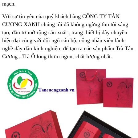
mạch.
Với sự tin yêu của quý khách hàng CÔNG TY TÂN
CƯƠNG XANH chúng tôi đã không ngừng tìm tòi sáng
tạo, đầu tư mở rộng sản xuất , trang thiết bị dây chuyền
hiện đại cùng với đội ngũ cán bộ, công nhân viên lành
nghề dày dặn kinh nghiệm để tạo ra các sản phẩm Trà Tân
Cương , Trà Ô long thơm ngon, chất lượng nhất.