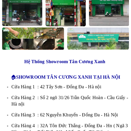
Hệ Thống Showroom Tân Cương Xanh
🏠
SHOWROOM TÂN CƯƠNG XANH TẠI HÀ NỘI
Cửa Hàng 1 : 42 Tây Sơn - Đống Đa - Hà nội
Cửa Hàng 2 : Số 2 ngõ 31/26 Trần Quốc Hoàn - Cầu Giấy -
Hà nội
Cửa Hàng 3 : 62 Nguyễn Khuyến - Đống Đa - Hà Nội
Cửa Hàng 4 : 32A Tôn Đức Thắng - Đống Đa - Hn ( Ngã 3