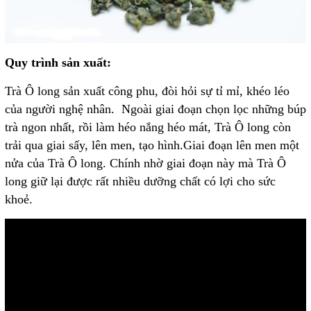
Quy
trình sản xuất:
Trà Ô long sản xuất công phu, đòi hỏi sự tỉ mỉ, khéo léo
của người nghệ nhân. Ngoài giai đoạn chọn lọc những búp
trà ngon nhất, rồi làm héo nắng héo mát, Trà Ô long còn
trải qua giai sấy, lên men, tạo hình.Giai đoạn lên men một
nửa của Trà Ô long. Chính nhờ giai đoạn này mà Trà Ô
long giữ lại được rất nhiều dưỡng chất có lợi cho sức
khoẻ.