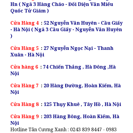
Hn ( Ngã 3 Hàng Cháo - Đối Diện Văn Miếu
Quốc Tử Giám )
Cửa Hàng 4
:
52 Nguyễn Văn Huyên - Cầu Giấy
- Hà Nội ( Ngã 3 Cầu Giấy - Nguyễn Văn Huyên
)
Cửa Hàng 5
:
27 Nguyễn Ngọc Nại - Thanh
Xuân - Hà Nội
Cửa hàng 6
:
74 Chiến Thắng , Hà Đông ,Hà
Nội
Cửa Hàng 7
:
20 Hàng Đường, Hoàn Kiếm, Hà
Nội
Cửa Hàng 8
:
125 Thụy Khuê , Tây Hồ , Hà Nội
Cửa Hàng 9
:
203 Hàng Bông, Hoàn Kiếm, Hà
Nội
Hotline Tân Cương Xanh : 0243 839 8447 - 0983