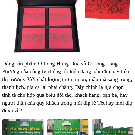
Dòng sản phẩm Ô Long Hứng Dừa và Ô Long Long
Phượng của công ty chúng tôi hiện đang bán rất chạỵ trên
thị trường. Với chất lượng thơm ngon, mẫu mã sang trọng,
thanh lịch, gía cả lại phải chăng. Đây chính là lựa chọn
tinh tế cho hộp quà biếu đối tác, khách hàng, bạn bè, hay
người thân của quý khách trong mỗi dịp lễ Tết hay mỗi dịp
đi xa về?...