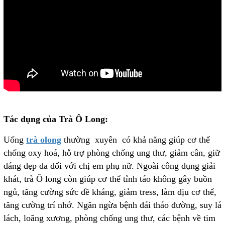
Tác dụng của Trà Ô Long:
Uống
trà olong
thường xuyên có khả năng giúp cơ thể
chống oxy hoá, hỗ trợ phòng chống ung thư, giảm cân, giữ
dáng đẹp da đối với chị em phụ nữ. Ngoài công dụng giải
khát, trà Ô long còn giúp cơ thể tỉnh táo không gây buồn
ngủ, tăng cường sức đề kháng, giảm tress, làm dịu cơ thể,
tăng cường trí nhớ. Ngăn ngừa bệnh đái tháo đường, suy lá
lách, loãng xương, phòng chống ung thư, các bệnh về tim