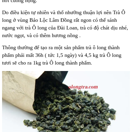
nơi cuống họng.
Do điều kiện tự nhiên và thổ nhưỡng thuận lợi nên Trà Ô
long ở vùng Bảo Lộc Lâm Đồng rất ngon có thể sánh
ngang với trà Ô long của Đài Loan, trà có độ chát dịu nhé,
nước ngọt, và có thêm hương nồng .
Thông thường để tạo ra một sản phẩm trà ô long thành
phẩm phải mất 36h ( tức 1,5 ngày) và 4,5 kg trà Ô long
tươi sẽ cho ra 1kg trà Ô long thành phẩm.