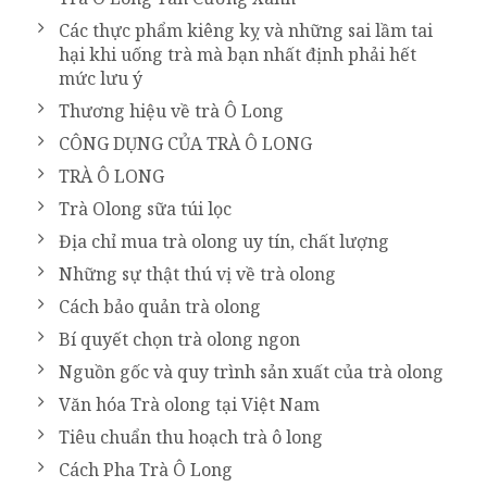
Các thực phẩm kiêng kỵ và những sai lầm tai
hại khi uống trà mà bạn nhất định phải hết
mức lưu ý
Thương hiệu về trà Ô Long
CÔNG DỤNG CỦA TRÀ Ô LONG
TRÀ Ô LONG
Trà Olong sữa túi lọc
Địa chỉ mua trà olong uy tín, chất lượng
Những sự thật thú vị về trà olong
Cách bảo quản trà olong
Bí quyết chọn trà olong ngon
Nguồn gốc và quy trình sản xuất của trà olong
Văn hóa Trà olong tại Việt Nam
Tiêu chuẩn thu hoạch trà ô long
Cách Pha Trà Ô Long