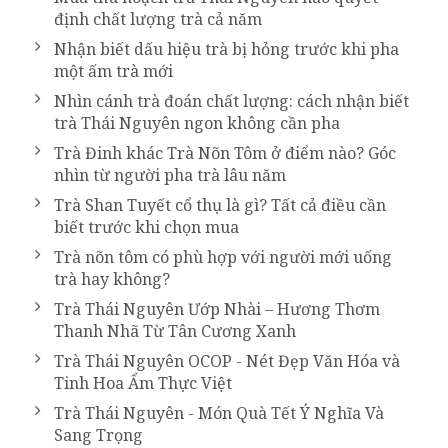
định chất lượng trà cả năm
Nhận biết dấu hiệu trà bị hỏng trước khi pha
một ấm trà mới
Nhìn cánh trà đoán chất lượng: cách nhận biết
trà Thái Nguyên ngon không cần pha
Trà Đinh khác Trà Nõn Tôm ở điểm nào? Góc
nhìn từ người pha trà lâu năm
Trà Shan Tuyết cổ thụ là gì? Tất cả điều cần
biết trước khi chọn mua
Trà nõn tôm có phù hợp với người mới uống
trà hay không?
Trà Thái Nguyên Ướp Nhài – Hương Thơm
Thanh Nhã Từ Tân Cương Xanh
Trà Thái Nguyên OCOP - Nét Đẹp Văn Hóa và
Tinh Hoa Ẩm Thực Việt
Trà Thái Nguyên - Món Quà Tết Ý Nghĩa Và
Sang Trọng