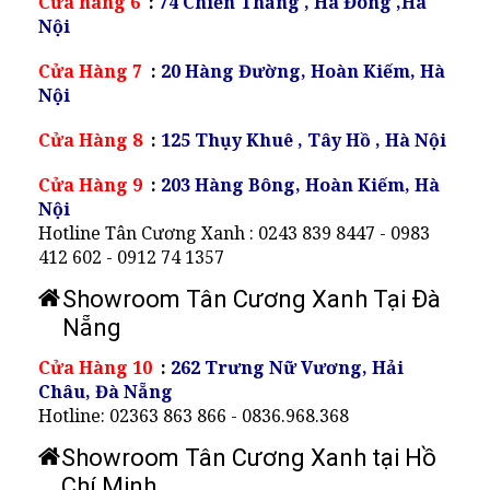
Cửa hàng 6
:
74 Chiến Thắng , Hà Đông ,Hà
Nội
Cửa Hàng 7
:
20 Hàng Đường, Hoàn Kiếm, Hà
Nội
Cửa Hàng 8
:
125 Thụy Khuê , Tây Hồ , Hà Nội
Cửa Hàng 9
:
203 Hàng Bông, Hoàn Kiếm, Hà
Nội
Hotline Tân Cương Xanh : 0243 839 8447 - 0983
412 602 - 0912 74 1357
Showroom Tân Cương Xanh Tại Đà
Nẵng
Cửa Hàng 10
:
262 Trưng Nữ Vương, Hải
Châu, Đà Nẵng
Hotline: 02363 863 866 - 0836.968.368
Showroom Tân Cương Xanh tại Hồ
Chí Minh