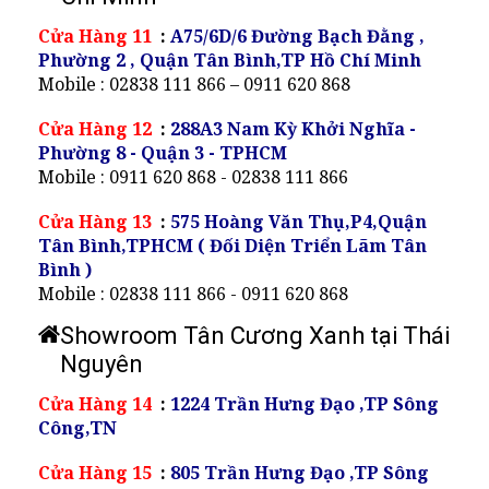
Cửa Hàng 11
:
A75/6D/6 Đường Bạch Đằng ,
Phường 2 , Quận Tân Bình,TP Hồ Chí Minh
Mobile : 02838 111 866 – 0911 620 868
Cửa Hàng 12
:
288A3 Nam Kỳ Khởi Nghĩa -
Phường 8 - Quận 3 - TPHCM
Mobile : 0911 620 868 - 02838 111 866
Cửa Hàng 13
:
575 Hoàng Văn Thụ,P4,Quận
Tân Bình,TPHCM ( Đối Diện Triển Lãm Tân
Bình )
Mobile : 02838 111 866 - 0911 620 868
Showroom Tân Cương Xanh tại Thái
Nguyên
Cửa Hàng 14
:
1224 Trần Hưng Đạo ,TP Sông
Công,TN
Cửa Hàng 15
:
805 Trần Hưng Đạo ,TP Sông