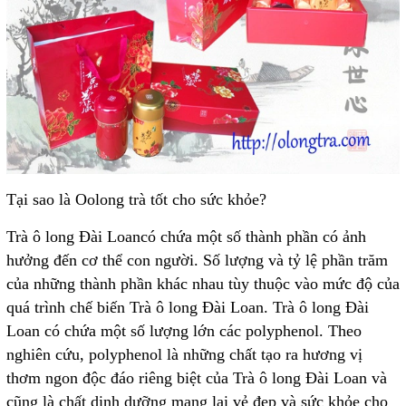
Tại sao là Oolong trà tốt cho sức khỏe?
Trà ô long Đài Loancó chứa một số thành phần có ảnh
hưởng đến cơ thể con người. Số lượng và tỷ lệ phần trăm
của những thành phần khác nhau tùy thuộc vào mức độ của
quá trình chế biến Trà ô long Đài Loan. Trà ô long Đài
Loan có chứa một số lượng lớn các polyphenol. Theo
nghiên cứu, polyphenol là những chất tạo ra hương vị
thơm ngon độc đáo riêng biệt của Trà ô long Đài Loan và
cũng là chất dinh dưỡng mang lại vẻ đẹp và sức khỏe cho