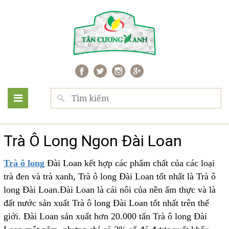
Trà Ô Long Ngon Đài Loan
Trà ô long
Đài Loan kết hợp các phẩm chất của các loại
trà đen và trà xanh, Trà ô long Đài Loan tốt nhất là Trà ô
long Đài Loan.Đài Loan là cái nôi của nền ẩm thực và là
đất nước sản xuất Trà ô long Đài Loan tốt nhất trên thế
giới. Đài Loan sản xuất hơn 20.000 tấn Trà ô long Đài