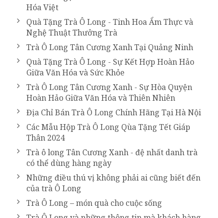
Hóa Việt
Quà Tặng Trà Ô Long - Tinh Hoa Ẩm Thực và
Nghệ Thuật Thưởng Trà
Trà Ô Long Tân Cương Xanh Tại Quảng Ninh
Quà Tặng Trà Ô Long - Sự Kết Hợp Hoàn Hảo
Giữa Văn Hóa và Sức Khỏe
Trà Ô Long Tân Cương Xanh - Sự Hòa Quyện
Hoàn Hảo Giữa Văn Hóa và Thiên Nhiên
Địa Chỉ Bán Trà Ô Long Chính Hãng Tại Hà Nội
Các Mẫu Hộp Trà Ô Long Qùa Tặng Tết Giáp
Thân 2024
Trà ô long Tân Cương Xanh - đệ nhất danh trà
có thể dùng hàng ngày
Những điều thú vị không phải ai cũng biết đến
của trà Ô Long
Trà Ô Long – món quà cho cuộc sống
Trà Ô Long và những thông tin mà khách hàng