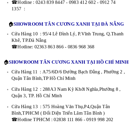
☎Hotline : 0243 839 8447 - 0983 412 602 - 0912 74
1357 :
🏠
SHOWROOM TÂN CƯƠNG XANH TẠI ĐÀ NẴNG
Cửa Hàng 10 : 95/4 Lê Đình Lý, P.Vĩnh Trung, Q.Thanh
Khê, TP.Đà Nẵng
☎Hotline: 02363 863 866 - 0836 968 368
🏠
SHOWROOM TÂN CƯƠNG XANH TẠI HỒ CHÍ MINH
Cửa Hàng 11 : A75/6D/6 Đường Bạch Đằng , Phường 2 ,
Quận Tân Bình,TP Hồ Chí Minh
Cửa Hàng 12 : 288A3 Nam Kỳ Khởi Nghĩa,Phường 8 ,
Quận 3, TP. Hồ Chí Minh
Cửa Hàng 13 : 575 Hoàng Văn Thụ,P4,Quận Tân
Bình,TPHCM ( Đối Diện Triển Lãm Tân Bình )
☎Hotline TPHCM : 02838 111 866 - 0919 998 202