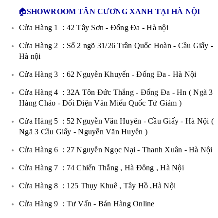
🏠
SHOWROOM TÂN CƯƠNG XANH TẠI HÀ NỘI
Cửa Hàng 1 : 42 Tây Sơn - Đống Đa - Hà nội
Cửa Hàng 2 : Số 2 ngõ 31/26 Trần Quốc Hoàn - Cầu Giấy -
Hà nội
Cửa Hàng 3 : 62 Nguyễn Khuyến - Đống Đa - Hà Nội
Cửa Hàng 4 : 32A Tôn Đức Thắng - Đống Đa - Hn ( Ngã 3
Hàng Cháo - Đối Diện Văn Miếu Quốc Tử Giám )
Cửa Hàng 5 : 52 Nguyễn Văn Huyên - Cầu Giấy - Hà Nội (
Ngã 3 Cầu Giấy - Nguyễn Văn Huyên )
Cửa Hàng 6 : 27 Nguyễn Ngọc Nại - Thanh Xuân - Hà Nội
Cửa Hàng 7 : 74 Chiến Thắng , Hà Đông , Hà Nội
Cửa Hàng 8 : 125 Thụy Khuê , Tây Hồ ,Hà Nội
Cửa Hàng 9 : Tư Vấn - Bán Hàng Online