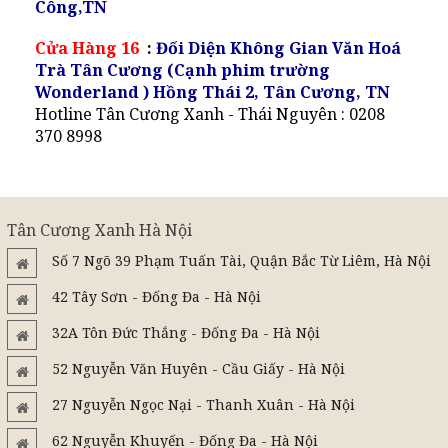
Công,TN
Cửa Hàng 16
:
Đối Diện Không Gian Văn Hoá
Trà Tân Cương (Cạnh phim trường
Wonderland ) Hồng Thái 2, Tân Cương, TN
Hotline Tân Cương Xanh - Thái Nguyên : 0208
370 8998
Tân Cương Xanh Hà Nội
Số 7 Ngõ 39 Phạm Tuấn Tài, Quận Bắc Từ Liêm, Hà Nội
42 Tây Sơn - Đống Đa - Hà Nội
32A Tôn Đức Thắng - Đống Đa - Hà Nội
52 Nguyễn Văn Huyên - Cầu Giấy - Hà Nội
27 Nguyễn Ngọc Nại - Thanh Xuân - Hà Nội
62 Nguyễn Khuyến - Đống Đa - Hà Nội