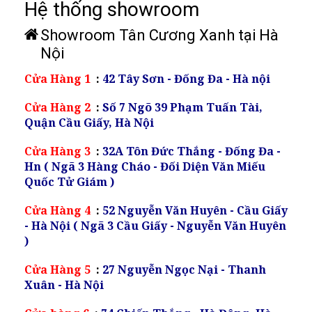
Hệ thống showroom
Showroom Tân Cương Xanh tại Hà
Nội
Cửa Hàng 1
:
42 Tây Sơn - Đống Đa - Hà nội
Cửa Hàng 2
:
Số 7 Ngõ 39 Phạm Tuấn Tài,
Quận Cầu Giấy, Hà Nội
Cửa Hàng 3
:
32A Tôn Đức Thắng - Đống Đa -
Hn ( Ngã 3 Hàng Cháo - Đối Diện Văn Miếu
Quốc Tử Giám )
Cửa Hàng 4
:
52 Nguyễn Văn Huyên - Cầu Giấy
- Hà Nội ( Ngã 3 Cầu Giấy - Nguyễn Văn Huyên
)
Cửa Hàng 5
:
27 Nguyễn Ngọc Nại - Thanh
Xuân - Hà Nội