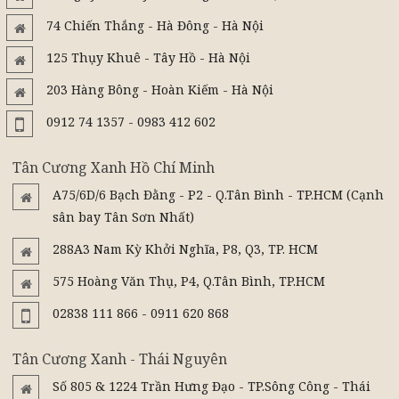
74 Chiến Thắng - Hà Đông - Hà Nội
125 Thụy Khuê - Tây Hồ - Hà Nội
203 Hàng Bông - Hoàn Kiếm - Hà Nội
0912 74 1357 - 0983 412 602
Tân Cương Xanh Hồ Chí Minh
A75/6D/6 Bạch Đằng - P2 - Q.Tân Bình - TP.HCM (Cạnh
sân bay Tân Sơn Nhất)
288A3 Nam Kỳ Khởi Nghĩa, P8, Q3, TP. HCM
575 Hoàng Văn Thụ, P4, Q.Tân Bình, TP.HCM
02838 111 866 - 0911 620 868
Tân Cương Xanh - Thái Nguyên
Số 805 & 1224 Trần Hưng Đạo - TP.Sông Công - Thái