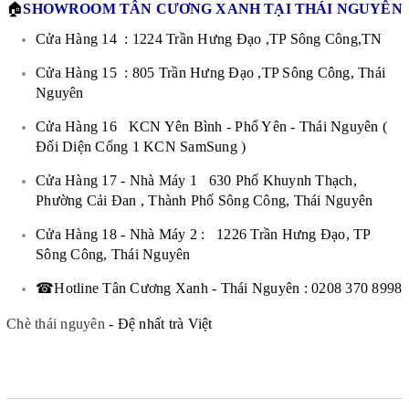
🏠
SHOWROOM TÂN CƯƠNG XANH TẠI THÁI NGUYÊN
Cửa Hàng 14 : 1224 Trần Hưng Đạo ,TP Sông Công,TN
Cửa Hàng 15 : 805 Trần Hưng Đạo ,TP Sông Công, Thái
Nguyên
Cửa Hàng 16 KCN Yên Bình - Phổ Yên - Thái Nguyên (
Đối Diện Cổng 1 KCN SamSung )
Cửa Hàng 17 - Nhà Máy 1 630 Phố Khuynh Thạch,
Phường Cải Đan , Thành Phố Sông Công, Thái Nguyên
Cửa Hàng 18 - Nhà Máy 2 : 1226 Trần Hưng Đạo, TP
Sông Công, Thái Nguyên
☎Hotline Tân Cương Xanh - Thái Nguyên : 0208 370 8998
Chè thái nguyên
- Đệ nhất trà Việt