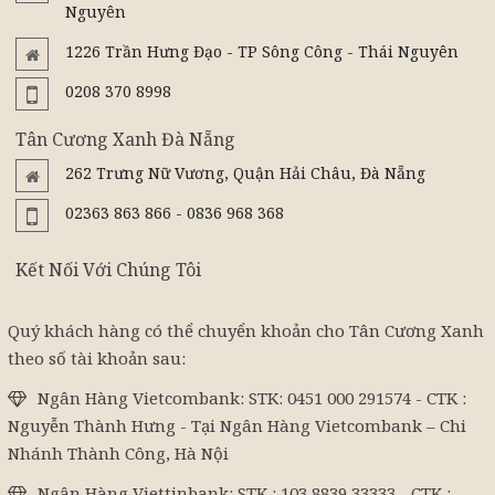
Nguyên
1226 Trần Hưng Đạo - TP Sông Công - Thái Nguyên
0208 370 8998
Tân Cương Xanh Đà Nẵng
262 Trưng Nữ Vương, Quận Hải Châu, Đà Nẵng
02363 863 866 - 0836 968 368
Kết Nối Với Chúng Tôi
Quý khách hàng có thể chuyển khoản cho Tân Cương Xanh
theo số tài khoản sau:
Ngân Hàng Vietcombank: STK: 0451 000 291574 - CTK :
Nguyễn Thành Hưng - Tại Ngân Hàng Vietcombank – Chi
Nhánh Thành Công, Hà Nội
Ngân Hàng Viettinbank: STK : 103 8839 33333 - CTK :