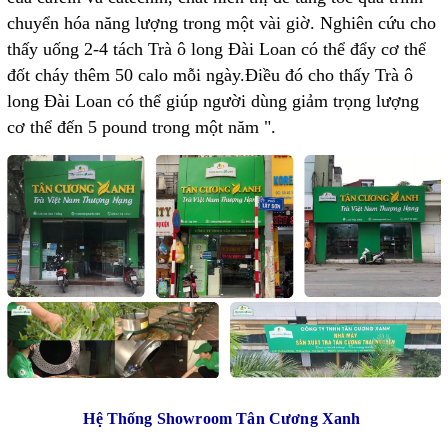
chuyển hóa năng lượng trong một vài giờ. Nghiên cứu cho
thấy uống 2-4 tách Trà ô long Đài Loan có thể đẩy cơ thể
đốt cháy thêm 50 calo mỗi ngày.Điều đó cho thấy Trà ô
long Đài Loan có thể giúp người dùng giảm trọng lượng
cơ thể đến 5 pound trong một năm ".
Hệ Thống Showroom Tân Cương Xanh