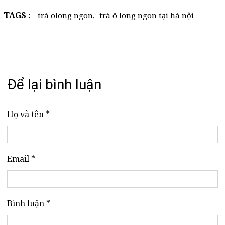
TAGS :
trà olong ngon
,
trà ô long ngon tại hà nội
Để lại bình luận
Họ và tên *
Email *
Bình luận *