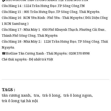
Cửa Hàng 14 : 1224 Trần Hưng Đạo ,TP Sông Công,TN
Cửa Hàng 15 : 805 Trần Hưng Đạo ,TP Sông Công, Thái Nguyên
Cửa Hàng 16 KCN Yên Bình - Phổ Yên - Thái Nguyên ( Đối Diện Cổng
1 KCN SamSung )
Cửa Hàng 17 - Nhà Máy 1 630 Phố Khuynh Thạch, Phường Cải Đan ,
Thành Phố Sông Công, Thái Nguyên
Cửa Hàng 18 - Nhà Máy 2 : 1226 Trần Hưng Đạo, TP Sông Công, Thái
Nguyên
☎Hotline Tân Cương Xanh - Thái Nguyên : 0208 370 8998
Chè thái nguyên - Đệ nhất trà Việt
TAGS :
tân cương xanh
,
tra
,
trà ô long
,
trà ô long ngon
,
trà ô long tại hà nội