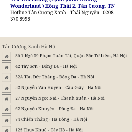
Wonderland ) Hồng Thái 2, Tân Cương, TN
Hotline Tân Cương Xanh - Thái Nguyên : 0208
370 8998
Tân Cương Xanh Hà Nội
Số 7 Ngõ 39 Phạm Tuấn Tài, Quận Bắc Từ Liêm, Hà Nội
42 Tây Sơn - Đống Đa - Hà Nội
32A Tôn Đức Thắng - Đống Đa - Hà Nội
52 Nguyễn Văn Huyên - Cầu Giấy - Hà Nội
27 Nguyễn Ngọc Nại - Thanh Xuân - Hà Nội
62 Nguyễn Khuyến - Đống Đa - Hà Nội
74 Chiến Thắng - Hà Đông - Hà Nội
125 Thụy Khuê - Tây Hồ - Hà Nội