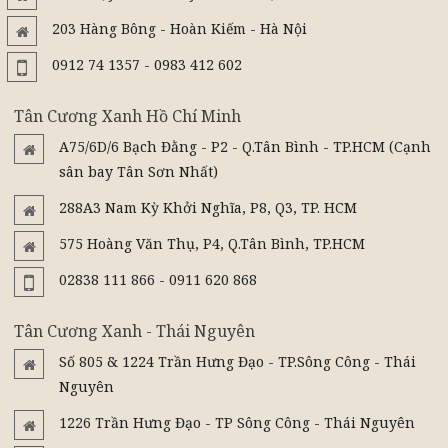
203 Hàng Bông - Hoàn Kiếm - Hà Nội
0912 74 1357 - 0983 412 602
Tân Cương Xanh Hồ Chí Minh
A75/6D/6 Bạch Đằng - P2 - Q.Tân Bình - TP.HCM (Cạnh
sân bay Tân Sơn Nhất)
288A3 Nam Kỳ Khởi Nghĩa, P8, Q3, TP. HCM
575 Hoàng Văn Thụ, P4, Q.Tân Bình, TP.HCM
02838 111 866 - 0911 620 868
Tân Cương Xanh - Thái Nguyên
Số 805 & 1224 Trần Hưng Đạo - TP.Sông Công - Thái
Nguyên
1226 Trần Hưng Đạo - TP Sông Công - Thái Nguyên