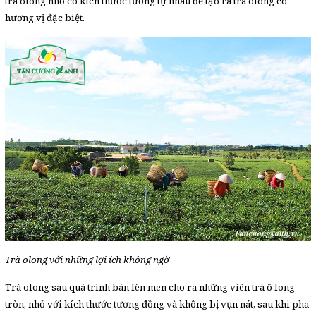
trà olong nhỏ có kích thước tương tự nhau để tạo ra trà olong có
hương vị đặc biệt.
Trà olong với những lợi ích không ngờ
Trà olong sau quá trình bán lên men cho ra những viên trà ô long
tròn, nhỏ với kích thước tương đồng và không bị vụn nát, sau khi pha