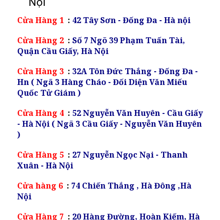
Nội
Cửa Hàng 1
:
42 Tây Sơn - Đống Đa - Hà nội
Cửa Hàng 2
:
Số 7 Ngõ 39 Phạm Tuấn Tài,
Quận Cầu Giấy, Hà Nội
Cửa Hàng 3
:
32A Tôn Đức Thắng - Đống Đa -
Hn ( Ngã 3 Hàng Cháo - Đối Diện Văn Miếu
Quốc Tử Giám )
Cửa Hàng 4
:
52 Nguyễn Văn Huyên - Cầu Giấy
- Hà Nội ( Ngã 3 Cầu Giấy - Nguyễn Văn Huyên
)
Cửa Hàng 5
:
27 Nguyễn Ngọc Nại - Thanh
Xuân - Hà Nội
Cửa hàng 6
:
74 Chiến Thắng , Hà Đông ,Hà
Nội
Cửa Hàng 7
:
20 Hàng Đường, Hoàn Kiếm, Hà