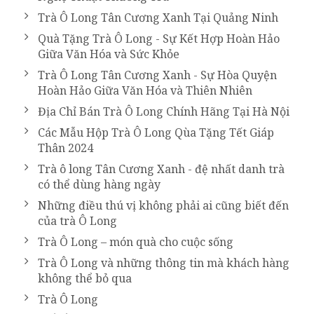
Trà Ô Long Tân Cương Xanh Tại Quảng Ninh
Quà Tặng Trà Ô Long - Sự Kết Hợp Hoàn Hảo
Giữa Văn Hóa và Sức Khỏe
Trà Ô Long Tân Cương Xanh - Sự Hòa Quyện
Hoàn Hảo Giữa Văn Hóa và Thiên Nhiên
Địa Chỉ Bán Trà Ô Long Chính Hãng Tại Hà Nội
Các Mẫu Hộp Trà Ô Long Qùa Tặng Tết Giáp
Thân 2024
Trà ô long Tân Cương Xanh - đệ nhất danh trà
có thể dùng hàng ngày
Những điều thú vị không phải ai cũng biết đến
của trà Ô Long
Trà Ô Long – món quà cho cuộc sống
Trà Ô Long và những thông tin mà khách hàng
không thể bỏ qua
Trà Ô Long