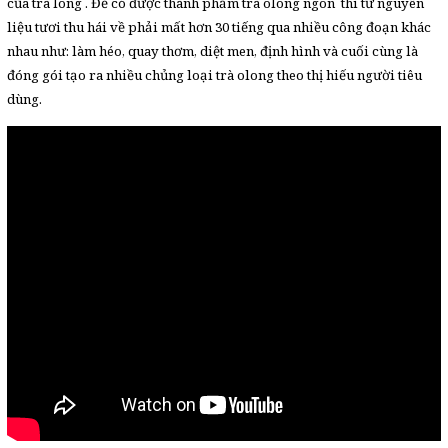
của trà long . Để có được thành phẩm trà olong ngon thì từ nguyên
liệu tươi thu hái về phải mất hơn 30 tiếng qua nhiều công đoạn khác
nhau như: làm héo, quay thơm, diệt men, định hình và cuối cùng là
đóng gói tạo ra nhiều chủng loại trà olong theo thị hiếu người tiêu
dùng.