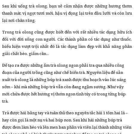
Sau khi uống trà olong, bạn sẽ cảm nhận được những hương thơm
thanh mát, vị ngọt tươi mới, hậu vị đọng lại trên đầu lưỡi và còn lưu
lại nơi chân răng.
Trong trà olong cũng được biết đến với rất nhiều tác dụng hữu ích
đối với đời sống con người. Các thành phần có tác dụng như thuốc,
biểu hiện vượt trội nhất đó là tác dụng làm đẹp với khả năng phân
giải chất béo, giảm cân...
Để tạo ra được những ấm trà olong ngon phải tra qua nhiều công
đoạn của người trồng cũng như chế biến trà. Nguyên liệu để sản
xuất trà olong là những búp trà xanh được thu hoạch vào lúc sáng
sớm – khi mà những búp trà vẫn còn đang ngậm sương. Như vậy
mới chứa được hết hương vị thơm ngon tinh túy có trong từng búp
trà.
Trà được hái bằng tay và tuân thủ theo nguyên tắc hái 1 tôm hai lá –
hay còn gọi là một nụ và hai búp non. Sau khi hái những búp trà
được đem làm héo và lên men ban phần và viên lại thành những viên