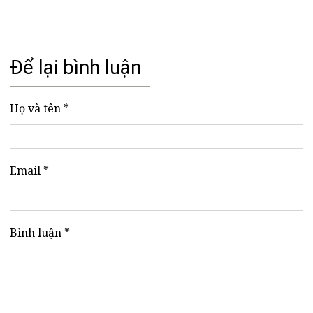
Để lại bình luận
Họ và tên *
Email *
Bình luận *