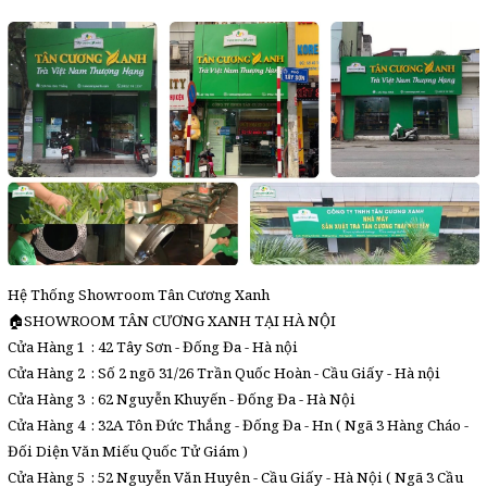
Hệ Thống Showroom Tân Cương Xanh
🏠SHOWROOM TÂN CƯƠNG XANH TẠI HÀ NỘI
Cửa Hàng 1 : 42 Tây Sơn - Đống Đa - Hà nội
Cửa Hàng 2 : Số 2 ngõ 31/26 Trần Quốc Hoàn - Cầu Giấy - Hà nội
Cửa Hàng 3 : 62 Nguyễn Khuyến - Đống Đa - Hà Nội
Cửa Hàng 4 : 32A Tôn Đức Thắng - Đống Đa - Hn ( Ngã 3 Hàng Cháo -
Đối Diện Văn Miếu Quốc Tử Giám )
Cửa Hàng 5 : 52 Nguyễn Văn Huyên - Cầu Giấy - Hà Nội ( Ngã 3 Cầu