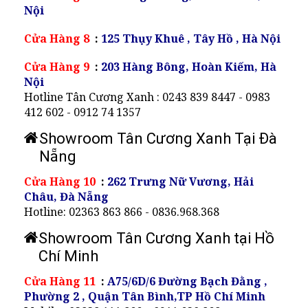
Nội
Cửa Hàng 8
:
125 Thụy Khuê , Tây Hồ , Hà Nội
Cửa Hàng 9
:
203 Hàng Bông, Hoàn Kiếm, Hà
Nội
Hotline Tân Cương Xanh : 0243 839 8447 - 0983
412 602 - 0912 74 1357
Showroom Tân Cương Xanh Tại Đà
Nẵng
Cửa Hàng 10
:
262 Trưng Nữ Vương, Hải
Châu, Đà Nẵng
Hotline: 02363 863 866 - 0836.968.368
Showroom Tân Cương Xanh tại Hồ
Chí Minh
Cửa Hàng 11
:
A75/6D/6 Đường Bạch Đằng ,
Phường 2 , Quận Tân Bình,TP Hồ Chí Minh