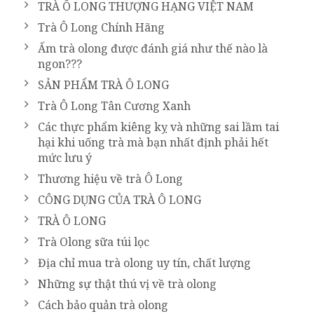
TRÀ Ô LONG THƯỢNG HẠNG VIỆT NAM
Trà Ô Long Chính Hãng
Ấm trà olong được đánh giá như thế nào là
ngon???
SẢN PHẨM TRÀ Ô LONG
Trà Ô Long Tân Cương Xanh
Các thực phẩm kiêng kỵ và những sai lầm tai
hại khi uống trà mà bạn nhất định phải hết
mức lưu ý
Thương hiệu về trà Ô Long
CÔNG DỤNG CỦA TRÀ Ô LONG
TRÀ Ô LONG
Trà Olong sữa túi lọc
Địa chỉ mua trà olong uy tín, chất lượng
Những sự thật thú vị về trà olong
Cách bảo quản trà olong