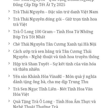
Đẳng Cấp Dịp Tết Ất Tỵ 2025
Trà Thái Nguyên – Đặc sản trứ danh Việt Nam
Trà Thái Nguyên đóng gói – Giữ trọn tinh hoa
trà Việt
Trà Ô Long 100 Gram – Tinh Hoa Từ Những
Búp Trà Tốt Nhất
Chè Thái Nguyên Tân Cương Xanh tại Hà Nội
Cách ướp trà sen bằng trà Tân Cương Thái
Nguyên – Nghệ thuật và tinh hoa truyền thống
Hộp trà Shan Tuyết – Sự kết tinh của văn hóa
và thiên nhiên
Yến sào Khánh Hòa VinaRI – Món quà ý nghĩa
dành tặng ông bà, cha mẹ dịp Trung Thu
Trà Sen Ngọc Tỉnh Liên - Nét Tinh Hoa Văn
Hóa Việt
Quà Tặng Trà Ô Long - Tinh Hoa Ẩm Thực và
Nghệ Thuật Thưởng Trà