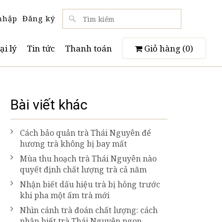
nhập
Đăng ký
ại lý
Tin tức
Thanh toán
Giỏ hàng (
0
)
Bài viết khác
Cách bảo quản trà Thái Nguyên để
hương trà không bị bay mất
Mùa thu hoạch trà Thái Nguyên nào
quyết định chất lượng trà cả năm
Nhận biết dấu hiệu trà bị hỏng trước
khi pha một ấm trà mới
Nhìn cánh trà đoán chất lượng: cách
nhận biết trà Thái Nguyên ngon