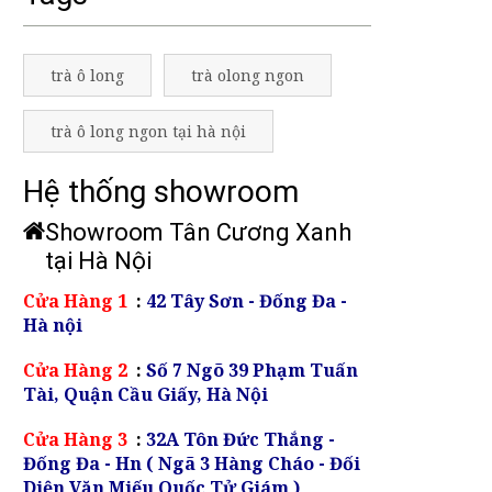
trà ô long
trà olong ngon
trà ô long ngon tại hà nội
Hệ thống showroom
Showroom Tân Cương Xanh
tại Hà Nội
Cửa Hàng 1
:
42 Tây Sơn - Đống Đa -
Hà nội
Cửa Hàng 2
:
Số 7 Ngõ 39 Phạm Tuấn
Tài, Quận Cầu Giấy, Hà Nội
Cửa Hàng 3
:
32A Tôn Đức Thắng -
Đống Đa - Hn ( Ngã 3 Hàng Cháo - Đối
Diện Văn Miếu Quốc Tử Giám )