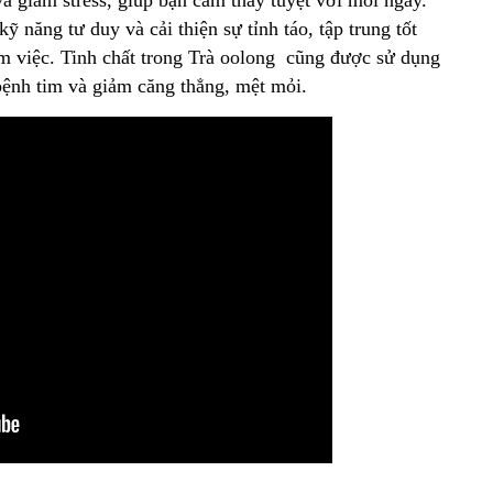
 năng tư duy và cải thiện sự tỉnh táo, tập trung tốt
làm việc. Tinh chất trong Trà oolong cũng được sử dụng
bệnh tim và giảm căng thẳng, mệt mỏi.