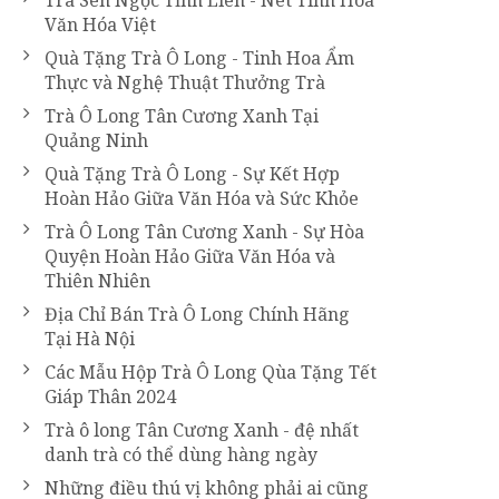
Trà Sen Ngọc Tỉnh Liên - Nét Tinh Hoa
Văn Hóa Việt
Quà Tặng Trà Ô Long - Tinh Hoa Ẩm
Thực và Nghệ Thuật Thưởng Trà
Trà Ô Long Tân Cương Xanh Tại
Quảng Ninh
Quà Tặng Trà Ô Long - Sự Kết Hợp
Hoàn Hảo Giữa Văn Hóa và Sức Khỏe
Trà Ô Long Tân Cương Xanh - Sự Hòa
Quyện Hoàn Hảo Giữa Văn Hóa và
Thiên Nhiên
Địa Chỉ Bán Trà Ô Long Chính Hãng
Tại Hà Nội
Các Mẫu Hộp Trà Ô Long Qùa Tặng Tết
Giáp Thân 2024
Trà ô long Tân Cương Xanh - đệ nhất
danh trà có thể dùng hàng ngày
Những điều thú vị không phải ai cũng