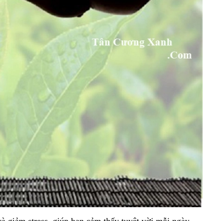
 và giảm stress, giúp bạn cảm thấy tuyệt vời mỗi ngày.