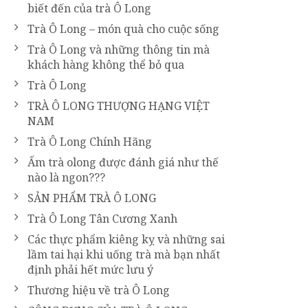
biết đến của trà Ô Long
Trà Ô Long – món quà cho cuộc sống
Trà Ô Long và những thông tin mà
khách hàng không thể bỏ qua
Trà Ô Long
TRÀ Ô LONG THƯỢNG HẠNG VIỆT
NAM
Trà Ô Long Chính Hãng
Ấm trà olong được đánh giá như thế
nào là ngon???
SẢN PHẨM TRÀ Ô LONG
Trà Ô Long Tân Cương Xanh
Các thực phẩm kiêng kỵ và những sai
lầm tai hại khi uống trà mà bạn nhất
định phải hết mức lưu ý
Thương hiệu về trà Ô Long