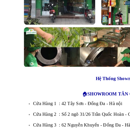
Hệ Thống Show
🏠
SHOWROOM TÂN C
Cửa Hàng 1 : 42 Tây Sơn - Đống Đa - Hà nội
Cửa Hàng 2 : Số 2 ngõ 31/26 Trần Quốc Hoàn - C
Cửa Hàng 3 : 62 Nguyễn Khuyến - Đống Đa - Hà