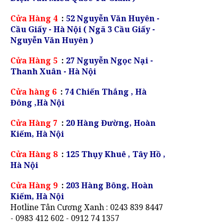
Cửa Hàng 4
:
52 Nguyễn Văn Huyên -
Cầu Giấy - Hà Nội ( Ngã 3 Cầu Giấy -
Nguyễn Văn Huyên )
Cửa Hàng 5
:
27 Nguyễn Ngọc Nại -
Thanh Xuân - Hà Nội
Cửa hàng 6
:
74 Chiến Thắng , Hà
Đông ,Hà Nội
Cửa Hàng 7
:
20 Hàng Đường, Hoàn
Kiếm, Hà Nội
Cửa Hàng 8
:
125 Thụy Khuê , Tây Hồ ,
Hà Nội
Cửa Hàng 9
:
203 Hàng Bông, Hoàn
Kiếm, Hà Nội
Hotline Tân Cương Xanh : 0243 839 8447
- 0983 412 602 - 0912 74 1357