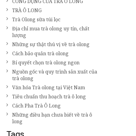
CÔNG DỤNG CỦA TRÀ Ô LONG
TRÀ Ô LONG
Trà Olong sữa túi lọc
Địa chỉ mua trà olong uy tín, chất
lượng
Những sự thật thú vị về trà olong
Cách bảo quản trà olong
Bí quyết chọn trà olong ngon
Nguồn gốc và quy trình sản xuất của
trà olong
Văn hóa Trà olong tại Việt Nam
Tiêu chuẩn thu hoạch trà ô long
Cách Pha Trà Ô Long
Những điều bạn chưa biết về trà ô
long
Tags