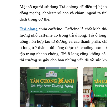
Một số người sử dụng Trà oolong để điều trị bện
động mạch), cholesterol cao và chàm, ngoài ra tin
dịch trong cơ thể.
Trà olong
chứa caffeine. Caffeine là chất kích th
lượng nhỏ caffeine có trong trà ô long. Trà ô lo
uống hỗn hợp tạo từ đường và các thành phần, ch
ô long trở thành đồ uống được ưa chuộng hơn nướ
tập trung nhanh chóng. Trà ô long cũng không có 
thị trường sẽ gây cho bạn những vấn đề về sức kh