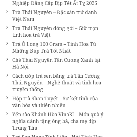
Nghiệp Đẳng Cấp Dịp Tết Ất Tỵ 2025
Trà Thái Nguyên – Đặc sản trứ danh
Việt Nam
Trà Thái Nguyên đóng gói – Giữ trọn
tinh hoa trà Việt
Trà Ô Long 100 Gram – Tinh Hoa Từ
Những Búp Trà Tốt Nhất
Chè Thái Nguyên Tân Cương Xanh tại
Hà Nội
Cách ướp trà sen bằng trà Tân Cương
Thái Nguyên – Nghệ thuật và tinh hoa
truyền thống
Hộp trà Shan Tuyết – Sự kết tinh của
văn hóa và thiên nhiên
Yến sào Khánh Hòa VinaRI – Món quà ý
nghĩa dành tặng ông bà, cha mẹ dịp
Trung Thu