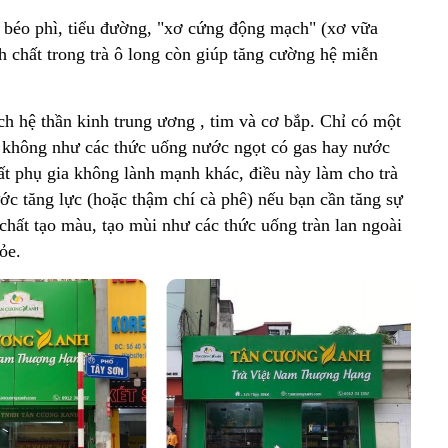
h béo phì, tiểu đường, "xơ cứng động mạch" (xơ vữa
h chất trong trà ô long còn giúp tăng cường hệ miễn
ích hệ thần kinh trung ương , tim và cơ bắp. Chỉ có một
ng không như các thức uống nước ngọt có gas hay nước
ất phụ gia không lành mạnh khác, điều này làm cho trà
c tăng lực (hoặc thậm chí cà phê) nếu bạn cần tăng sự
chất tạo màu, tạo mùi như các thức uống tràn lan ngoài
ỏe.