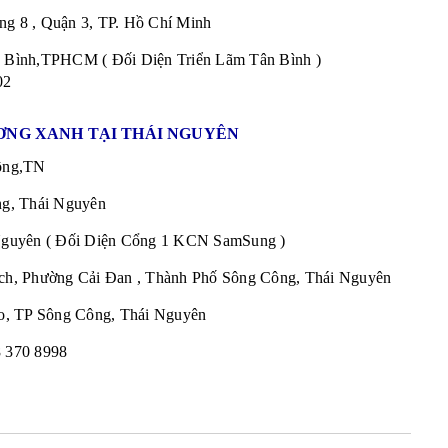
 8 , Quận 3, TP. Hồ Chí Minh
 Bình,TPHCM ( Đối Diện Triển Lãm Tân Bình )
02
NG XANH TẠI THÁI NGUYÊN
ông,TN
g, Thái Nguyên
guyên ( Đối Diện Cổng 1 KCN SamSung )
h, Phường Cải Đan , Thành Phố Sông Công, Thái Nguyên
o, TP Sông Công, Thái Nguyên
 370 8998