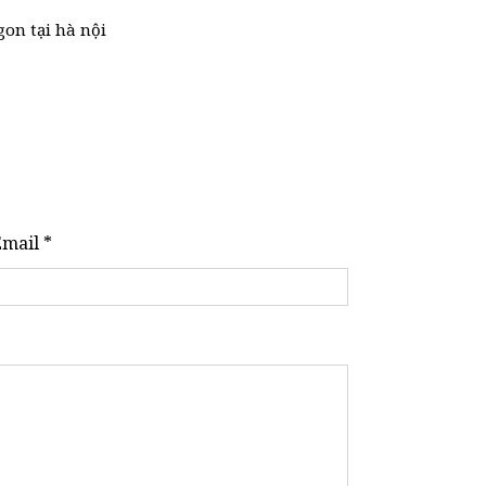
gon tại hà nội
Email *