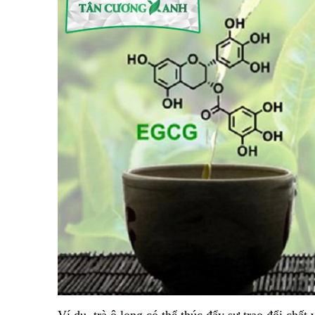
Ví dụ, trà ô long có thể thúc đẩy sự trao đổi chất