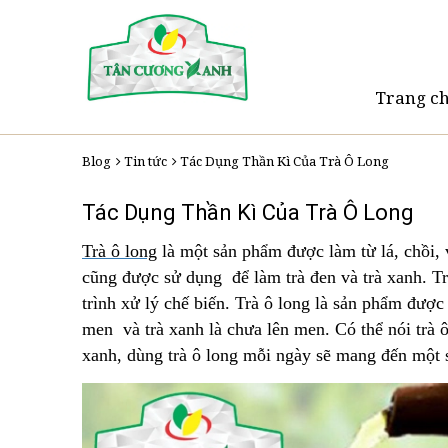
Trang c
Blog
Tin tức
Tác Dụng Thần Kì Của Trà Ô Long
Tác Dụng Thần Kì Của Trà Ô Long
Trà ô long
là một sản phẩm được làm từ lá, chồi, 
cũng được sử dụng để làm trà đen và trà xanh. Trà
trình xử lý chế biến. Trà ô long là sản phẩm được
men và trà xanh là chưa lên men. Có thể nói trà ô
xanh, dùng trà ô long mỗi ngày sẽ mang đến một s