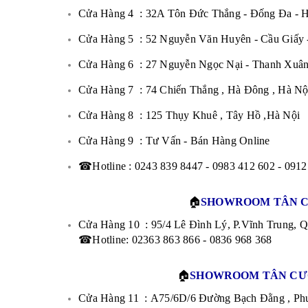
Cửa Hàng 4 : 32A Tôn Đức Thắng - Đống Đa - H
Cửa Hàng 5 : 52 Nguyễn Văn Huyên - Cầu Giấy -
Cửa Hàng 6 : 27 Nguyễn Ngọc Nại - Thanh Xuân
Cửa Hàng 7 : 74 Chiến Thắng , Hà Đông , Hà Nộ
Cửa Hàng 8 : 125 Thụy Khuê , Tây Hồ ,Hà Nội
Cửa Hàng 9 : Tư Vấn - Bán Hàng Online
☎Hotline : 0243 839 8447 - 0983 412 602 - 0912
🏠
SHOWROOM TÂN C
Cửa Hàng 10 : 95/4 Lê Đình Lý, P.Vĩnh Trung, 
☎Hotline: 02363 863 866 - 0836 968 368
🏠
SHOWROOM TÂN CƯƠ
Cửa Hàng 11 : A75/6D/6 Đường Bạch Đằng , Phư