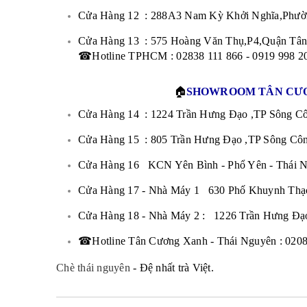
Cửa Hàng 12 : 288A3 Nam Kỳ Khởi Nghĩa,Phường
Cửa Hàng 13 : 575 Hoàng Văn Thụ,P4,Quận Tân
☎Hotline TPHCM : 02838 111 866 - 0919 998 2
🏠
SHOWROOM TÂN CƯƠ
Cửa Hàng 14 : 1224 Trần Hưng Đạo ,TP Sông C
Cửa Hàng 15 : 805 Trần Hưng Đạo ,TP Sông Côn
Cửa Hàng 16 KCN Yên Bình - Phổ Yên - Thái N
Cửa Hàng 17 - Nhà Máy 1 630 Phố Khuynh Thạc
Cửa Hàng 18 - Nhà Máy 2 : 1226 Trần Hưng Đạ
☎Hotline Tân Cương Xanh - Thái Nguyên : 0208
Chè thái nguyên
- Đệ nhất trà Việt.