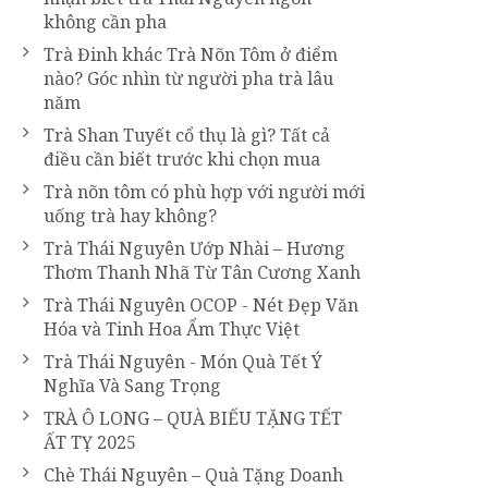
không cần pha
Trà Đinh khác Trà Nõn Tôm ở điểm
nào? Góc nhìn từ người pha trà lâu
năm
Trà Shan Tuyết cổ thụ là gì? Tất cả
điều cần biết trước khi chọn mua
Trà nõn tôm có phù hợp với người mới
uống trà hay không?
Trà Thái Nguyên Ướp Nhài – Hương
Thơm Thanh Nhã Từ Tân Cương Xanh
Trà Thái Nguyên OCOP - Nét Đẹp Văn
Hóa và Tinh Hoa Ẩm Thực Việt
Trà Thái Nguyên - Món Quà Tết Ý
Nghĩa Và Sang Trọng
TRÀ Ô LONG – QUÀ BIẾU TẶNG TẾT
ẤT TỴ 2025
Chè Thái Nguyên – Quà Tặng Doanh