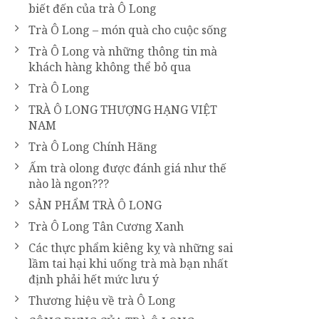
biết đến của trà Ô Long
Trà Ô Long – món quà cho cuộc sống
Trà Ô Long và những thông tin mà
khách hàng không thể bỏ qua
Trà Ô Long
TRÀ Ô LONG THƯỢNG HẠNG VIỆT
NAM
Trà Ô Long Chính Hãng
Ấm trà olong được đánh giá như thế
nào là ngon???
SẢN PHẨM TRÀ Ô LONG
Trà Ô Long Tân Cương Xanh
Các thực phẩm kiêng kỵ và những sai
lầm tai hại khi uống trà mà bạn nhất
định phải hết mức lưu ý
Thương hiệu về trà Ô Long