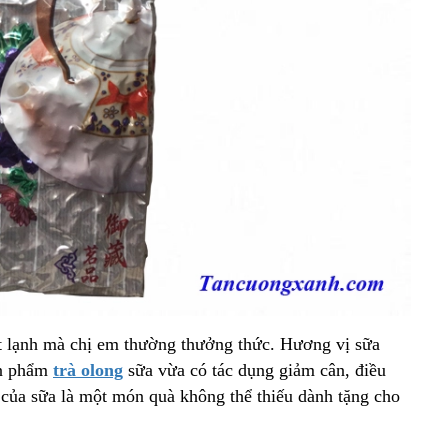
t lạnh mà chị em thường thưởng thức. Hương vị sữa
ản phẩm
trà olong
sữa vừa có tác dụng giảm cân, điều
của sữa là một món quà không thể thiếu dành tặng cho