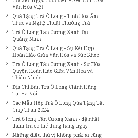
Trà Sen Ngọc Tỉnh Liên - Nét Tinh Hoa
Văn Hóa Việt
Quà Tặng Trà Ô Long - Tinh Hoa Ẩm
Thực và Nghệ Thuật Thưởng Trà
Trà Ô Long Tân Cương Xanh Tại
Quảng Ninh
Quà Tặng Trà Ô Long - Sự Kết Hợp
Hoàn Hảo Giữa Văn Hóa và Sức Khỏe
Trà Ô Long Tân Cương Xanh - Sự Hòa
Quyện Hoàn Hảo Giữa Văn Hóa và
Thiên Nhiên
Địa Chỉ Bán Trà Ô Long Chính Hãng
Tại Hà Nội
Các Mẫu Hộp Trà Ô Long Qùa Tặng Tết
Giáp Thân 2024
Trà ô long Tân Cương Xanh - đệ nhất
danh trà có thể dùng hàng ngày
Những điều thú vị không phải ai cũng