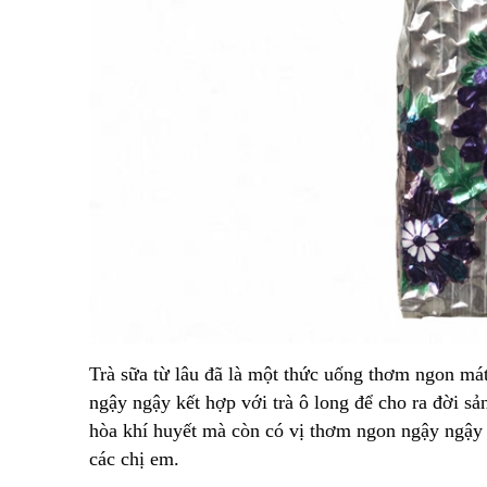
Trà sữa từ lâu đã là một thức uống thơm ngon má
ngậy ngậy kết hợp với trà ô long để cho ra đời s
hòa khí huyết mà còn có vị thơm ngon ngậy ngậy 
các chị em.