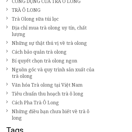
CÔNG DỤNG CỦA TRÀ Ô LONG
TRÀ Ô LONG
Trà Olong sữa túi lọc
Địa chỉ mua trà olong uy tín, chất
lượng
Những sự thật thú vị về trà olong
Cách bảo quản trà olong
Bí quyết chọn trà olong ngon
Nguồn gốc và quy trình sản xuất của
trà olong
Văn hóa Trà olong tại Việt Nam
Tiêu chuẩn thu hoạch trà ô long
Cách Pha Trà Ô Long
Những điều bạn chưa biết về trà ô
long
Tags