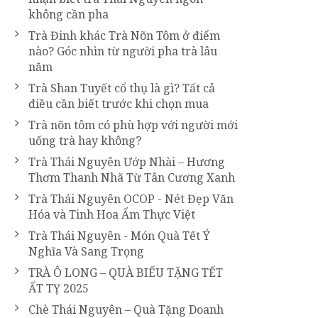
không cần pha
Trà Đinh khác Trà Nõn Tôm ở điểm
nào? Góc nhìn từ người pha trà lâu
năm
Trà Shan Tuyết cổ thụ là gì? Tất cả
điều cần biết trước khi chọn mua
Trà nõn tôm có phù hợp với người mới
uống trà hay không?
Trà Thái Nguyên Ướp Nhài – Hương
Thơm Thanh Nhã Từ Tân Cương Xanh
Trà Thái Nguyên OCOP - Nét Đẹp Văn
Hóa và Tinh Hoa Ẩm Thực Việt
Trà Thái Nguyên - Món Quà Tết Ý
Nghĩa Và Sang Trọng
TRÀ Ô LONG – QUÀ BIẾU TẶNG TẾT
ẤT TỴ 2025
Chè Thái Nguyên – Quà Tặng Doanh