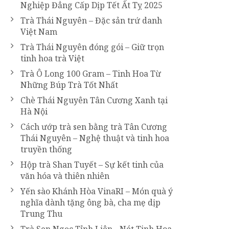
Nghiệp Đẳng Cấp Dịp Tết Ất Tỵ 2025
Trà Thái Nguyên – Đặc sản trứ danh
Việt Nam
Trà Thái Nguyên đóng gói – Giữ trọn
tinh hoa trà Việt
Trà Ô Long 100 Gram – Tinh Hoa Từ
Những Búp Trà Tốt Nhất
Chè Thái Nguyên Tân Cương Xanh tại
Hà Nội
Cách ướp trà sen bằng trà Tân Cương
Thái Nguyên – Nghệ thuật và tinh hoa
truyền thống
Hộp trà Shan Tuyết – Sự kết tinh của
văn hóa và thiên nhiên
Yến sào Khánh Hòa VinaRI – Món quà ý
nghĩa dành tặng ông bà, cha mẹ dịp
Trung Thu