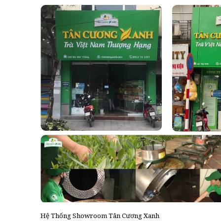
Hệ Thống Showroom Tân Cương Xanh