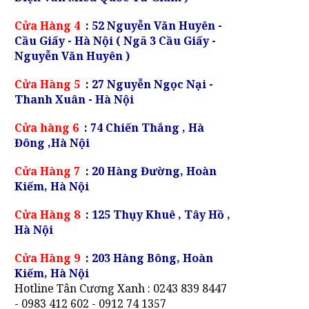
Cửa Hàng 4
:
52 Nguyễn Văn Huyên -
Cầu Giấy - Hà Nội ( Ngã 3 Cầu Giấy -
Nguyễn Văn Huyên )
Cửa Hàng 5
:
27 Nguyễn Ngọc Nại -
Thanh Xuân - Hà Nội
Cửa hàng 6
:
74 Chiến Thắng , Hà
Đông ,Hà Nội
Cửa Hàng 7
:
20 Hàng Đường, Hoàn
Kiếm, Hà Nội
Cửa Hàng 8
:
125 Thụy Khuê , Tây Hồ ,
Hà Nội
Cửa Hàng 9
:
203 Hàng Bông, Hoàn
Kiếm, Hà Nội
Hotline Tân Cương Xanh : 0243 839 8447
- 0983 412 602 - 0912 74 1357