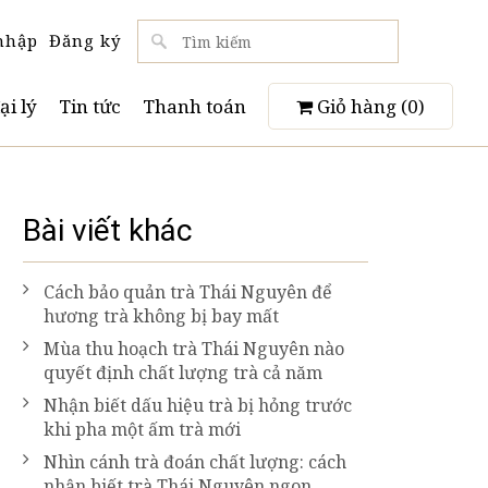
nhập
Đăng ký
ại lý
Tin tức
Thanh toán
Giỏ hàng (
0
)
Bài viết khác
Cách bảo quản trà Thái Nguyên để
hương trà không bị bay mất
Mùa thu hoạch trà Thái Nguyên nào
quyết định chất lượng trà cả năm
Nhận biết dấu hiệu trà bị hỏng trước
khi pha một ấm trà mới
Nhìn cánh trà đoán chất lượng: cách
nhận biết trà Thái Nguyên ngon