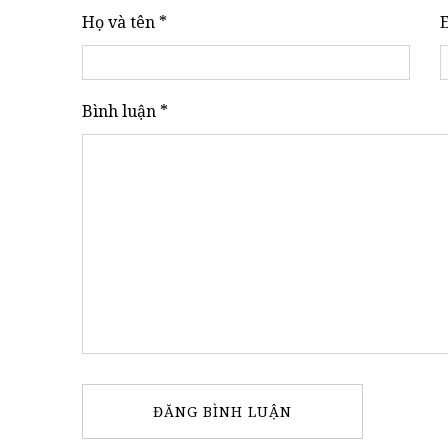
Họ và tên *
Bình luận *