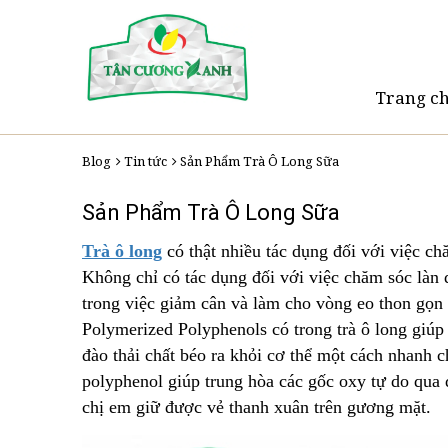
Trang c
Blog
Tin tức
Sản Phẩm Trà Ô Long Sữa
Sản Phẩm Trà Ô Long Sữa
Trà ô long
có thật nhiều tác dụng đối với việc c
Không chỉ có tác dụng đối với việc chăm sóc làn
trong việc giảm cân và làm cho vòng eo thon gọn
Polymerized Polyphenols có trong trà ô long giúp 
đào thải chất béo ra khỏi cơ thể một cách nhanh c
polyphenol giúp trung hòa các gốc oxy tự do qua 
chị em giữ được vẻ thanh xuân trên gương mặt.