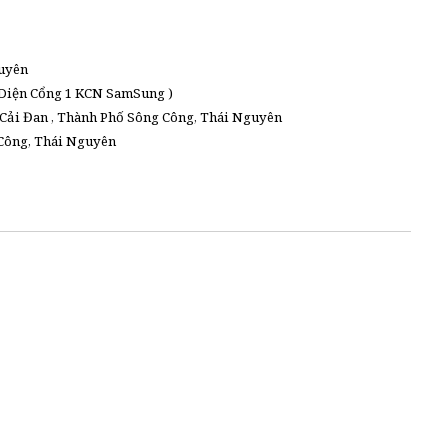
guyên
 Diện Cổng 1 KCN SamSung )
Cải Đan , Thành Phố Sông Công, Thái Nguyên
 Công, Thái Nguyên