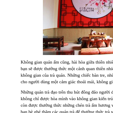
Không gian quán ấm cũng, hài hòa giữa thiên nhi
bạn sẽ được thưởng thức một cảnh quan thiên nhiê
không gian của trà quán. Những chiếc bàn tre, 
cho người dùng một cảm giác thoải mái, không g
Những quán trà đạo trên thu hút đông đảo người 
không chỉ được hòa mình vào không gian kiến trú
còn được thưởng thức những chén trà ấm hương vị
bạn bè ghé thăm các quán trà để thưởng thức trà 