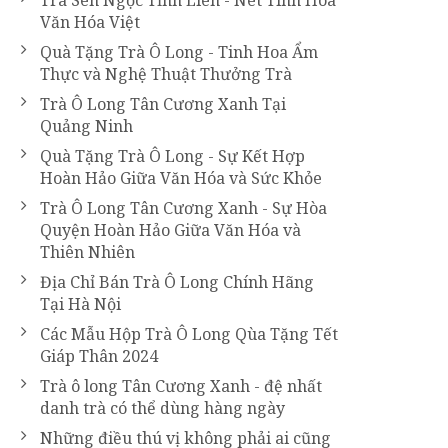
Trà Sen Ngọc Tỉnh Liên - Nét Tinh Hoa
Văn Hóa Việt
Quà Tặng Trà Ô Long - Tinh Hoa Ẩm
Thực và Nghệ Thuật Thưởng Trà
Trà Ô Long Tân Cương Xanh Tại
Quảng Ninh
Quà Tặng Trà Ô Long - Sự Kết Hợp
Hoàn Hảo Giữa Văn Hóa và Sức Khỏe
Trà Ô Long Tân Cương Xanh - Sự Hòa
Quyện Hoàn Hảo Giữa Văn Hóa và
Thiên Nhiên
Địa Chỉ Bán Trà Ô Long Chính Hãng
Tại Hà Nội
Các Mẫu Hộp Trà Ô Long Qùa Tặng Tết
Giáp Thân 2024
Trà ô long Tân Cương Xanh - đệ nhất
danh trà có thể dùng hàng ngày
Những điều thú vị không phải ai cũng