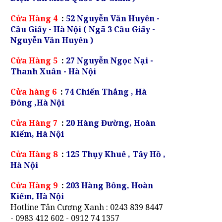
Cửa Hàng 4
:
52 Nguyễn Văn Huyên -
Cầu Giấy - Hà Nội ( Ngã 3 Cầu Giấy -
Nguyễn Văn Huyên )
Cửa Hàng 5
:
27 Nguyễn Ngọc Nại -
Thanh Xuân - Hà Nội
Cửa hàng 6
:
74 Chiến Thắng , Hà
Đông ,Hà Nội
Cửa Hàng 7
:
20 Hàng Đường, Hoàn
Kiếm, Hà Nội
Cửa Hàng 8
:
125 Thụy Khuê , Tây Hồ ,
Hà Nội
Cửa Hàng 9
:
203 Hàng Bông, Hoàn
Kiếm, Hà Nội
Hotline Tân Cương Xanh : 0243 839 8447
- 0983 412 602 - 0912 74 1357