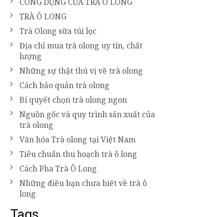
CÔNG DỤNG CỦA TRÀ Ô LONG
TRÀ Ô LONG
Trà Olong sữa túi lọc
Địa chỉ mua trà olong uy tín, chất
lượng
Những sự thật thú vị về trà olong
Cách bảo quản trà olong
Bí quyết chọn trà olong ngon
Nguồn gốc và quy trình sản xuất của
trà olong
Văn hóa Trà olong tại Việt Nam
Tiêu chuẩn thu hoạch trà ô long
Cách Pha Trà Ô Long
Những điều bạn chưa biết về trà ô
long
Tags