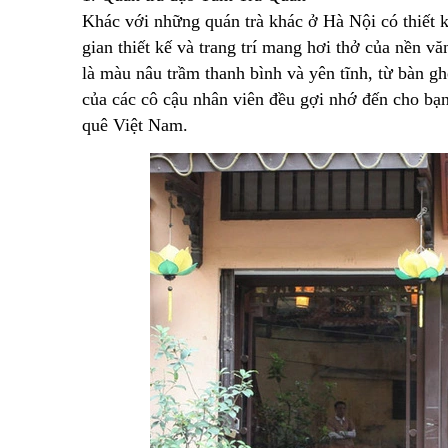
Khác với những quán trà khác ở Hà Nội có thiết
gian thiết kế và trang trí mang hơi thở của nền v
là màu nâu trầm thanh bình và yên tĩnh, từ bàn g
của các cô cậu nhân viên đều gợi nhớ đến cho bạn
quê Việt Nam.