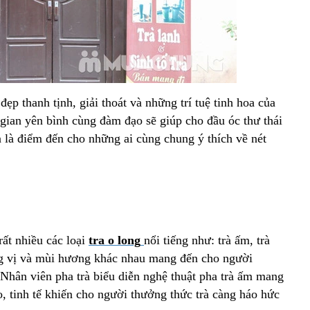
ẹp thanh tịnh, giải thoát và những trí tuệ tinh hoa của
gian yên bình cùng đàm đạo sẽ giúp cho đầu óc thư thái
 là điểm đến cho những ai cùng chung ý thích về nét
ất nhiều các loại
tra o long
nổi tiếng như: trà ấm, trà
ng vị và mùi hương khác nhau mang đến cho người
 Nhân viên pha trà biểu diễn nghệ thuật pha trà ấm mang
, tinh tế khiến cho người thưởng thức trà càng háo hức