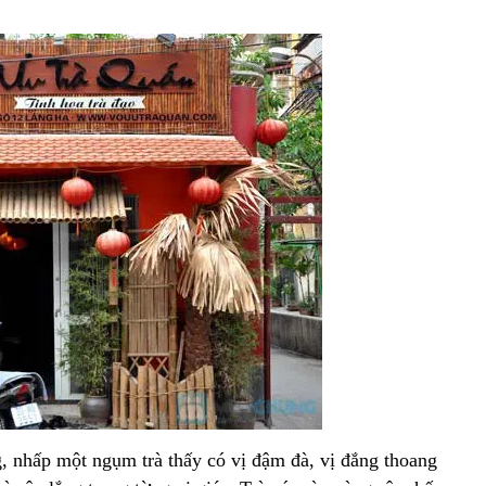
, nhấp một ngụm trà thấy có vị đậm đà, vị đắng thoang