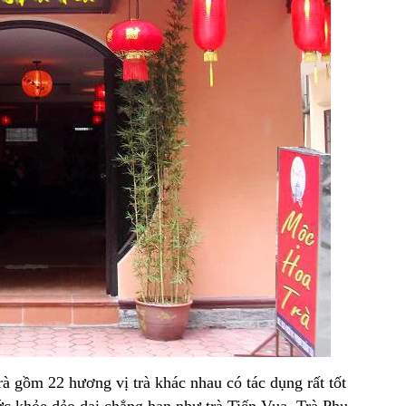
rà gồm 22 hương vị trà khác nhau có tác dụng rất tốt