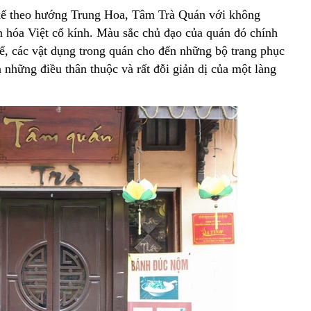
 kế theo hướng Trung Hoa, Tâm Trà Quán với không
ăn hóa Việt cổ kính. Màu sắc chủ đạo của quán đó chính
hế, các vật dụng trong quán cho đến những bộ trang phục
 những điều thân thuộc và rất đỗi giản dị của một làng