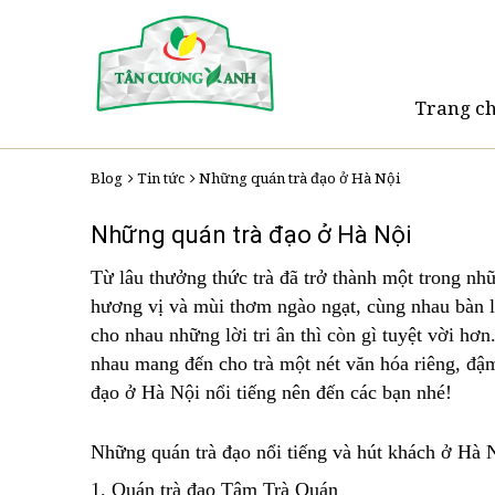
Trang c
Blog
Tin tức
Những quán trà đạo ở Hà Nội
Những quán trà đạo ở Hà Nội
Từ lâu thưởng thức trà đã trở thành một trong nh
hương vị và mùi thơm ngào ngạt, cùng nhau bàn 
cho nhau những lời tri ân thì còn gì tuyệt vời h
nhau mang đến cho trà một nét văn hóa riêng, đậm
đạo ở Hà Nội nổi tiếng nên đến các bạn nhé!
Những quán trà đạo nổi tiếng và hút khách ở Hà 
1. Quán trà đạo Tâm Trà Quán