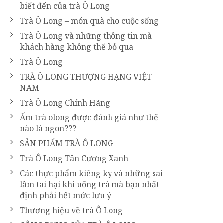
biết đến của trà Ô Long
Trà Ô Long – món quà cho cuộc sống
Trà Ô Long và những thông tin mà
khách hàng không thể bỏ qua
Trà Ô Long
TRÀ Ô LONG THƯỢNG HẠNG VIỆT
NAM
Trà Ô Long Chính Hãng
Ấm trà olong được đánh giá như thế
nào là ngon???
SẢN PHẨM TRÀ Ô LONG
Trà Ô Long Tân Cương Xanh
Các thực phẩm kiêng kỵ và những sai
lầm tai hại khi uống trà mà bạn nhất
định phải hết mức lưu ý
Thương hiệu về trà Ô Long