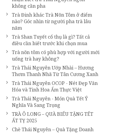
không cần pha
Trà Đinh khác Trà Nõn Tôm ở điểm
nào? Góc nhìn từ người pha trà lâu
năm
Trà Shan Tuyết cổ thụ là gì? Tất cả
điều cần biết trước khi chọn mua
Trà nõn tôm có phù hợp với người mới
uống trà hay không?
Trà Thái Nguyên Ướp Nhài – Hương
Thơm Thanh Nhã Từ Tân Cương Xanh
Trà Thái Nguyên OCOP - Nét Đẹp Văn
Hóa và Tinh Hoa Ẩm Thực Việt
Trà Thái Nguyên - Món Quà Tết Ý
Nghĩa Và Sang Trọng
TRÀ Ô LONG – QUÀ BIẾU TẶNG TẾT
ẤT TỴ 2025
Chè Thái Nguyên – Quà Tặng Doanh