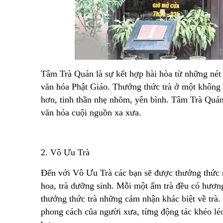
Tâm Trà Quán là sự kết hợp hài hòa từ những nét đ
văn hóa Phật Giáo. Thưởng thức trà ở một không 
hơn, tinh thần nhẹ nhõm, yên bình. Tâm Trà Quán
văn hóa cuội nguồn xa xưa.
2. Vô Ưu Trà
Đến với Vô Ưu Trà các bạn sẽ được thưởng thức r
hoa, trà dưỡng sinh. Mỗi một ấm trà đều có hươ
thưởng thức trà những cảm nhận khác biệt về trà.
phong cách của người xưa, từng động tác khéo léo