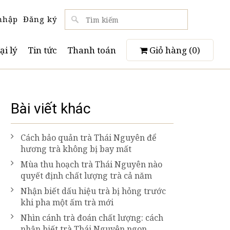
nhập
Đăng ký
ại lý
Tin tức
Thanh toán
Giỏ hàng (
0
)
Bài viết khác
Cách bảo quản trà Thái Nguyên để
hương trà không bị bay mất
Mùa thu hoạch trà Thái Nguyên nào
quyết định chất lượng trà cả năm
Nhận biết dấu hiệu trà bị hỏng trước
khi pha một ấm trà mới
Nhìn cánh trà đoán chất lượng: cách
nhận biết trà Thái Nguyên ngon