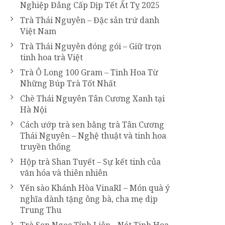
Nghiệp Đẳng Cấp Dịp Tết Ất Tỵ 2025
Trà Thái Nguyên – Đặc sản trứ danh
Việt Nam
Trà Thái Nguyên đóng gói – Giữ trọn
tinh hoa trà Việt
Trà Ô Long 100 Gram – Tinh Hoa Từ
Những Búp Trà Tốt Nhất
Chè Thái Nguyên Tân Cương Xanh tại
Hà Nội
Cách ướp trà sen bằng trà Tân Cương
Thái Nguyên – Nghệ thuật và tinh hoa
truyền thống
Hộp trà Shan Tuyết – Sự kết tinh của
văn hóa và thiên nhiên
Yến sào Khánh Hòa VinaRI – Món quà ý
nghĩa dành tặng ông bà, cha mẹ dịp
Trung Thu