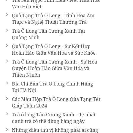
Trà Sen Ngọc Tỉnh Liên - Nét Tinh Hoa
Văn Hóa Việt
Quà Tặng Trà Ô Long - Tinh Hoa Ẩm
Thực và Nghệ Thuật Thưởng Trà
Trà Ô Long Tân Cương Xanh Tại
Quảng Ninh
Quà Tặng Trà Ô Long - Sự Kết Hợp
Hoàn Hảo Giữa Văn Hóa và Sức Khỏe
Trà Ô Long Tân Cương Xanh - Sự Hòa
Quyện Hoàn Hảo Giữa Văn Hóa và
Thiên Nhiên
Địa Chỉ Bán Trà Ô Long Chính Hãng
Tại Hà Nội
Các Mẫu Hộp Trà Ô Long Qùa Tặng Tết
Giáp Thân 2024
Trà ô long Tân Cương Xanh - đệ nhất
danh trà có thể dùng hàng ngày
Những điều thú vị không phải ai cũng