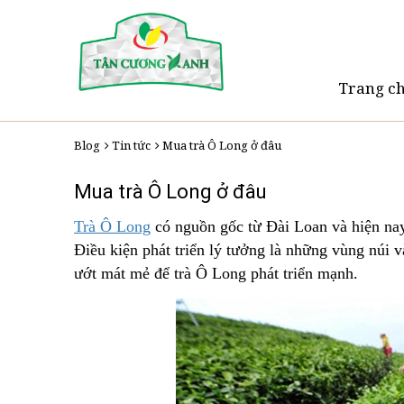
Trang c
Blog
Tin tức
Mua trà Ô Long ở đâu
Mua trà Ô Long ở đâu
Trà Ô Long
có nguồn gốc từ Đài Loan và hiện na
Điều kiện phát triển lý tưởng là những vùng núi v
ướt mát mẻ để trà Ô Long phát triển mạnh.