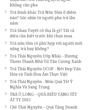
không cần pha
Trà Đinh khác Trà Nõn Tôm ở điểm
nào? Góc nhìn từ người pha trà lâu
năm
Trà Shan Tuyết cổ thụ là gì? Tất cả
điều cần biết trước khi chọn mua
Trà nõn tôm có phù hợp với người mới
uống trà hay không?
Trà Thái Nguyên Ướp Nhài – Hương
Thơm Thanh Nhã Từ Tân Cương Xanh
Trà Thái Nguyên OCOP - Nét Đẹp Văn
Hóa và Tinh Hoa Ẩm Thực Việt
Trà Thái Nguyên - Món Quà Tết Ý
Nghĩa Và Sang Trọng
TRÀ Ô LONG – QUÀ BIẾU TẶNG TẾT
ẤT TỴ 2025
Chè Thái Nguyên – Quà Tặng Doanh