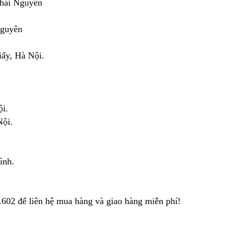
Thái Nguyên
Nguyên
iấy, Hà Nội.
i.
Nội.
ình.
.602 để liên hệ mua hàng và giao hàng miễn phí!