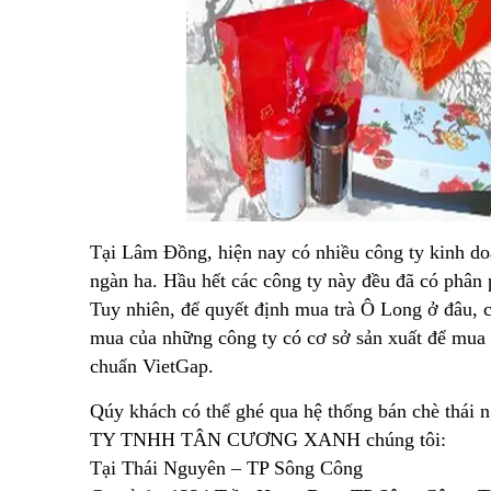
Tại Lâm Đồng, hiện nay có nhiều công ty kinh doa
ngàn ha. Hầu hết các công ty này đều đã có phân 
Tuy nhiên, để quyết định mua trà Ô Long ở đâu, 
mua của những công ty có cơ sở sản xuất để mua đư
chuẩn VietGap.
Qúy khách có thể ghé qua hệ thống bán chè thái 
TY TNHH TÂN CƯƠNG XANH chúng tôi:
Tại Thái Nguyên – TP Sông Công