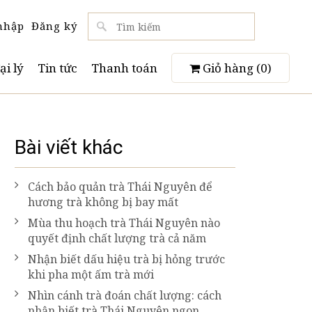
nhập
Đăng ký
ại lý
Tin tức
Thanh toán
Giỏ hàng (
0
)
Bài viết khác
Cách bảo quản trà Thái Nguyên để
hương trà không bị bay mất
Mùa thu hoạch trà Thái Nguyên nào
quyết định chất lượng trà cả năm
Nhận biết dấu hiệu trà bị hỏng trước
khi pha một ấm trà mới
Nhìn cánh trà đoán chất lượng: cách
nhận biết trà Thái Nguyên ngon