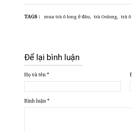
TAGS :
mua trà ô long ở đâu
,
trà Oolong
,
trà ô
Để lại bình luận
Họ và tên *
Bình luận *