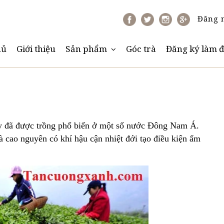
Đăng 
hủ
Giới thiệu
Sản phẩm
Góc trà
Đăng ký làm đ
y đã được trồng phổ biến ở một số nước Đông Nam Á.
à cao nguyên có khí hậu cận nhiệt đới tạo điều kiện ẩm