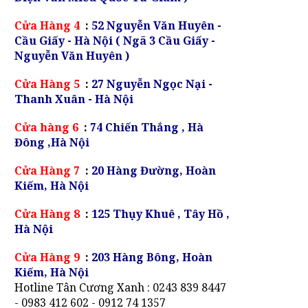
Cửa Hàng 4
:
52 Nguyễn Văn Huyên -
Cầu Giấy - Hà Nội ( Ngã 3 Cầu Giấy -
Nguyễn Văn Huyên )
Cửa Hàng 5
:
27 Nguyễn Ngọc Nại -
Thanh Xuân - Hà Nội
Cửa hàng 6
:
74 Chiến Thắng , Hà
Đông ,Hà Nội
Cửa Hàng 7
:
20 Hàng Đường, Hoàn
Kiếm, Hà Nội
Cửa Hàng 8
:
125 Thụy Khuê , Tây Hồ ,
Hà Nội
Cửa Hàng 9
:
203 Hàng Bông, Hoàn
Kiếm, Hà Nội
Hotline Tân Cương Xanh : 0243 839 8447
- 0983 412 602 - 0912 74 1357