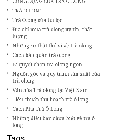
CÔNG DỤNG CỦA TRÀ Ô LONG
TRÀ Ô LONG
Trà Olong sữa túi lọc
Địa chỉ mua trà olong uy tín, chất
lượng
Những sự thật thú vị về trà olong
Cách bảo quản trà olong
Bí quyết chọn trà olong ngon
Nguồn gốc và quy trình sản xuất của
trà olong
Văn hóa Trà olong tại Việt Nam
Tiêu chuẩn thu hoạch trà ô long
Cách Pha Trà Ô Long
Những điều bạn chưa biết về trà ô
long
Tags