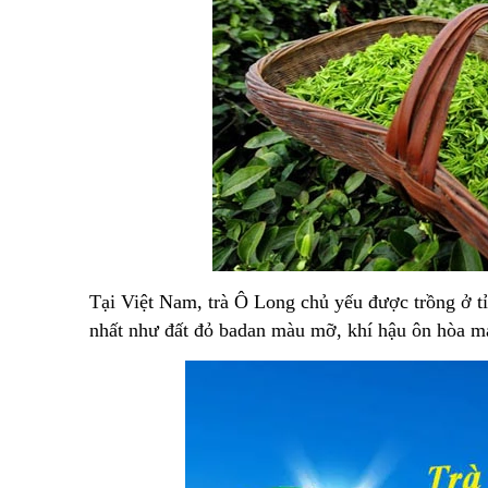
Tại Việt Nam, trà Ô Long chủ yếu được trồng ở tỉ
nhất như đất đỏ badan màu mỡ, khí hậu ôn hòa m