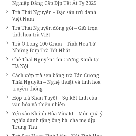
Nghiệp Đẳng Cấp Dịp Tết Ất Tỵ 2025
Trà Thái Nguyên – Đặc sản trứ danh
Việt Nam
Trà Thái Nguyên đóng gói – Giữ trọn
tinh hoa trà Việt
Trà Ô Long 100 Gram – Tinh Hoa Từ
Những Búp Trà Tốt Nhất
Chè Thái Nguyên Tân Cương Xanh tại
Hà Nội
Cách ướp trà sen bằng trà Tân Cương
Thái Nguyên – Nghệ thuật và tinh hoa
truyền thống
Hộp trà Shan Tuyết – Sự kết tinh của
văn hóa và thiên nhiên
Yến sào Khánh Hòa VinaRI – Món quà ý
nghĩa dành tặng ông bà, cha mẹ dịp
Trung Thu