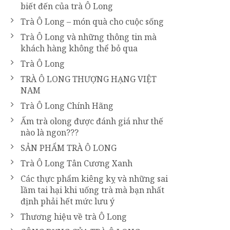
biết đến của trà Ô Long
Trà Ô Long – món quà cho cuộc sống
Trà Ô Long và những thông tin mà
khách hàng không thể bỏ qua
Trà Ô Long
TRÀ Ô LONG THƯỢNG HẠNG VIỆT
NAM
Trà Ô Long Chính Hãng
Ấm trà olong được đánh giá như thế
nào là ngon???
SẢN PHẨM TRÀ Ô LONG
Trà Ô Long Tân Cương Xanh
Các thực phẩm kiêng kỵ và những sai
lầm tai hại khi uống trà mà bạn nhất
định phải hết mức lưu ý
Thương hiệu về trà Ô Long