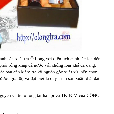
nh sản xuất trà Ô Long với diện tích canh tác lên đến
phối rộng khắp cả nước với chủng loại khá đa dạng.
các bạn cần kiểm tra kỹ nguồn gốc xuất xứ, nên chọn
ợc giá tốt, và đặt biệt là quy trình sản xuất phải đạt
nguyên và trà ô long tại hà nội và TP.HCM của CÔNG