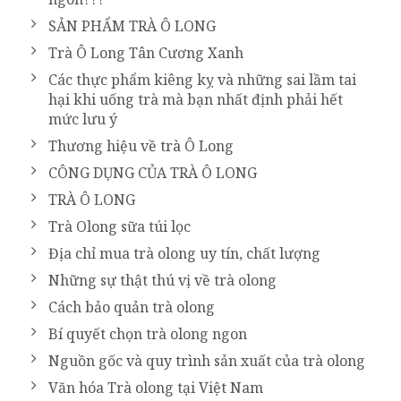
SẢN PHẨM TRÀ Ô LONG
Trà Ô Long Tân Cương Xanh
Các thực phẩm kiêng kỵ và những sai lầm tai
hại khi uống trà mà bạn nhất định phải hết
mức lưu ý
Thương hiệu về trà Ô Long
CÔNG DỤNG CỦA TRÀ Ô LONG
TRÀ Ô LONG
Trà Olong sữa túi lọc
Địa chỉ mua trà olong uy tín, chất lượng
Những sự thật thú vị về trà olong
Cách bảo quản trà olong
Bí quyết chọn trà olong ngon
Nguồn gốc và quy trình sản xuất của trà olong
Văn hóa Trà olong tại Việt Nam