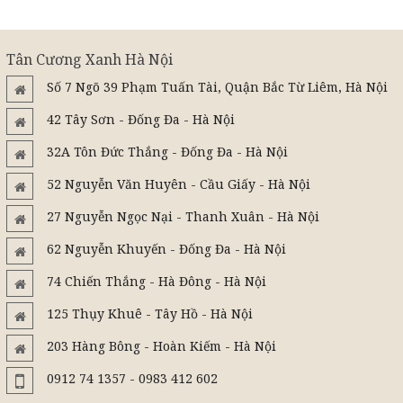
Tân Cương Xanh Hà Nội
Số 7 Ngõ 39 Phạm Tuấn Tài, Quận Bắc Từ Liêm, Hà Nội
42 Tây Sơn - Đống Đa - Hà Nội
32A Tôn Đức Thắng - Đống Đa - Hà Nội
52 Nguyễn Văn Huyên - Cầu Giấy - Hà Nội
27 Nguyễn Ngọc Nại - Thanh Xuân - Hà Nội
62 Nguyễn Khuyến - Đống Đa - Hà Nội
74 Chiến Thắng - Hà Đông - Hà Nội
125 Thụy Khuê - Tây Hồ - Hà Nội
203 Hàng Bông - Hoàn Kiếm - Hà Nội
0912 74 1357 - 0983 412 602