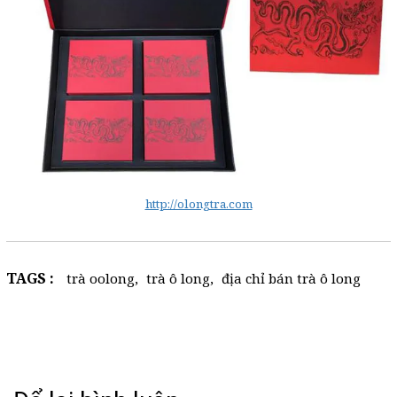
http://olongtra.com
TAGS :
trà oolong
,
trà ô long
,
địa chỉ bán trà ô long