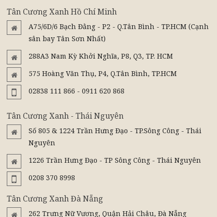
Tân Cương Xanh Hồ Chí Minh
A75/6D/6 Bạch Đằng - P2 - Q.Tân Bình - TP.HCM (Cạnh
sân bay Tân Sơn Nhất)
288A3 Nam Kỳ Khởi Nghĩa, P8, Q3, TP. HCM
575 Hoàng Văn Thụ, P4, Q.Tân Bình, TP.HCM
02838 111 866 - 0911 620 868
Tân Cương Xanh - Thái Nguyên
Số 805 & 1224 Trần Hưng Đạo - TP.Sông Công - Thái
Nguyên
1226 Trần Hưng Đạo - TP Sông Công - Thái Nguyên
0208 370 8998
Tân Cương Xanh Đà Nẵng
262 Trưng Nữ Vương, Quận Hải Châu, Đà Nẵng