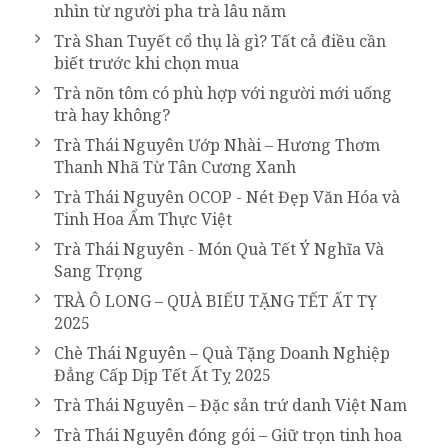
nhìn từ người pha trà lâu năm
Trà Shan Tuyết cổ thụ là gì? Tất cả điều cần
biết trước khi chọn mua
Trà nõn tôm có phù hợp với người mới uống
trà hay không?
Trà Thái Nguyên Ướp Nhài – Hương Thơm
Thanh Nhã Từ Tân Cương Xanh
Trà Thái Nguyên OCOP - Nét Đẹp Văn Hóa và
Tinh Hoa Ẩm Thực Việt
Trà Thái Nguyên - Món Quà Tết Ý Nghĩa Và
Sang Trọng
TRÀ Ô LONG – QUÀ BIẾU TẶNG TẾT ẤT TỴ
2025
Chè Thái Nguyên – Quà Tặng Doanh Nghiệp
Đẳng Cấp Dịp Tết Ất Tỵ 2025
Trà Thái Nguyên – Đặc sản trứ danh Việt Nam
Trà Thái Nguyên đóng gói – Giữ trọn tinh hoa