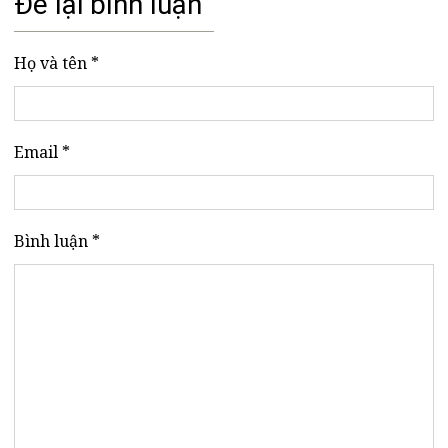
Để lại bình luận
Họ và tên *
Email *
Bình luận *