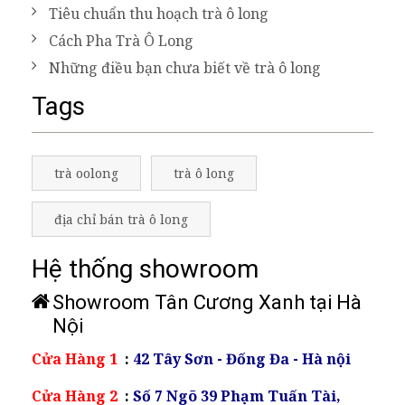
Tiêu chuẩn thu hoạch trà ô long
Cách Pha Trà Ô Long
Những điều bạn chưa biết về trà ô long
Tags
trà oolong
trà ô long
địa chỉ bán trà ô long
Hệ thống showroom
Showroom Tân Cương Xanh tại Hà
Nội
Cửa Hàng 1
:
42 Tây Sơn - Đống Đa - Hà nội
Cửa Hàng 2
:
Số 7 Ngõ 39 Phạm Tuấn Tài,