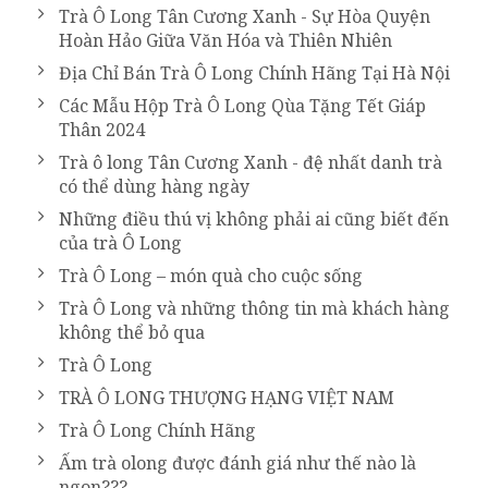
Trà Ô Long Tân Cương Xanh - Sự Hòa Quyện
Hoàn Hảo Giữa Văn Hóa và Thiên Nhiên
Địa Chỉ Bán Trà Ô Long Chính Hãng Tại Hà Nội
Các Mẫu Hộp Trà Ô Long Qùa Tặng Tết Giáp
Thân 2024
Trà ô long Tân Cương Xanh - đệ nhất danh trà
có thể dùng hàng ngày
Những điều thú vị không phải ai cũng biết đến
của trà Ô Long
Trà Ô Long – món quà cho cuộc sống
Trà Ô Long và những thông tin mà khách hàng
không thể bỏ qua
Trà Ô Long
TRÀ Ô LONG THƯỢNG HẠNG VIỆT NAM
Trà Ô Long Chính Hãng
Ấm trà olong được đánh giá như thế nào là
ngon???