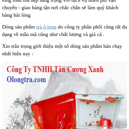
long mẫu mã đẹp sang trọng với dịch vụ miễn phí vận
chuyển - giao hàng tận nơi chắc chắn sẽ làm quý khách
hàng hài lòng
Dòng sản phẩm
trà ô long
do công ty phân phối cũng rất đa
dạng về mẫu mã cũng như chất lượng và giá cả .
Xin trân trọng giới thiệu một số dòng sản phẩm bán chạy
nhất hiện nay :