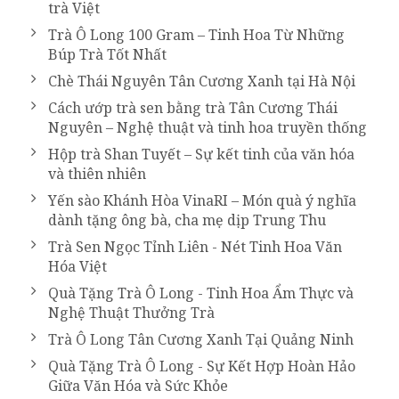
trà Việt
Trà Ô Long 100 Gram – Tinh Hoa Từ Những
Búp Trà Tốt Nhất
Chè Thái Nguyên Tân Cương Xanh tại Hà Nội
Cách ướp trà sen bằng trà Tân Cương Thái
Nguyên – Nghệ thuật và tinh hoa truyền thống
Hộp trà Shan Tuyết – Sự kết tinh của văn hóa
và thiên nhiên
Yến sào Khánh Hòa VinaRI – Món quà ý nghĩa
dành tặng ông bà, cha mẹ dịp Trung Thu
Trà Sen Ngọc Tỉnh Liên - Nét Tinh Hoa Văn
Hóa Việt
Quà Tặng Trà Ô Long - Tinh Hoa Ẩm Thực và
Nghệ Thuật Thưởng Trà
Trà Ô Long Tân Cương Xanh Tại Quảng Ninh
Quà Tặng Trà Ô Long - Sự Kết Hợp Hoàn Hảo
Giữa Văn Hóa và Sức Khỏe