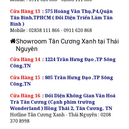
Cửa Hàng 13
:
575 Hoàng Văn Thụ,P4,Quận
Tân Bình,TPHCM ( Đối Diện Triển Lãm Tân
Bình )
Mobile : 02838 111 866 - 0911 620 868
Showroom Tân Cương Xanh tại Thái
Nguyên
Cửa Hàng 14
:
1224 Trần Hưng Đạo ,TP Sông
Công,TN
Cửa Hàng 15
:
805 Trần Hưng Đạo ,TP Sông
Công,TN
Cửa Hàng 16
:
Đối Diện Không Gian Văn Hoá
Trà Tân Cương (Cạnh phim trường
Wonderland ) Hồng Thái 2, Tân Cương, TN
Hotline Tân Cương Xanh - Thái Nguyên : 0208
370 8998