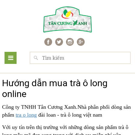
Hướng dẫn mua trà ô long
online
Công ty TNHH Tân Cương Xanh.Nhà phân phối dòng sản
phẩm
tra o long
đài loan - trà ô long việt nam
Với uy tín trên thị trường với những dòng sản phẩm trà ô