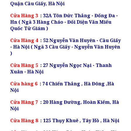
Quận Cầu Giấy, Hà Nội
Cửa Hàng 3
:
32A Tôn Đức Thắng - Đống Đa -
Hn ( Ngã 3 Hàng Cháo - Đối Diện Văn Miếu
Quốc Tử Giám )
Cửa Hàng 4
:
52 Nguyễn Văn Huyên - Cầu Giấy
- Hà Nội ( Ngã 3 Cầu Giấy - Nguyễn Văn Huyên
)
Cửa Hàng 5
:
27 Nguyễn Ngọc Nại - Thanh
Xuân - Hà Nội
Cửa hàng 6
:
74 Chiến Thắng , Hà Đông ,Hà
Nội
Cửa Hàng 7
:
20 Hàng Đường, Hoàn Kiếm, Hà
Nội
Cửa Hàng 8
:
125 Thụy Khuê , Tây Hồ , Hà Nội