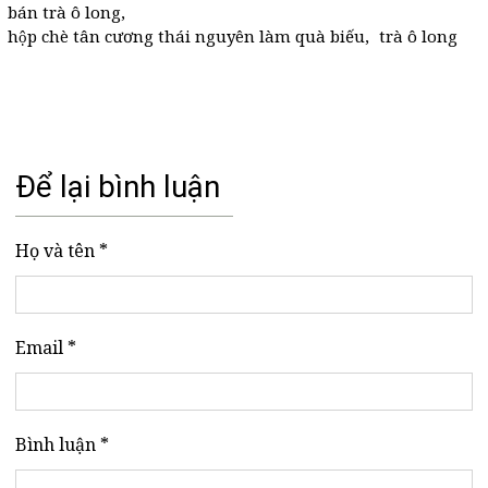
bán trà ô long
,
hộp chè tân cương thái nguyên làm quà biếu
,
trà ô long
Để lại bình luận
Họ và tên *
Email *
Bình luận *