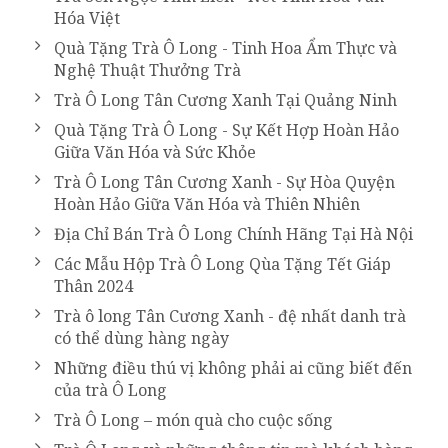
Hóa Việt
Quà Tặng Trà Ô Long - Tinh Hoa Ẩm Thực và
Nghệ Thuật Thưởng Trà
Trà Ô Long Tân Cương Xanh Tại Quảng Ninh
Quà Tặng Trà Ô Long - Sự Kết Hợp Hoàn Hảo
Giữa Văn Hóa và Sức Khỏe
Trà Ô Long Tân Cương Xanh - Sự Hòa Quyện
Hoàn Hảo Giữa Văn Hóa và Thiên Nhiên
Địa Chỉ Bán Trà Ô Long Chính Hãng Tại Hà Nội
Các Mẫu Hộp Trà Ô Long Qùa Tặng Tết Giáp
Thân 2024
Trà ô long Tân Cương Xanh - đệ nhất danh trà
có thể dùng hàng ngày
Những điều thú vị không phải ai cũng biết đến
của trà Ô Long
Trà Ô Long – món quà cho cuộc sống