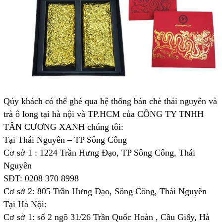
Qúy khách có thể ghé qua hệ thống bán chè thái nguyên và
trà ô long tại hà nội và TP.HCM của CÔNG TY TNHH
TÂN CƯƠNG XANH chúng tôi:
Tại Thái Nguyên – TP Sông Công
Cơ sở 1 : 1224 Trần Hưng Đạo, TP Sông Công, Thái
Nguyên
SĐT: 0208 370 8998
Cơ sở 2: 805 Trần Hưng Đạo, Sông Công, Thái Nguyên
Tại Hà Nội:
Cơ sở 1: số 2 ngõ 31/26 Trần Quốc Hoàn , Cầu Giấy, Hà