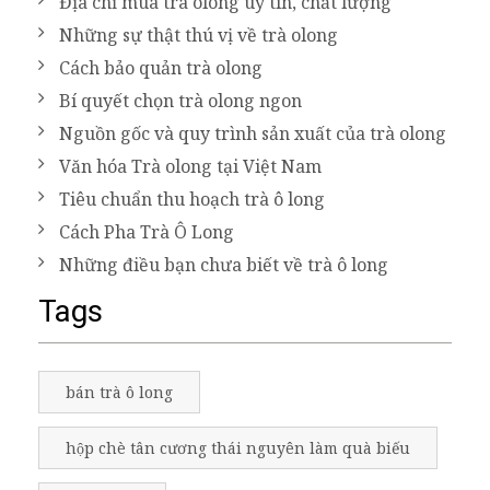
Địa chỉ mua trà olong uy tín, chất lượng
Những sự thật thú vị về trà olong
Cách bảo quản trà olong
Bí quyết chọn trà olong ngon
Nguồn gốc và quy trình sản xuất của trà olong
Văn hóa Trà olong tại Việt Nam
Tiêu chuẩn thu hoạch trà ô long
Cách Pha Trà Ô Long
Những điều bạn chưa biết về trà ô long
Tags
bán trà ô long
hộp chè tân cương thái nguyên làm quà biếu