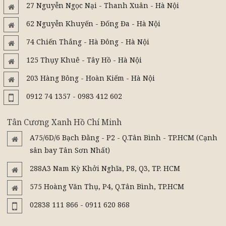
27 Nguyễn Ngọc Nại - Thanh Xuân - Hà Nội
62 Nguyễn Khuyến - Đống Đa - Hà Nội
74 Chiến Thắng - Hà Đông - Hà Nội
125 Thụy Khuê - Tây Hồ - Hà Nội
203 Hàng Bông - Hoàn Kiếm - Hà Nội
0912 74 1357 - 0983 412 602
Tân Cương Xanh Hồ Chí Minh
A75/6D/6 Bạch Đằng - P2 - Q.Tân Bình - TP.HCM (Cạnh
sân bay Tân Sơn Nhất)
288A3 Nam Kỳ Khởi Nghĩa, P8, Q3, TP. HCM
575 Hoàng Văn Thụ, P4, Q.Tân Bình, TP.HCM
02838 111 866 - 0911 620 868