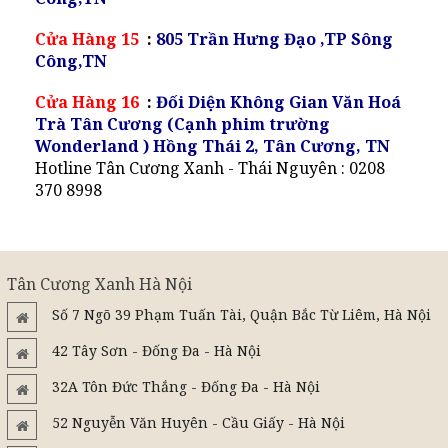
Cửa Hàng 15
:
805 Trần Hưng Đạo ,TP Sông
Công,TN
Cửa Hàng 16
:
Đối Diện Không Gian Văn Hoá
Trà Tân Cương (Cạnh phim trường
Wonderland ) Hồng Thái 2, Tân Cương, TN
Hotline Tân Cương Xanh - Thái Nguyên : 0208
370 8998
Tân Cương Xanh Hà Nội
Số 7 Ngõ 39 Phạm Tuấn Tài, Quận Bắc Từ Liêm, Hà Nội
42 Tây Sơn - Đống Đa - Hà Nội
32A Tôn Đức Thắng - Đống Đa - Hà Nội
52 Nguyễn Văn Huyên - Cầu Giấy - Hà Nội