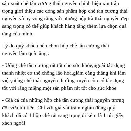
sản xuất chè tân cương thái nguyên chính hiệu xin trân
trọng giới thiệu các dòng sản phẩm hộp chè tân cương thái
nguyên và hy vọng rằng với những hộp trà thái nguyên đẹp
sang trọng có thể giúp khách hàng tăng thêm lựa chọn quà
tặng của mình.
Lý do quý khách nên chọn hộp chè tân cương thái
nguyên làm quà tặng :
- Uống chè tân cương rất tốt cho sức khỏe,ngoài tác dụng
thanh nhiệt cơ thể,chống lão hóa,giảm căng thẳng khi làm
việc,uống chè thái nguyên thường xuyên còn có tác dụng
tốt với răng miệng,một sản phẩm rất tốt cho sức khỏe
- Giá cả của những hộp chè tân cương thái nguyên tương
đối vừa túi tiền .Chỉ với giá vài trăm nghìn đồng quý
khách đã có 1 hộp chè rất sang trọng đi kèm là 1 túi giấy
xách ngoài