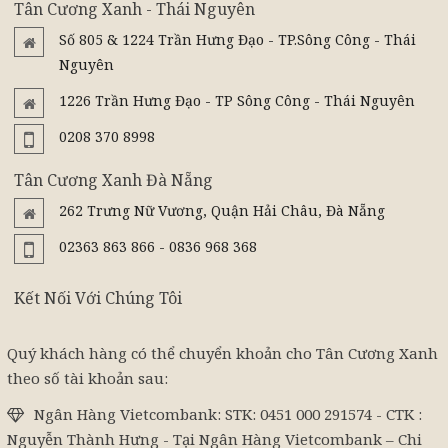
Tân Cương Xanh - Thái Nguyên
Số 805 & 1224 Trần Hưng Đạo - TP.Sông Công - Thái
Nguyên
1226 Trần Hưng Đạo - TP Sông Công - Thái Nguyên
0208 370 8998
Tân Cương Xanh Đà Nẵng
262 Trưng Nữ Vương, Quận Hải Châu, Đà Nẵng
02363 863 866 - 0836 968 368
Kết Nối Với Chúng Tôi
Quý khách hàng có thể chuyển khoản cho Tân Cương Xanh
theo số tài khoản sau:
Ngân Hàng Vietcombank: STK: 0451 000 291574 - CTK :
Nguyễn Thành Hưng - Tại Ngân Hàng Vietcombank – Chi