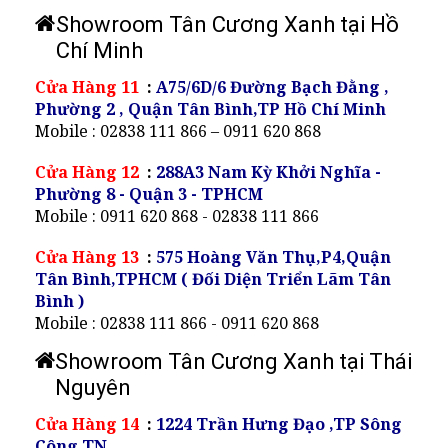
Showroom Tân Cương Xanh tại Hồ
Chí Minh
Cửa Hàng 11
:
A75/6D/6 Đường Bạch Đằng ,
Phường 2 , Quận Tân Bình,TP Hồ Chí Minh
Mobile : 02838 111 866 – 0911 620 868
Cửa Hàng 12
:
288A3 Nam Kỳ Khởi Nghĩa -
Phường 8 - Quận 3 - TPHCM
Mobile : 0911 620 868 - 02838 111 866
Cửa Hàng 13
:
575 Hoàng Văn Thụ,P4,Quận
Tân Bình,TPHCM ( Đối Diện Triển Lãm Tân
Bình )
Mobile : 02838 111 866 - 0911 620 868
Showroom Tân Cương Xanh tại Thái
Nguyên
Cửa Hàng 14
:
1224 Trần Hưng Đạo ,TP Sông
Công,TN