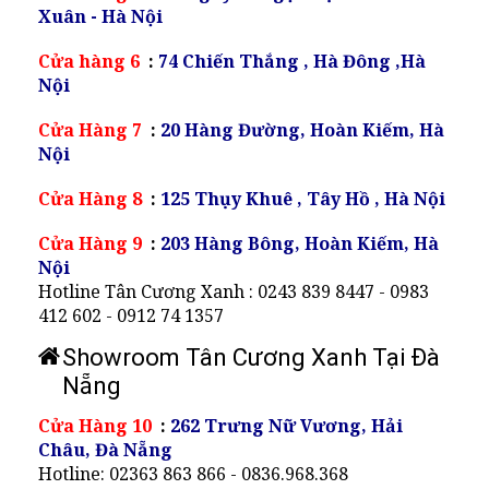
Xuân - Hà Nội
Cửa hàng 6
:
74 Chiến Thắng , Hà Đông ,Hà
Nội
Cửa Hàng 7
:
20 Hàng Đường, Hoàn Kiếm, Hà
Nội
Cửa Hàng 8
:
125 Thụy Khuê , Tây Hồ , Hà Nội
Cửa Hàng 9
:
203 Hàng Bông, Hoàn Kiếm, Hà
Nội
Hotline Tân Cương Xanh : 0243 839 8447 - 0983
412 602 - 0912 74 1357
Showroom Tân Cương Xanh Tại Đà
Nẵng
Cửa Hàng 10
:
262 Trưng Nữ Vương, Hải
Châu, Đà Nẵng
Hotline: 02363 863 866 - 0836.968.368