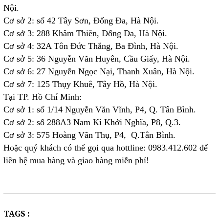
Nội.
Cơ sở 2: số 42 Tây Sơn, Đống Đa, Hà Nội.
Cơ sở 3: 288 Khâm Thiên, Đống Đa, Hà Nội.
Cơ sở 4: 32A Tôn Đức Thắng, Ba Đình, Hà Nội.
Cơ sở 5: 36 Nguyễn Văn Huyên, Cầu Giấy, Hà Nội.
Cơ sở 6: 27 Nguyễn Ngọc Nại, Thanh Xuân, Hà Nội.
Cơ sở 7: 125 Thụy Khuê, Tây Hồ, Hà Nội.
Tại TP. Hồ Chí Minh:
Cơ sở 1: số 1/14 Nguyễn Văn Vĩnh, P4, Q. Tân Bình.
Cơ sở 2: số 288A3 Nam Kì Khởi Nghĩa, P8, Q.3.
Cơ sở 3: 575 Hoàng Văn Thụ, P4, Q.Tân Bình.
Hoặc quý khách có thể gọi qua hottline: 0983.412.602 để
liên hệ mua hàng và giao hàng miễn phí!
TAGS :