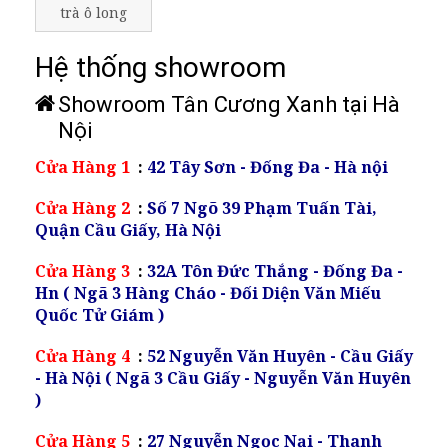
trà ô long
Hệ thống showroom
Showroom Tân Cương Xanh tại Hà
Nội
Cửa Hàng 1
:
42 Tây Sơn - Đống Đa - Hà nội
Cửa Hàng 2
:
Số 7 Ngõ 39 Phạm Tuấn Tài,
Quận Cầu Giấy, Hà Nội
Cửa Hàng 3
:
32A Tôn Đức Thắng - Đống Đa -
Hn ( Ngã 3 Hàng Cháo - Đối Diện Văn Miếu
Quốc Tử Giám )
Cửa Hàng 4
:
52 Nguyễn Văn Huyên - Cầu Giấy
- Hà Nội ( Ngã 3 Cầu Giấy - Nguyễn Văn Huyên
)
Cửa Hàng 5
:
27 Nguyễn Ngọc Nại - Thanh