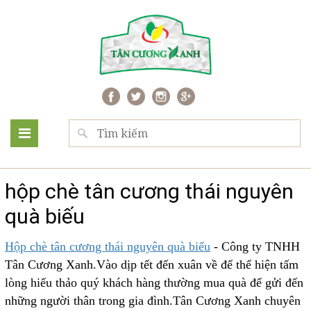
hộp chè tân cương thái nguyên
quà biếu
Hộp chè tân cương thái nguyên quà biếu
- Công ty TNHH
Tân Cương Xanh.Vào dịp tết đến xuân về để thể hiện tấm
lòng hiếu thảo quý khách hàng thường mua quà để gửi đến
những người thân trong gia đình.Tân Cương Xanh chuyên