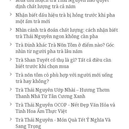
Mùa thu hoạch trà Thái Nguyên nào quyết
định chất lượng trà cả năm
Nhận biết dấu hiệu trà bị hỏng trước khi pha
một ấm trà mới
Nhìn cánh trà đoán chất lượng: cách nhận biết
trà Thái Nguyên ngon không cần pha
Trà Đinh khác Trà Nõn Tôm ở điểm nào? Góc
nhìn từ người pha trà lâu năm
Trà Shan Tuyết cổ thụ là gì? Tất cả điều cần
biết trước khi chọn mua
Trà nõn tôm có phù hợp với người mới uống
trà hay không?
Trà Thái Nguyên Ướp Nhài – Hương Thơm
Thanh Nhã Từ Tân Cương Xanh
Trà Thái Nguyên OCOP - Nét Đẹp Văn Hóa và
Tinh Hoa Ẩm Thực Việt
Trà Thái Nguyên - Món Quà Tết Ý Nghĩa Và
Sang Trọng