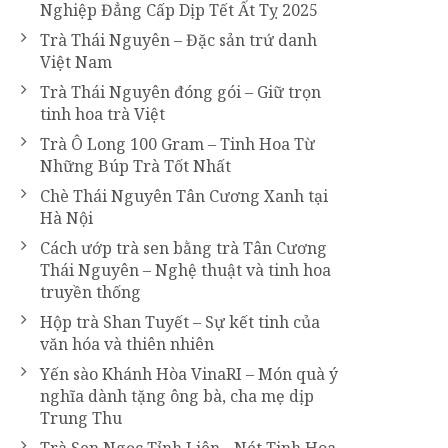
Nghiệp Đẳng Cấp Dịp Tết Ất Tỵ 2025
Trà Thái Nguyên – Đặc sản trứ danh
Việt Nam
Trà Thái Nguyên đóng gói – Giữ trọn
tinh hoa trà Việt
Trà Ô Long 100 Gram – Tinh Hoa Từ
Những Búp Trà Tốt Nhất
Chè Thái Nguyên Tân Cương Xanh tại
Hà Nội
Cách ướp trà sen bằng trà Tân Cương
Thái Nguyên – Nghệ thuật và tinh hoa
truyền thống
Hộp trà Shan Tuyết – Sự kết tinh của
văn hóa và thiên nhiên
Yến sào Khánh Hòa VinaRI – Món quà ý
nghĩa dành tặng ông bà, cha mẹ dịp
Trung Thu