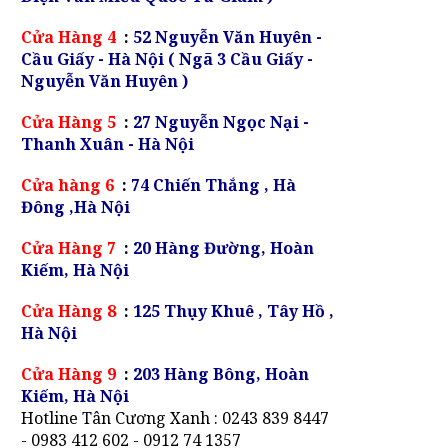
Cửa Hàng 4
:
52 Nguyễn Văn Huyên -
Cầu Giấy - Hà Nội ( Ngã 3 Cầu Giấy -
Nguyễn Văn Huyên )
Cửa Hàng 5
:
27 Nguyễn Ngọc Nại -
Thanh Xuân - Hà Nội
Cửa hàng 6
:
74 Chiến Thắng , Hà
Đông ,Hà Nội
Cửa Hàng 7
:
20 Hàng Đường, Hoàn
Kiếm, Hà Nội
Cửa Hàng 8
:
125 Thụy Khuê , Tây Hồ ,
Hà Nội
Cửa Hàng 9
:
203 Hàng Bông, Hoàn
Kiếm, Hà Nội
Hotline Tân Cương Xanh : 0243 839 8447
- 0983 412 602 - 0912 74 1357