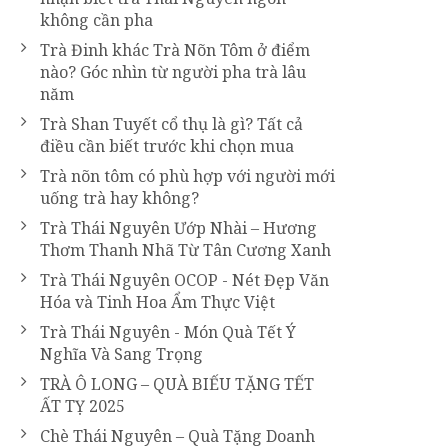
không cần pha
Trà Đinh khác Trà Nõn Tôm ở điểm
nào? Góc nhìn từ người pha trà lâu
năm
Trà Shan Tuyết cổ thụ là gì? Tất cả
điều cần biết trước khi chọn mua
Trà nõn tôm có phù hợp với người mới
uống trà hay không?
Trà Thái Nguyên Ướp Nhài – Hương
Thơm Thanh Nhã Từ Tân Cương Xanh
Trà Thái Nguyên OCOP - Nét Đẹp Văn
Hóa và Tinh Hoa Ẩm Thực Việt
Trà Thái Nguyên - Món Quà Tết Ý
Nghĩa Và Sang Trọng
TRÀ Ô LONG – QUÀ BIẾU TẶNG TẾT
ẤT TỴ 2025
Chè Thái Nguyên – Quà Tặng Doanh