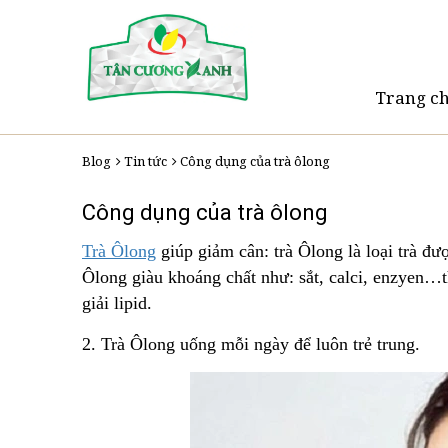
Trang c
Blog
Tin tức
Công dụng của trà ôlong
Công dụng của trà ôlong
Trà Ôlong
giúp giảm cân: trà Ôlong là loại trà được
Ôlong giàu khoáng chất như: sắt, calci, enzyen…t
giải lipid.
2. Trà Ôlong uống mỗi ngày để luôn trẻ trung.