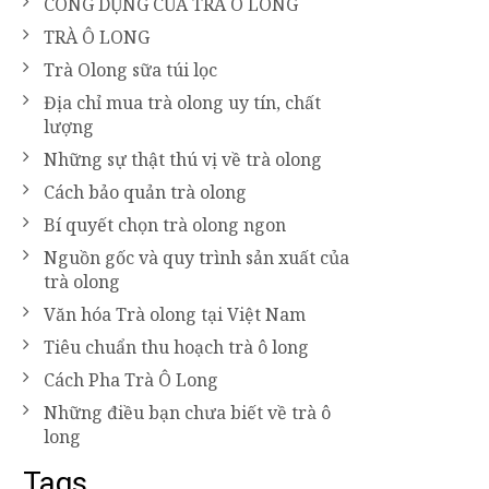
CÔNG DỤNG CỦA TRÀ Ô LONG
TRÀ Ô LONG
Trà Olong sữa túi lọc
Địa chỉ mua trà olong uy tín, chất
lượng
Những sự thật thú vị về trà olong
Cách bảo quản trà olong
Bí quyết chọn trà olong ngon
Nguồn gốc và quy trình sản xuất của
trà olong
Văn hóa Trà olong tại Việt Nam
Tiêu chuẩn thu hoạch trà ô long
Cách Pha Trà Ô Long
Những điều bạn chưa biết về trà ô
long
Tags