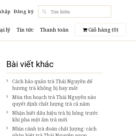
nhập
Đăng ký
ại lý
Tin tức
Thanh toán
Giỏ hàng (
0
)
Bài viết khác
Cách bảo quản trà Thái Nguyên để
hương trà không bị bay mất
Mùa thu hoạch trà Thái Nguyên nào
quyết định chất lượng trà cả năm
Nhận biết dấu hiệu trà bị hỏng trước
khi pha một ấm trà mới
Nhìn cánh trà đoán chất lượng: cách
nhận biết trà Thái Nguyên ngon