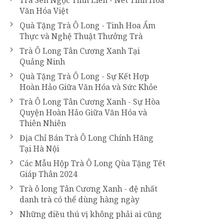
Trà Sen Ngọc Tỉnh Liên - Nét Tinh Hoa
Văn Hóa Việt
Quà Tặng Trà Ô Long - Tinh Hoa Ẩm
Thực và Nghệ Thuật Thưởng Trà
Trà Ô Long Tân Cương Xanh Tại
Quảng Ninh
Quà Tặng Trà Ô Long - Sự Kết Hợp
Hoàn Hảo Giữa Văn Hóa và Sức Khỏe
Trà Ô Long Tân Cương Xanh - Sự Hòa
Quyện Hoàn Hảo Giữa Văn Hóa và
Thiên Nhiên
Địa Chỉ Bán Trà Ô Long Chính Hãng
Tại Hà Nội
Các Mẫu Hộp Trà Ô Long Qùa Tặng Tết
Giáp Thân 2024
Trà ô long Tân Cương Xanh - đệ nhất
danh trà có thể dùng hàng ngày
Những điều thú vị không phải ai cũng