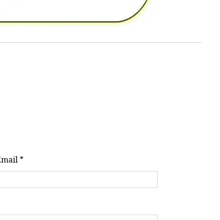
Email *