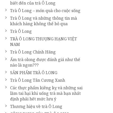
biết đến của trà Ô Long
Trà Ô Long – món quà cho cuộc sống
Trà Ô Long và những thông tin mà
khách hàng không thể bỏ qua
Trà Ô Long
TRÀ Ô LONG THƯỢNG HẠNG VIỆT
NAM
Trà Ô Long Chính Hãng
Ấm trà olong được đánh giá như thế
nào là ngon???
SẢN PHẨM TRÀ Ô LONG
Trà Ô Long Tân Cương Xanh
Các thực phẩm kiêng kỵ và những sai
lầm tai hại khi uống trà mà bạn nhất
định phải hết mức lưu ý
Thương hiệu về trà Ô Long