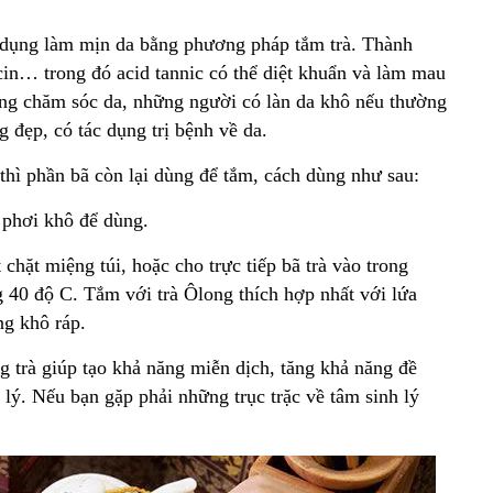
c dụng làm mịn da bằng phương pháp tắm trà. Thành
eocin… trong đó acid tannic có thể diệt khuẩn và làm mau
dụng chăm sóc da, những người có làn da khô nếu thường
 đẹp, có tác dụng trị bệnh về da.
 thì phần bã còn lại dùng để tắm, cách dùng như sau:
, phơi khô để dùng.
 chặt miệng túi, hoặc cho trực tiếp bã trà vào trong
 40 độ C. Tắm với trà Ôlong thích hợp nhất với lứa
ng khô ráp.
g trà giúp tạo khả năng miễn dịch, tăng khả năng đề
h lý. Nếu bạn gặp phải những trục trặc về tâm sinh lý