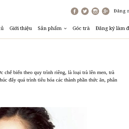
Đăng 
hủ
Giới thiệu
Sản phẩm
Góc trà
Đăng ký làm đ
 chế biến theo quy trình riêng, là loại trà lên men, trà
húc đẩy quá trình tiêu hóa các thành phần thức ăn, phân