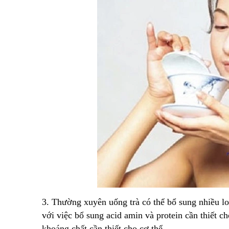
3. Thường xuyên uống trà có thể bổ sung nhiều loạ
với việc bổ sung acid amin và protein cần thiết ch
khoáng chất cần thiết cho cơ thể.