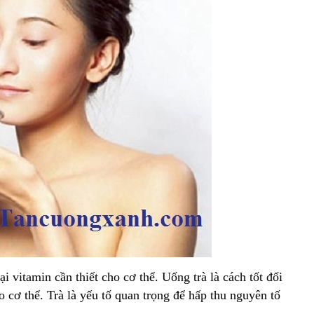
i vitamin cần thiết cho cơ thể. Uống trà là cách tốt đối
o cơ thể. Trà là yếu tố quan trọng để hấp thu nguyên tố