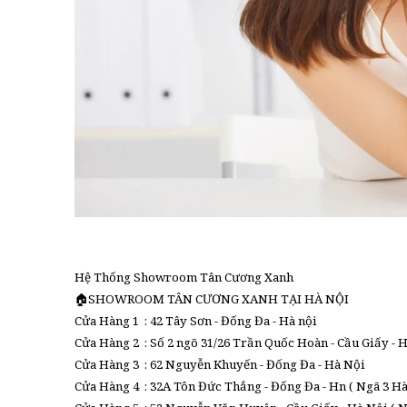
Hệ Thống Showroom Tân Cương Xanh
🏠SHOWROOM TÂN CƯƠNG XANH TẠI HÀ NỘI
Cửa Hàng 1 : 42 Tây Sơn - Đống Đa - Hà nội
Cửa Hàng 2 : Số 2 ngõ 31/26 Trần Quốc Hoàn - Cầu Giấy - H
Cửa Hàng 3 : 62 Nguyễn Khuyến - Đống Đa - Hà Nội
Cửa Hàng 4 : 32A Tôn Đức Thắng - Đống Đa - Hn ( Ngã 3 H