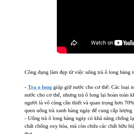
Công dụng làm đẹp từ việc uống trà ô long hàng 
-
Tra o long
giúp giữ nước cho cơ thể: Các loại 
nước cho cơ thể, nhưng trà ô long lại hoàn toàn k
người là vô cùng cần thiết và quan trọng hơn 70%
quen uống trà xanh hàng ngày để cung cấp lượng 
- Uống trà ô long hàng ngày có khả năng chống lạ
chất chống oxy hóa, mà còn chứa các chất hữu hiệ
thư.