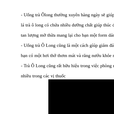
- Uống trà Ôlong thường xuyên hàng ngày sẽ giú
lá trà ô long có chứa nhiều dưỡng chất giúp thúc đ
tan lượng mỡ thừa mang lại cho bạn một form dán
- Uống trà Ô Long cũng là một cách gíúp giảm đá
bạn có một hơi thở thơm mát và răng nướu khỏe
- Trà Ô Long cũng rất hữu hiệu trong việc phòng 
nhiều trong các vị thuốc