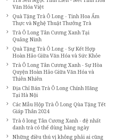
Trà Sen Ngọc Tỉnh Liên - Nét Tinh Hoa
Văn Hóa Việt
Quà Tặng Trà Ô Long - Tinh Hoa Ẩm
Thực và Nghệ Thuật Thưởng Trà
Trà Ô Long Tân Cương Xanh Tại
Quảng Ninh
Quà Tặng Trà Ô Long - Sự Kết Hợp
Hoàn Hảo Giữa Văn Hóa và Sức Khỏe
Trà Ô Long Tân Cương Xanh - Sự Hòa
Quyện Hoàn Hảo Giữa Văn Hóa và
Thiên Nhiên
Địa Chỉ Bán Trà Ô Long Chính Hãng
Tại Hà Nội
Các Mẫu Hộp Trà Ô Long Qùa Tặng Tết
Giáp Thân 2024
Trà ô long Tân Cương Xanh - đệ nhất
danh trà có thể dùng hàng ngày
Những điều thú vị không phải ai cũng