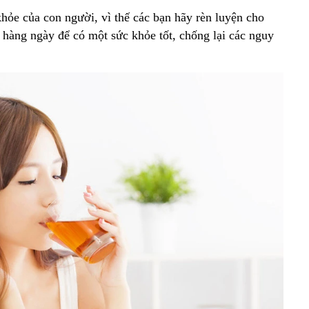
khỏe của con người, vì thế các bạn hãy rèn luyện cho
 hàng ngày để có một sức khỏe tốt, chống lại các nguy