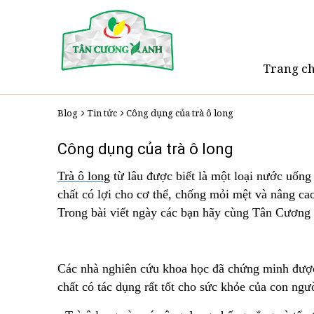
Trang c
Blog
Tin tức
Công dụng của trà ô long
Công dụng của trà ô long
Trà ô long
từ lâu được biết là một loại nước uống
chất có lợi cho cơ thể, chống mỏi mệt và nâng c
Trong bài viết ngày các bạn hãy cùng Tân Cương 
Các nhà nghiên cứu khoa học đã chứng minh được 
chất có tác dụng rất tốt cho sức khỏe của con ngư