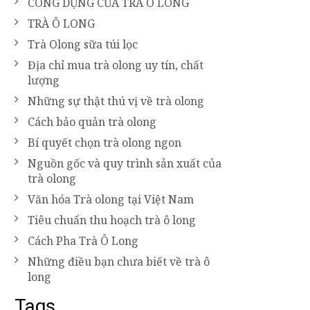
CÔNG DỤNG CỦA TRÀ Ô LONG
TRÀ Ô LONG
Trà Olong sữa túi lọc
Địa chỉ mua trà olong uy tín, chất
lượng
Những sự thật thú vị về trà olong
Cách bảo quản trà olong
Bí quyết chọn trà olong ngon
Nguồn gốc và quy trình sản xuất của
trà olong
Văn hóa Trà olong tại Việt Nam
Tiêu chuẩn thu hoạch trà ô long
Cách Pha Trà Ô Long
Những điều bạn chưa biết về trà ô
long
Tags