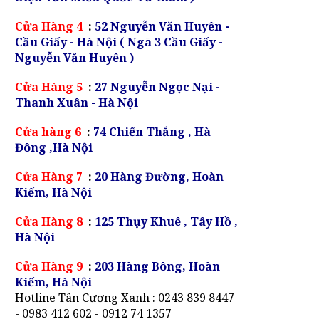
Cửa Hàng 4
:
52 Nguyễn Văn Huyên -
Cầu Giấy - Hà Nội ( Ngã 3 Cầu Giấy -
Nguyễn Văn Huyên )
Cửa Hàng 5
:
27 Nguyễn Ngọc Nại -
Thanh Xuân - Hà Nội
Cửa hàng 6
:
74 Chiến Thắng , Hà
Đông ,Hà Nội
Cửa Hàng 7
:
20 Hàng Đường, Hoàn
Kiếm, Hà Nội
Cửa Hàng 8
:
125 Thụy Khuê , Tây Hồ ,
Hà Nội
Cửa Hàng 9
:
203 Hàng Bông, Hoàn
Kiếm, Hà Nội
Hotline Tân Cương Xanh : 0243 839 8447
- 0983 412 602 - 0912 74 1357