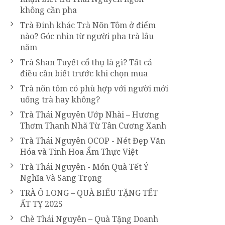
không cần pha
Trà Đinh khác Trà Nõn Tôm ở điểm
nào? Góc nhìn từ người pha trà lâu
năm
Trà Shan Tuyết cổ thụ là gì? Tất cả
điều cần biết trước khi chọn mua
Trà nõn tôm có phù hợp với người mới
uống trà hay không?
Trà Thái Nguyên Ướp Nhài – Hương
Thơm Thanh Nhã Từ Tân Cương Xanh
Trà Thái Nguyên OCOP - Nét Đẹp Văn
Hóa và Tinh Hoa Ẩm Thực Việt
Trà Thái Nguyên - Món Quà Tết Ý
Nghĩa Và Sang Trọng
TRÀ Ô LONG – QUÀ BIẾU TẶNG TẾT
ẤT TỴ 2025
Chè Thái Nguyên – Quà Tặng Doanh