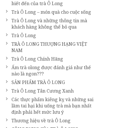
biết đến của trà Ô Long
Trà Ô Long – món quà cho cuộc sống
Trà Ô Long và những thông tin mà
khách hàng không thể bỏ qua
Trà Ô Long
TRÀ Ô LONG THƯỢNG HẠNG VIỆT
NAM
Trà Ô Long Chính Hãng
Ấm trà olong được đánh giá như thế
nào là ngon???
SẢN PHẨM TRÀ Ô LONG
Trà Ô Long Tân Cương Xanh
Các thực phẩm kiêng kỵ và những sai
lầm tai hại khi uống trà mà bạn nhất
định phải hết mức lưu ý
Thương hiệu về trà Ô Long