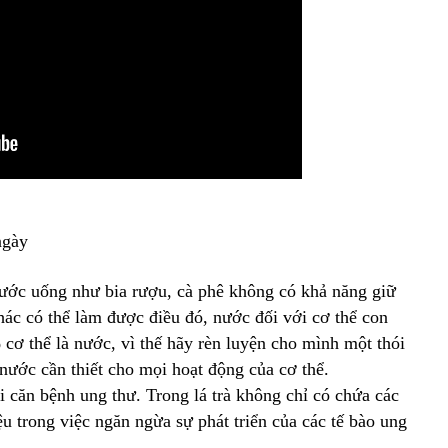
ngày
nước uống như bia rượu, cà phê không có khả năng giữ
hác có thể làm được điều đó, nước đối với cơ thể con
 cơ thể là nước, vì thế hãy rèn luyện cho mình một thói
nước cần thiết cho mọi hoạt động của cơ thể.
i căn bệnh ung thư. Trong lá trà không chỉ có chứa các
u trong việc ngăn ngừa sự phát triển của các tế bào ung