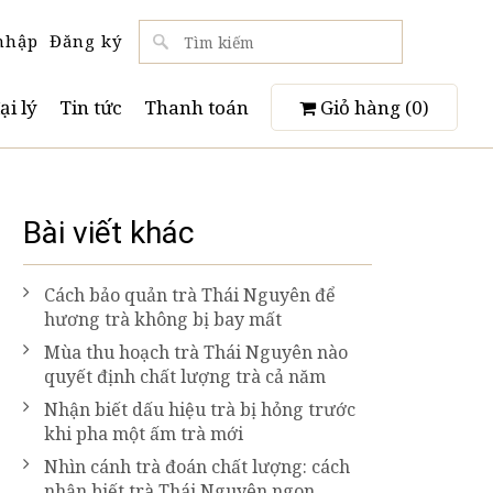
nhập
Đăng ký
ại lý
Tin tức
Thanh toán
Giỏ hàng (
0
)
Bài viết khác
Cách bảo quản trà Thái Nguyên để
hương trà không bị bay mất
Mùa thu hoạch trà Thái Nguyên nào
quyết định chất lượng trà cả năm
Nhận biết dấu hiệu trà bị hỏng trước
khi pha một ấm trà mới
Nhìn cánh trà đoán chất lượng: cách
nhận biết trà Thái Nguyên ngon