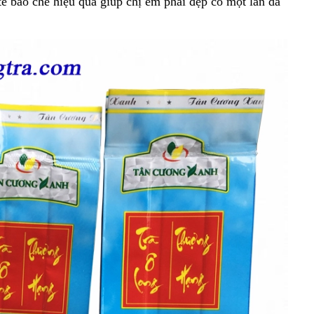
tế bào chế hiệu quả giúp chị em phái đẹp có một làn da