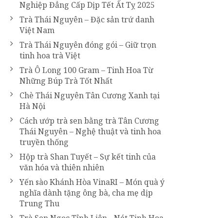
Nghiệp Đẳng Cấp Dịp Tết Ất Tỵ 2025
Trà Thái Nguyên – Đặc sản trứ danh
Việt Nam
Trà Thái Nguyên đóng gói – Giữ trọn
tinh hoa trà Việt
Trà Ô Long 100 Gram – Tinh Hoa Từ
Những Búp Trà Tốt Nhất
Chè Thái Nguyên Tân Cương Xanh tại
Hà Nội
Cách ướp trà sen bằng trà Tân Cương
Thái Nguyên – Nghệ thuật và tinh hoa
truyền thống
Hộp trà Shan Tuyết – Sự kết tinh của
văn hóa và thiên nhiên
Yến sào Khánh Hòa VinaRI – Món quà ý
nghĩa dành tặng ông bà, cha mẹ dịp
Trung Thu