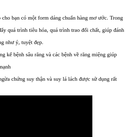
p cho bạn có một form dáng chuẩn hàng mơ ước. Trong
ẩy quá trình tiêu hóa, quá trình trao đổi chất, giúp đánh
g như ý, tuyệt đẹp.
ng kể bệnh sâu răng và các bệnh về răng miệng giúp
 mạnh
ngừa chứng suy thận và suy lá lách được sử dụng rất