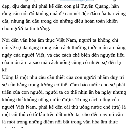
đẹp, dịu dàng thì phải kể đến con gái Tuyên Quang, hẳn
rằng câu nói đó không quá đề cao nét độc đáo của hai vùng
đất, nhưng ẩn dấu trong đó những điều hoàn toàn khiến
cho người ta tin tưởng.
Nói đến văn hóa ẩm thực Việt Nam, người ta không chỉ
nói về sự đa dạng trong các cách thưởng thức món ăn hàng
ngày của người Việt, và các cách chế biến đến nguyên liệu
của món ăn ra sao mà cách uống cũng có nhiều sự đến lạ
kì!
Uống là một nhu cầu cần thiết của con người nhằm duy trì
sự cân bằng trọng lượng cơ thể, đảm bảo nước cho sự phát
triển của con người, người ta có thể nhịn ăn ba ngày nhưng
không thể không uống nước được. Trong cách uống của
người Việt Nam, phải kể đến cái thú uống nước chè (trà) là
một cái thú có từ lâu trên đất nước ta, cho đến nay nó vẫn
là một trong những điểm nổi bật trong văn hóa ẩm thực