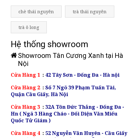
chè thái nguyên
trà thái nguyên
trà ô long
Hệ thống showroom
Showroom Tân Cương Xanh tại Hà
Nội
Cửa Hàng 1
:
42 Tây Sơn - Đống Đa - Hà nội
Cửa Hàng 2
:
Số 7 Ngõ 39 Phạm Tuấn Tài,
Quận Cầu Giấy, Hà Nội
Cửa Hàng 3
:
32A Tôn Đức Thắng - Đống Đa -
Hn ( Ngã 3 Hàng Cháo - Đối Diện Văn Miếu
Quốc Tử Giám )
Cửa Hàng 4
:
52 Nguyễn Văn Huyên - Cầu Giấy