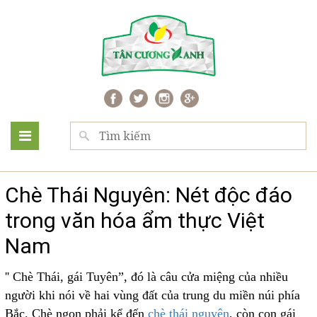
Chè Thái Nguyên: Nét độc đáo
trong văn hóa ẩm thực Việt
Nam
'' Chè Thái, gái Tuyên”, đó là câu cửa miệng của nhiều
người khi nói về hai vùng đất của trung du miền núi phía
Bắc. Chè ngon phải kể đến
chè thái nguyên
, còn con gái