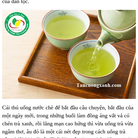
của dân tộc.
Cái thú uống nước chè để bắt đầu câu chuyện, bắt đầu của
một ngày mới, trong những buổi làm đồng áng vất vả có
chén trà xanh, rồi lãng mạn cao hứng thì vừa uống trà vừa
ngâm thơ, âu đó là một cái nét đẹp trong cách uống trà