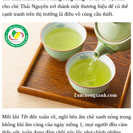
cho chè Thái Nguyên trở thành một thương hiệu để có thể
cạnh tranh trên thị trường là điều vô cùng cần thiết.
Mỗi khi Tết đến xuân về, ngồi bên ấm chè xanh nóng trong
không khí ấm cúng của ngày mồng 1, mọi người đều cảm
thấy sức xuân đang đâm chồi nảy lộc như chính những