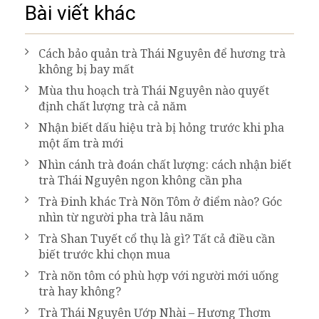
Bài viết khác
Cách bảo quản trà Thái Nguyên để hương trà
không bị bay mất
Mùa thu hoạch trà Thái Nguyên nào quyết
định chất lượng trà cả năm
Nhận biết dấu hiệu trà bị hỏng trước khi pha
một ấm trà mới
Nhìn cánh trà đoán chất lượng: cách nhận biết
trà Thái Nguyên ngon không cần pha
Trà Đinh khác Trà Nõn Tôm ở điểm nào? Góc
nhìn từ người pha trà lâu năm
Trà Shan Tuyết cổ thụ là gì? Tất cả điều cần
biết trước khi chọn mua
Trà nõn tôm có phù hợp với người mới uống
trà hay không?
Trà Thái Nguyên Ướp Nhài – Hương Thơm