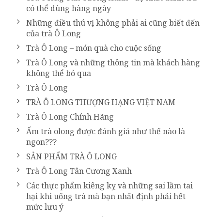
có thể dùng hàng ngày
Những điều thú vị không phải ai cũng biết đến
của trà Ô Long
Trà Ô Long – món quà cho cuộc sống
Trà Ô Long và những thông tin mà khách hàng
không thể bỏ qua
Trà Ô Long
TRÀ Ô LONG THƯỢNG HẠNG VIỆT NAM
Trà Ô Long Chính Hãng
Ấm trà olong được đánh giá như thế nào là
ngon???
SẢN PHẨM TRÀ Ô LONG
Trà Ô Long Tân Cương Xanh
Các thực phẩm kiêng kỵ và những sai lầm tai
hại khi uống trà mà bạn nhất định phải hết
mức lưu ý