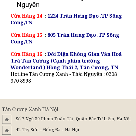
Nguyên
Cửa Hàng 14
:
1224 Trần Hưng Đạo ,TP Sông
Công,TN
Cửa Hàng 15
:
805 Trần Hưng Đạo ,TP Sông
Công,TN
Cửa Hàng 16
:
Đối Diện Không Gian Văn Hoá
Trà Tân Cương (Cạnh phim trường
Wonderland ) Hồng Thái 2, Tân Cương, TN
Hotline Tân Cương Xanh - Thái Nguyên : 0208
370 8998
Tân Cương Xanh Hà Nội
Số 7 Ngõ 39 Phạm Tuấn Tài, Quận Bắc Từ Liêm, Hà Nội
42 Tây Sơn - Đống Đa - Hà Nội