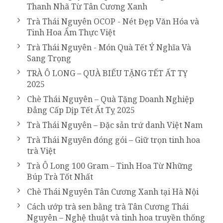
Thanh Nhã Từ Tân Cương Xanh
Trà Thái Nguyên OCOP - Nét Đẹp Văn Hóa và
Tinh Hoa Ẩm Thực Việt
Trà Thái Nguyên - Món Quà Tết Ý Nghĩa Và
Sang Trọng
TRÀ Ô LONG – QUÀ BIẾU TẶNG TẾT ẤT TỴ
2025
Chè Thái Nguyên – Quà Tặng Doanh Nghiệp
Đẳng Cấp Dịp Tết Ất Tỵ 2025
Trà Thái Nguyên – Đặc sản trứ danh Việt Nam
Trà Thái Nguyên đóng gói – Giữ trọn tinh hoa
trà Việt
Trà Ô Long 100 Gram – Tinh Hoa Từ Những
Búp Trà Tốt Nhất
Chè Thái Nguyên Tân Cương Xanh tại Hà Nội
Cách ướp trà sen bằng trà Tân Cương Thái
Nguyên – Nghệ thuật và tinh hoa truyền thống