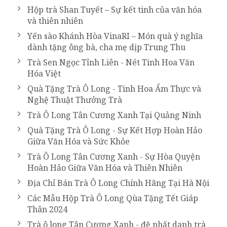
Hộp trà Shan Tuyết – Sự kết tinh của văn hóa
và thiên nhiên
Yến sào Khánh Hòa VinaRI – Món quà ý nghĩa
dành tặng ông bà, cha mẹ dịp Trung Thu
Trà Sen Ngọc Tỉnh Liên - Nét Tinh Hoa Văn
Hóa Việt
Quà Tặng Trà Ô Long - Tinh Hoa Ẩm Thực và
Nghệ Thuật Thưởng Trà
Trà Ô Long Tân Cương Xanh Tại Quảng Ninh
Quà Tặng Trà Ô Long - Sự Kết Hợp Hoàn Hảo
Giữa Văn Hóa và Sức Khỏe
Trà Ô Long Tân Cương Xanh - Sự Hòa Quyện
Hoàn Hảo Giữa Văn Hóa và Thiên Nhiên
Địa Chỉ Bán Trà Ô Long Chính Hãng Tại Hà Nội
Các Mẫu Hộp Trà Ô Long Qùa Tặng Tết Giáp
Thân 2024
Trà ô long Tân Cương Xanh - đệ nhất danh trà