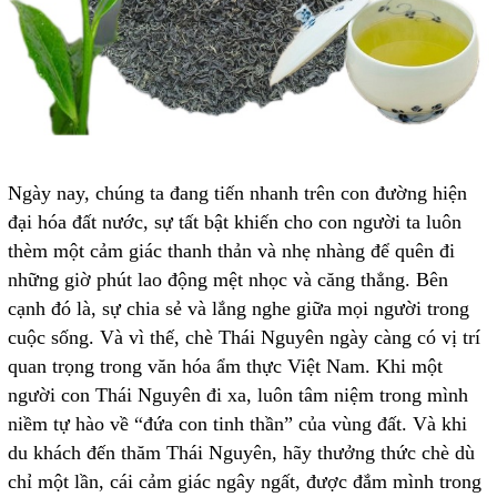
Ngày nay, chúng ta đang tiến nhanh trên con đường hiện
đại hóa đất nước, sự tất bật khiến cho con người ta luôn
thèm một cảm giác thanh thản và nhẹ nhàng để quên đi
những giờ phút lao động mệt nhọc và căng thẳng. Bên
cạnh đó là, sự chia sẻ và lắng nghe giữa mọi người trong
cuộc sống. Và vì thế, chè Thái Nguyên ngày càng có vị trí
quan trọng trong văn hóa ẩm thực Việt Nam. Khi một
người con Thái Nguyên đi xa, luôn tâm niệm trong mình
niềm tự hào về “đứa con tinh thần” của vùng đất. Và khi
du khách đến thăm Thái Nguyên, hãy thưởng thức chè dù
chỉ một lần, cái cảm giác ngây ngất, được đắm mình trong