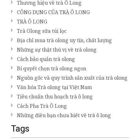
Thương hiệu về trà Ô Long
CÔNG DỤNG CỦA TRÀ Ô LONG
TRÀ Ô LONG
Trà Olong sữa túi lọc
Địa chỉ mua trà olong uy tín, chất lượng
Những sự thật thú vị về trà olong
Cách bảo quản trà olong
Bí quyết chọn trà olong ngon
Nguồn gốc và quy trình sản xuất của trà olong
Văn hóa Trà olong tại Việt Nam
Tiêu chuẩn thu hoạch trà ô long
Cách Pha Trà Ô Long
Những điều bạn chưa biết về trà ô long
Tags