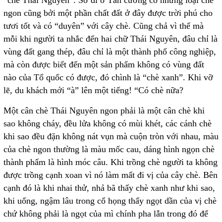
ngon cũng bởi một phần chất đất ở đây được trời phú cho
tươi tốt và có “duyên” với cây chè. Cũng chả vì thế mà
mỗi khi người ta nhắc đến hai chữ Thái Nguyên, đâu chỉ là
vùng đất gang thép, đâu chỉ là một thành phố công nghiệp,
mà còn được biết đến một sản phẩm không có vùng đất
nào của Tổ quốc có được, đó chình là “chè xanh”. Khi vỡ
lẽ, du khách mới “à” lên một tiếng! “Có chè nữa?
Một cân chè Thái Nguyên ngon phải là một cân chè khi
sao không cháy, đều lửa không có mùi khét, các cánh chè
khi sao đều đặn không nát vụn mà cuộn tròn với nhau, màu
của chè ngon thường là màu mốc cau, dáng hình ngọn chè
thành phẩm là hình móc câu. Khi trồng chè người ta không
được trồng cạnh xoan vì nó làm mất đi vị của cây chè. Bên
cạnh đó là khi nhai thử, nhả bã thấy chè xanh như khi sao,
khi uống, ngậm lâu trong cổ họng thấy ngọt dần của vị chè
chứ không phải là ngọt của mì chính pha lẫn trong đó để