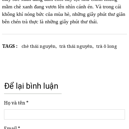
mầm chè xanh đang vươn lên nhìn cánh én. Và trong cái
không khí nóng bức của mùa hè, những giây phút thư giãn
bên chén trà thực là những giây phút thư thái.
TAGS :
chè thái nguyên
,
trà thái nguyên
,
trà ô long
Để lại bình luận
Họ và tên *
Email *