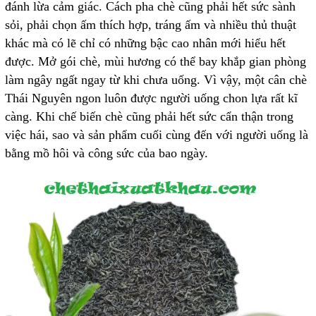
đánh lừa cảm giác. Cách pha chè cũng phải hết sức sành
sỏi, phải chọn ấm thích hợp, tráng ấm và nhiều thủ thuật
khác mà có lẽ chỉ có những bậc cao nhân mới hiểu hết
được. Mở gói chè, mùi hương có thể bay khắp gian phòng
làm ngây ngất ngay từ khi chưa uống. Vì vậy, một cân chè
Thái Nguyên ngon luôn được người uống chon lựa rất kĩ
càng. Khi chế biến chè cũng phải hết sức cẩn thận trong
việc hái, sao và sản phẩm cuối cùng đến với người uống là
bằng mồ hôi và công sức của bao ngày.