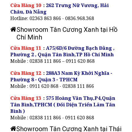
Cửa Hàng 10
:
262 Trưng Nữ Vương, Hải
Châu, Đà Nẵng
Hotline: 02363 863 866 - 0836.968.368
Showroom Tân Cương Xanh tại Hồ
Chí Minh
Cửa Hàng 11
:
A75/6D/6 Đường Bạch Đằng ,
Phường 2 , Quận Tân Bình,TP Hồ Chí Minh
Mobile : 02838 111 866 – 0911 620 868
Cửa Hàng 12
:
288A3 Nam Kỳ Khởi Nghĩa -
Phường 8 - Quận 3 - TPHCM
Mobile : 0911 620 868 - 02838 111 866
Cửa Hàng 13
:
575 Hoàng Văn Thụ,P4,Quận
Tân Bình,TPHCM ( Đối Diện Triển Lãm Tân
Bình )
Mobile : 02838 111 866 - 0911 620 868
Showroom Tân Cương Xanh tại Thái