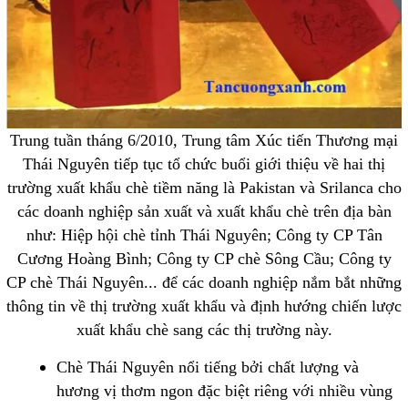
Trung tuần tháng 6/2010, Trung tâm Xúc tiến Thương mại
Thái Nguyên tiếp tục tổ chức buổi giới thiệu về hai thị
trường xuất khẩu chè tiềm năng là Pakistan và Srilanca cho
các doanh nghiệp sản xuất và xuất khẩu chè trên địa bàn
như: Hiệp hội chè tỉnh Thái Nguyên; Công ty CP Tân
Cương Hoàng Bình; Công ty CP chè Sông Cầu; Công ty
CP chè Thái Nguyên... để các doanh nghiệp nắm bắt những
thông tin về thị trường xuất khẩu và định hướng chiến lược
xuất khẩu chè sang các thị trường này.
Chè Thái Nguyên nổi tiếng bởi chất lượng và
hương vị thơm ngon đặc biệt riêng với nhiều vùng