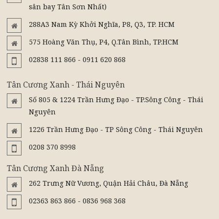
sân bay Tân Sơn Nhất)
288A3 Nam Kỳ Khởi Nghĩa, P8, Q3, TP. HCM
575 Hoàng Văn Thụ, P4, Q.Tân Bình, TP.HCM
02838 111 866 - 0911 620 868
Tân Cương Xanh - Thái Nguyên
Số 805 & 1224 Trần Hưng Đạo - TP.Sông Công - Thái
Nguyên
1226 Trần Hưng Đạo - TP Sông Công - Thái Nguyên
0208 370 8998
Tân Cương Xanh Đà Nẵng
262 Trưng Nữ Vương, Quận Hải Châu, Đà Nẵng
02363 863 866 - 0836 968 368