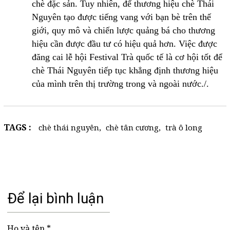
chè đặc sản. Tuy nhiên, để thương hiệu chè Thái
Nguyên tạo được tiếng vang với bạn bè trên thế
giới, quy mô và chiến lược quảng bá cho thương
hiệu cần được đầu tư có hiệu quả hơn. Việc được
đăng cai lễ hội Festival Trà quốc tế là cơ hội tốt để
chè Thái Nguyên tiếp tục khẳng định thương hiệu
của mình trên thị trường trong và ngoài nước./.
TAGS :
chè thái nguyên
,
chè tân cương
,
trà ô long
Để lại bình luận
Họ và tên *