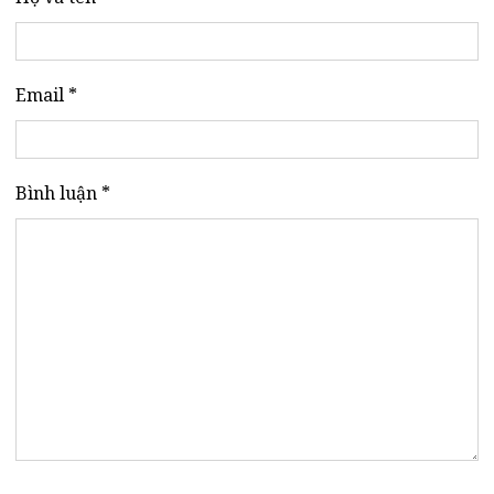
Email *
Bình luận *