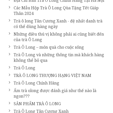
Địa Chỉ Bán Trà Ô Long Chính Hãng Tại Hà Nội
Các Mẫu Hộp Trà Ô Long Qùa Tặng Tết Giáp
Thân 2024
Trà ô long Tân Cương Xanh - đệ nhất danh trà
có thể dùng hàng ngày
Những điều thú vị không phải ai cũng biết đến
của trà Ô Long
Trà Ô Long – món quà cho cuộc sống
Trà Ô Long và những thông tin mà khách hàng
không thể bỏ qua
Trà Ô Long
TRÀ Ô LONG THƯỢNG HẠNG VIỆT NAM
Trà Ô Long Chính Hãng
Ấm trà olong được đánh giá như thế nào là
ngon???
SẢN PHẨM TRÀ Ô LONG
Trà Ô Long Tân Cương Xanh