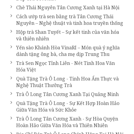
Chè Thái Nguyên Tân Cương Xanh tại Hà Nội
Cách ướp trà sen bằng trà Tân Cương Thái
Nguyên – Nghệ thuật và tinh hoa truyền thống
Hộp trà Shan Tuyết – Sự kết tinh của văn hóa
và thiên nhiên
Yến sào Khánh Hòa VinaRI – Món quà ý nghĩa
dành tặng ông bà, cha mẹ dịp Trung Thu
Trà Sen Ngọc Tỉnh Liên - Nét Tinh Hoa Văn
Hóa Việt
Quà Tặng Trà Ô Long - Tinh Hoa Ẩm Thực và
Nghệ Thuật Thưởng Trà
Trà Ô Long Tân Cương Xanh Tại Quảng Ninh
Quà Tặng Trà Ô Long - Sự Kết Hợp Hoàn Hảo
Giữa Văn Hóa và Sức Khỏe
Trà Ô Long Tân Cương Xanh - Sự Hòa Quyện
Hoàn Hảo Giữa Văn Hóa và Thiên Nhiên