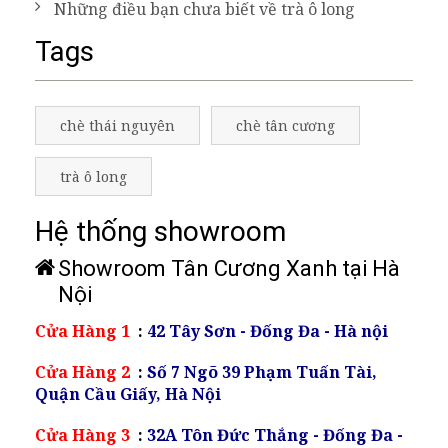
Những điều bạn chưa biết về trà ô long
Tags
chè thái nguyên
chè tân cương
trà ô long
Hệ thống showroom
Showroom Tân Cương Xanh tại Hà
Nội
Cửa Hàng 1
:
42 Tây Sơn - Đống Đa - Hà nội
Cửa Hàng 2
:
Số 7 Ngõ 39 Phạm Tuấn Tài,
Quận Cầu Giấy, Hà Nội
Cửa Hàng 3
:
32A Tôn Đức Thắng - Đống Đa -