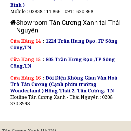
Bình )
Mobile : 02838 111 866 - 0911 620 868
Showroom Tân Cương Xanh tại Thái
Nguyên
Cửa Hàng 14
:
1224 Trần Hưng Đạo ,TP Sông
Công,TN
Cửa Hàng 15
:
805 Trần Hưng Đạo ,TP Sông
Công,TN
Cửa Hàng 16
:
Đối Diện Không Gian Văn Hoá
Trà Tân Cương (Cạnh phim trường
Wonderland ) Hồng Thái 2, Tân Cương, TN
Hotline Tân Cương Xanh - Thái Nguyên : 0208
370 8998