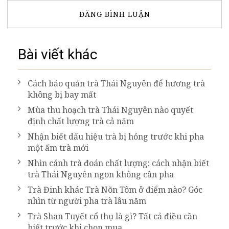
Bài viết khác
Cách bảo quản trà Thái Nguyên để hương trà
không bị bay mất
Mùa thu hoạch trà Thái Nguyên nào quyết
định chất lượng trà cả năm
Nhận biết dấu hiệu trà bị hỏng trước khi pha
một ấm trà mới
Nhìn cánh trà đoán chất lượng: cách nhận biết
trà Thái Nguyên ngon không cần pha
Trà Đinh khác Trà Nõn Tôm ở điểm nào? Góc
nhìn từ người pha trà lâu năm
Trà Shan Tuyết cổ thụ là gì? Tất cả điều cần
biết trước khi chọn mua