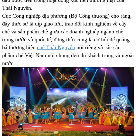
dấu bước tiến trong hoạt động xúc tiến thương mại của
Thái Nguyên.
Cục Công nghiệp địa phương (Bộ Công thương) cho rằng,
đây thực sự là dịp giao lưu, trao đổi kinh nghiệm về cây
chè và sản phẩm chè giữa các doanh nghiệp ngành chè
trong nước và quốc tế, đồng thời cũng là cơ hội để quảng
bá thương hiệu
chè Thái Nguyên
nói riêng và các sản
phẩm chè Việt Nam nói chung đến du khách trong và ngoài
nước.