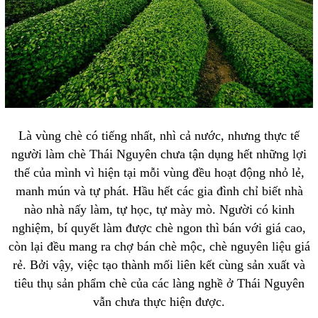
Là vùng chè có tiếng nhất, nhì cả nước, nhưng thực tế
người làm chè Thái Nguyên chưa tận dụng hết những lợi
thế của mình vì hiện tại mỗi vùng đều hoạt động nhỏ lẻ,
manh mún và tự phát. Hầu hết các gia đình chỉ biết nhà
nào nhà nấy làm, tự học, tự mày mò. Người có kinh
nghiệm, bí quyết làm được chè ngon thì bán với giá cao,
còn lại đều mang ra chợ bán chè mộc, chè nguyên liệu giá
rẻ. Bởi vậy, việc tạo thành mối liên kết cùng sản xuất và
tiêu thụ sản phẩm chè của các làng nghề ở Thái Nguyên
vẫn chưa thực hiện được.