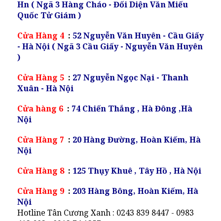
Hn ( Ngã 3 Hàng Cháo - Đối Diện Văn Miếu
Quốc Tử Giám )
Cửa Hàng 4
:
52 Nguyễn Văn Huyên - Cầu Giấy
- Hà Nội ( Ngã 3 Cầu Giấy - Nguyễn Văn Huyên
)
Cửa Hàng 5
:
27 Nguyễn Ngọc Nại - Thanh
Xuân - Hà Nội
Cửa hàng 6
:
74 Chiến Thắng , Hà Đông ,Hà
Nội
Cửa Hàng 7
:
20 Hàng Đường, Hoàn Kiếm, Hà
Nội
Cửa Hàng 8
:
125 Thụy Khuê , Tây Hồ , Hà Nội
Cửa Hàng 9
:
203 Hàng Bông, Hoàn Kiếm, Hà
Nội
Hotline Tân Cương Xanh : 0243 839 8447 - 0983