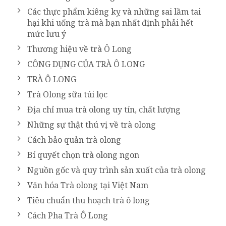
Các thực phẩm kiêng kỵ và những sai lầm tai
hại khi uống trà mà bạn nhất định phải hết
mức lưu ý
Thương hiệu về trà Ô Long
CÔNG DỤNG CỦA TRÀ Ô LONG
TRÀ Ô LONG
Trà Olong sữa túi lọc
Địa chỉ mua trà olong uy tín, chất lượng
Những sự thật thú vị về trà olong
Cách bảo quản trà olong
Bí quyết chọn trà olong ngon
Nguồn gốc và quy trình sản xuất của trà olong
Văn hóa Trà olong tại Việt Nam
Tiêu chuẩn thu hoạch trà ô long
Cách Pha Trà Ô Long