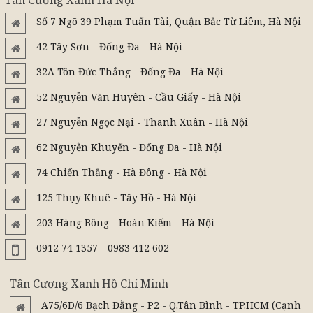
Tân Cương Xanh Hà Nội
Số 7 Ngõ 39 Phạm Tuấn Tài, Quận Bắc Từ Liêm, Hà Nội
42 Tây Sơn - Đống Đa - Hà Nội
32A Tôn Đức Thắng - Đống Đa - Hà Nội
52 Nguyễn Văn Huyên - Cầu Giấy - Hà Nội
27 Nguyễn Ngọc Nại - Thanh Xuân - Hà Nội
62 Nguyễn Khuyến - Đống Đa - Hà Nội
74 Chiến Thắng - Hà Đông - Hà Nội
125 Thụy Khuê - Tây Hồ - Hà Nội
203 Hàng Bông - Hoàn Kiếm - Hà Nội
0912 74 1357 - 0983 412 602
Tân Cương Xanh Hồ Chí Minh
A75/6D/6 Bạch Đằng - P2 - Q.Tân Bình - TP.HCM (Cạnh