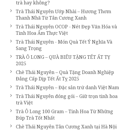
trà hay không?
Trà Thái Nguyên Ướp Nhài – Hương Thơm
Thanh Nhã Từ Tân Cương Xanh
Trà Thái Nguyên OCOP - Nét Đẹp Văn Hóa và
Tinh Hoa Ẩm Thực Việt
Trà Thái Nguyên - Món Quà Tết Ý Nghĩa Và
Sang Trọng
TRÀ Ô LONG – QUÀ BIẾU TẶNG TẾT ẤT TỴ
2025
Chè Thái Nguyên – Quà Tặng Doanh Nghiệp
Đẳng Cấp Dịp Tết Ất Tỵ 2025
Trà Thái Nguyên – Đặc sản trứ danh Việt Nam
Trà Thái Nguyên đóng gói – Giữ trọn tinh hoa
trà Việt
Trà Ô Long 100 Gram – Tinh Hoa Từ Những
Búp Trà Tốt Nhất
Chè Thái Nguyên Tân Cương Xanh tại Hà Nội