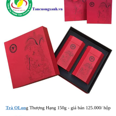
Trà OLon
g Thượng Hạng 150g - giá bán 125.000/ hộp