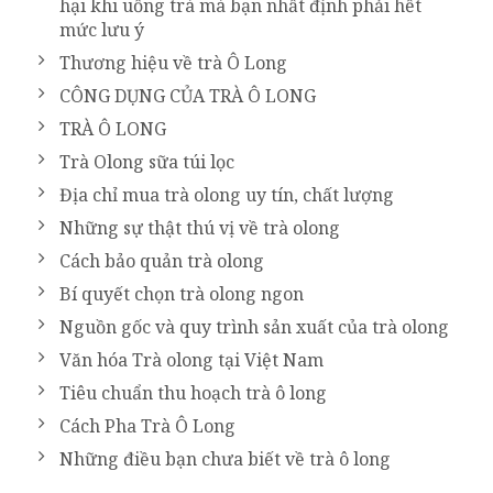
hại khi uống trà mà bạn nhất định phải hết
mức lưu ý
Thương hiệu về trà Ô Long
CÔNG DỤNG CỦA TRÀ Ô LONG
TRÀ Ô LONG
Trà Olong sữa túi lọc
Địa chỉ mua trà olong uy tín, chất lượng
Những sự thật thú vị về trà olong
Cách bảo quản trà olong
Bí quyết chọn trà olong ngon
Nguồn gốc và quy trình sản xuất của trà olong
Văn hóa Trà olong tại Việt Nam
Tiêu chuẩn thu hoạch trà ô long
Cách Pha Trà Ô Long
Những điều bạn chưa biết về trà ô long