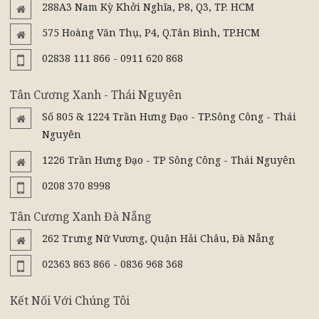
288A3 Nam Kỳ Khởi Nghĩa, P8, Q3, TP. HCM
575 Hoàng Văn Thụ, P4, Q.Tân Bình, TP.HCM
02838 111 866 - 0911 620 868
Tân Cương Xanh - Thái Nguyên
Số 805 & 1224 Trần Hưng Đạo - TP.Sông Công - Thái
Nguyên
1226 Trần Hưng Đạo - TP Sông Công - Thái Nguyên
0208 370 8998
Tân Cương Xanh Đà Nẵng
262 Trưng Nữ Vương, Quận Hải Châu, Đà Nẵng
02363 863 866 - 0836 968 368
Kết Nối Với Chúng Tôi