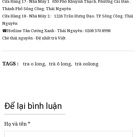
Cửa Hàng 17 - Nhà Máy 1 630 Phố Khuynh Thạch, Phường Cải Đan ,
Thành Phố Sông Công, Thái Nguyên
Cửa Hàng 18 - Nhà Máy 2 : 1226 Trần Hưng Đạo, TP Sông Công, Thái
Nguyên
☎Hotline Tân Cương Xanh - Thái Nguyên : 0208 370 8998
Chè thái nguyên - Đệ nhất trà Việt
TAGS :
tra o long
,
trà ô long
,
trà oolong
Để lại bình luận
Họ và tên *