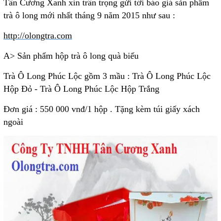
Tân Cương Xanh xin trân trọng gửi tới báo giá sản phẩm
trà ô long mới nhất tháng 9 năm 2015 như sau :
http://olongtra.com
A> Sản phẩm hộp trà ô long quà biếu
Trà Ô Long Phúc Lộc gồm 3 mầu : Trà Ô Long Phúc Lộc
Hộp Đỏ - Trà Ô Long Phúc Lộc Hộp Trắng
Đơn giá : 550 000 vnđ/1 hộp . Tặng kèm túi giấy xách
ngoài