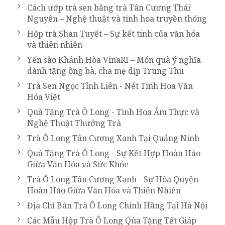
Cách ướp trà sen bằng trà Tân Cương Thái
Nguyên – Nghệ thuật và tinh hoa truyền thống
Hộp trà Shan Tuyết – Sự kết tinh của văn hóa
và thiên nhiên
Yến sào Khánh Hòa VinaRI – Món quà ý nghĩa
dành tặng ông bà, cha mẹ dịp Trung Thu
Trà Sen Ngọc Tỉnh Liên - Nét Tinh Hoa Văn
Hóa Việt
Quà Tặng Trà Ô Long - Tinh Hoa Ẩm Thực và
Nghệ Thuật Thưởng Trà
Trà Ô Long Tân Cương Xanh Tại Quảng Ninh
Quà Tặng Trà Ô Long - Sự Kết Hợp Hoàn Hảo
Giữa Văn Hóa và Sức Khỏe
Trà Ô Long Tân Cương Xanh - Sự Hòa Quyện
Hoàn Hảo Giữa Văn Hóa và Thiên Nhiên
Địa Chỉ Bán Trà Ô Long Chính Hãng Tại Hà Nội
Các Mẫu Hộp Trà Ô Long Qùa Tặng Tết Giáp