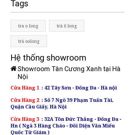
Tags
tra o long
trà ô long
trà oolong
Hệ thống showroom
Showroom Tân Cương Xanh tại Hà
Nội
Cửa Hàng 1
:
42 Tây Sơn - Đống Đa - Hà nội
Cửa Hàng 2
:
Số 7 Ngõ 39 Phạm Tuấn Tài,
Quận Cầu Giấy, Hà Nội
Cửa Hàng 3
:
32A Tôn Đức Thắng - Đống Đa -
Hn ( Ngã 3 Hàng Cháo - Đối Diện Văn Miếu
Quốc Tử Giám )