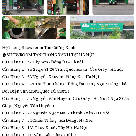
Hệ Thống Showroom Tân Cương Xanh
🏠SHOWROOM TÂN CƯƠNG XANH TẠI HÀ NỘI
Cửa Hàng 1 : 42 Tây Sơn - Đống Đa - Hà nội
Cửa Hàng 2 : Số 2 ngõ 31/26 Trần Quốc Hoàn - Cầu Giấy - Hà nội
Cửa Hàng 3 : 62 Nguyễn Khuyến - Đống Đa - Hà Nội
Cửa Hàng 4 : 32A Tôn Đức Thắng - Đống Đa - Hn ( Ngã 3 Hàng Cháo -
Đối Diện Văn Miếu Quốc Tử Giám )
Cửa Hàng 5 : 52 Nguyễn Văn Huyên - Cầu Giấy - Hà Nội ( Ngã 3 Cầu
Giấy - Nguyễn Văn Huyên )
Cửa Hàng 6 : 27 Nguyễn Ngọc Nại - Thanh Xuân - Hà Nội
Cửa Hàng 7 : 74 Chiến Thắng , Hà Đông , Hà Nội
Cửa Hàng 8 : 125 Thụy Khuê , Tây Hồ ,Hà Nội
Cửa Hàng 9 : Tư Vấn - Bán Hàng Online