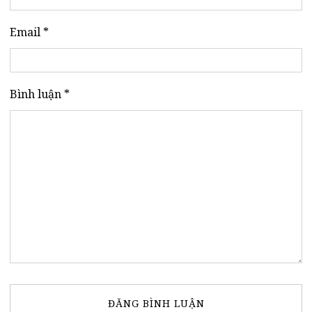
Email *
Bình luận *