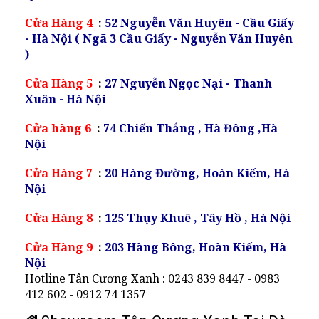
Cửa Hàng 4
:
52 Nguyễn Văn Huyên - Cầu Giấy
- Hà Nội ( Ngã 3 Cầu Giấy - Nguyễn Văn Huyên
)
Cửa Hàng 5
:
27 Nguyễn Ngọc Nại - Thanh
Xuân - Hà Nội
Cửa hàng 6
:
74 Chiến Thắng , Hà Đông ,Hà
Nội
Cửa Hàng 7
:
20 Hàng Đường, Hoàn Kiếm, Hà
Nội
Cửa Hàng 8
:
125 Thụy Khuê , Tây Hồ , Hà Nội
Cửa Hàng 9
:
203 Hàng Bông, Hoàn Kiếm, Hà
Nội
Hotline Tân Cương Xanh : 0243 839 8447 - 0983
412 602 - 0912 74 1357