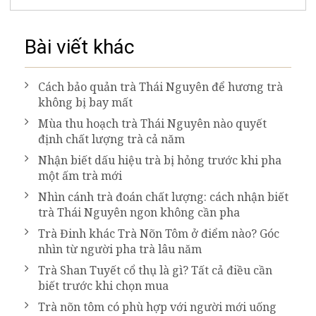
Bài viết khác
Cách bảo quản trà Thái Nguyên để hương trà
không bị bay mất
Mùa thu hoạch trà Thái Nguyên nào quyết
định chất lượng trà cả năm
Nhận biết dấu hiệu trà bị hỏng trước khi pha
một ấm trà mới
Nhìn cánh trà đoán chất lượng: cách nhận biết
trà Thái Nguyên ngon không cần pha
Trà Đinh khác Trà Nõn Tôm ở điểm nào? Góc
nhìn từ người pha trà lâu năm
Trà Shan Tuyết cổ thụ là gì? Tất cả điều cần
biết trước khi chọn mua
Trà nõn tôm có phù hợp với người mới uống