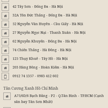
42 Tây Sơn - Đống Đa - Hà Nội
32A Tôn Đức Thắng - Đống Đa - Hà Nội
52 Nguyễn Văn Huyên - Cầu Giấy - Hà Nội
27 Nguyễn Ngọc Nại - Thanh Xuân - Hà Nội
62 Nguyễn Khuyến - Đống Đa - Hà Nội
74 Chiến Thắng - Hà Đông - Hà Nội
125 Thụy Khuê - Tây Hồ - Hà Nội
203 Hàng Bông - Hoàn Kiếm - Hà Nội
0912 74 1357 - 0983 412 602
Tân Cương Xanh Hồ Chí Minh
A75/6D/6 Bạch Đằng - P2 - Q.Tân Bình - TP.HCM (Cạnh
sân bay Tân Sơn Nhất)