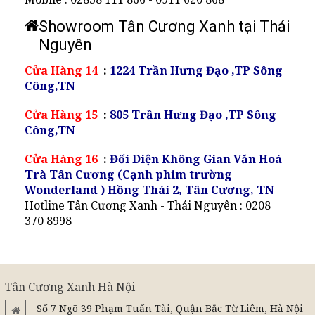
Showroom Tân Cương Xanh tại Thái
Nguyên
Cửa Hàng 14
:
1224 Trần Hưng Đạo ,TP Sông
Công,TN
Cửa Hàng 15
:
805 Trần Hưng Đạo ,TP Sông
Công,TN
Cửa Hàng 16
:
Đối Diện Không Gian Văn Hoá
Trà Tân Cương (Cạnh phim trường
Wonderland ) Hồng Thái 2, Tân Cương, TN
Hotline Tân Cương Xanh - Thái Nguyên : 0208
370 8998
Tân Cương Xanh Hà Nội
Số 7 Ngõ 39 Phạm Tuấn Tài, Quận Bắc Từ Liêm, Hà Nội