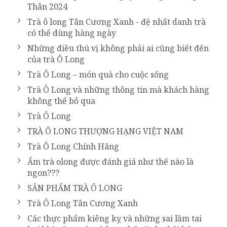
Thân 2024
Trà ô long Tân Cương Xanh - đệ nhất danh trà
có thể dùng hàng ngày
Những điều thú vị không phải ai cũng biết đến
của trà Ô Long
Trà Ô Long – món quà cho cuộc sống
Trà Ô Long và những thông tin mà khách hàng
không thể bỏ qua
Trà Ô Long
TRÀ Ô LONG THƯỢNG HẠNG VIỆT NAM
Trà Ô Long Chính Hãng
Ấm trà olong được đánh giá như thế nào là
ngon???
SẢN PHẨM TRÀ Ô LONG
Trà Ô Long Tân Cương Xanh
Các thực phẩm kiêng kỵ và những sai lầm tai