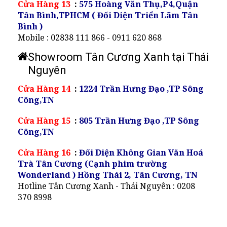
Cửa Hàng 13
:
575 Hoàng Văn Thụ,P4,Quận
Tân Bình,TPHCM ( Đối Diện Triển Lãm Tân
Bình )
Mobile : 02838 111 866 - 0911 620 868
Showroom Tân Cương Xanh tại Thái
Nguyên
Cửa Hàng 14
:
1224 Trần Hưng Đạo ,TP Sông
Công,TN
Cửa Hàng 15
:
805 Trần Hưng Đạo ,TP Sông
Công,TN
Cửa Hàng 16
:
Đối Diện Không Gian Văn Hoá
Trà Tân Cương (Cạnh phim trường
Wonderland ) Hồng Thái 2, Tân Cương, TN
Hotline Tân Cương Xanh - Thái Nguyên : 0208
370 8998