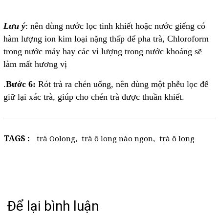
Lưu ý
: nên dùng nước lọc tinh khiết hoặc nước giếng có
hàm lượng ion kim loại nặng thấp để pha trà, Chloroform
trong nước máy hay các vi lượng trong nước khoáng sẽ
làm mất hương vị
.
Bước 6:
Rót trà ra chén uống, nên dùng một phễu lọc để
giữ lại xác trà, giúp cho chén trà được thuần khiết.
TAGS :
trà Oolong
,
trà ô long nào ngon
,
trà ô long
Để lại bình luận