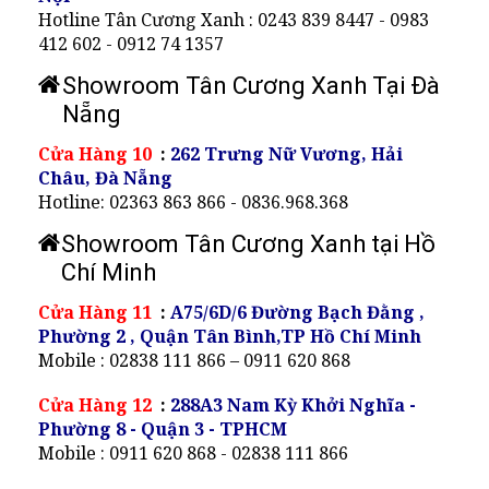
Hotline Tân Cương Xanh : 0243 839 8447 - 0983
412 602 - 0912 74 1357
Showroom Tân Cương Xanh Tại Đà
Nẵng
Cửa Hàng 10
:
262 Trưng Nữ Vương, Hải
Châu, Đà Nẵng
Hotline: 02363 863 866 - 0836.968.368
Showroom Tân Cương Xanh tại Hồ
Chí Minh
Cửa Hàng 11
:
A75/6D/6 Đường Bạch Đằng ,
Phường 2 , Quận Tân Bình,TP Hồ Chí Minh
Mobile : 02838 111 866 – 0911 620 868
Cửa Hàng 12
:
288A3 Nam Kỳ Khởi Nghĩa -
Phường 8 - Quận 3 - TPHCM
Mobile : 0911 620 868 - 02838 111 866