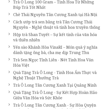
Trà Ô Long 100 Gram – Tinh Hoa Từ Những
Búp Trà Tốt Nhất
Chè Thái Nguyên Tân Cương Xanh tại Hà Nội
Cách ướp trà sen bằng trà Tân Cương Thái
Nguyên – Nghệ thuật và tinh hoa truyền thống
Hộp trà Shan Tuyết – Sự kết tinh của văn hóa
và thiên nhiên
Yến sào Khánh Hòa VinaRI – Món quà ý nghĩa
dành tặng ông bà, cha mẹ dịp Trung Thu
Trà Sen Ngọc Tỉnh Liên - Nét Tinh Hoa Văn
Hóa Việt
Quà Tặng Trà Ô Long - Tinh Hoa Ẩm Thực và
Nghệ Thuật Thưởng Trà
Trà Ô Long Tân Cương Xanh Tại Quảng Ninh
Quà Tặng Trà Ô Long - Sự Kết Hợp Hoàn Hảo
Giữa Văn Hóa và Sức Khỏe
Trà Ô Long Tân Cương Xanh - Sự Hòa Quyện