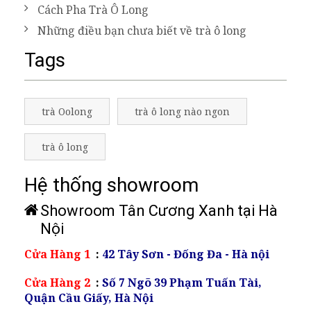
Cách Pha Trà Ô Long
Những điều bạn chưa biết về trà ô long
Tags
trà Oolong
trà ô long nào ngon
trà ô long
Hệ thống showroom
Showroom Tân Cương Xanh tại Hà
Nội
Cửa Hàng 1
:
42 Tây Sơn - Đống Đa - Hà nội
Cửa Hàng 2
:
Số 7 Ngõ 39 Phạm Tuấn Tài,
Quận Cầu Giấy, Hà Nội