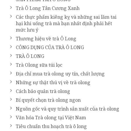
Trà Ô Long Tân Cương Xanh
Các thực phẩm kiêng kỵ và những sai lầm tai
hại khi uống trà mà bạn nhất định phải hết
mức lưu ý
Thương hiệu về trà Ô Long
CÔNG DỤNG CỦA TRÀ Ô LONG
TRÀ Ô LONG
Trà Olong sữa túi lọc
Địa chỉ mua trà olong uy tín, chất lượng
Những sự thật thú vị về trà olong
Cách bảo quản trà olong
Bí quyết chọn trà olong ngon
Nguồn gốc và quy trình sản xuất của trà olong
Văn hóa Trà olong tại Việt Nam
Tiêu chuẩn thu hoạch trà ô long