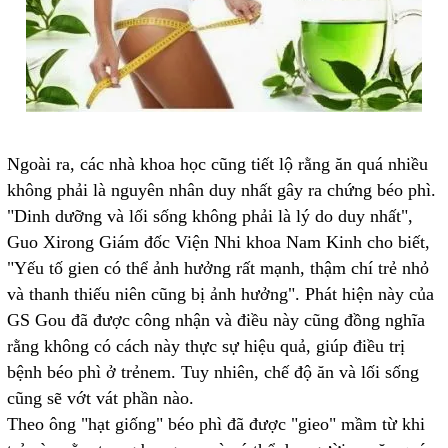
Ngoài ra, các nhà khoa học cũng tiết lộ rằng ăn quá nhiều
không phải là nguyên nhân duy nhất gây ra chứng béo phì.
"Dinh dưỡng và lối sống không phải là lý do duy nhất",
Guo Xirong Giám đốc Viện Nhi khoa Nam Kinh cho biết,
"Yếu tố gien có thể ảnh hưởng rất mạnh, thậm chí trẻ nhỏ
và thanh thiếu niên cũng bị ảnh hưởng". Phát hiện này của
GS Gou đã được công nhận và điều này cũng đồng nghĩa
rằng không có cách này thực sự hiệu quả, giúp điều trị
bệnh béo phì ở trẻnem. Tuy nhiên, chế độ ăn và lối sống
cũng sẽ vớt vát phần nào.
Theo ông "hạt giống" béo phì đã được "gieo" mầm từ khi