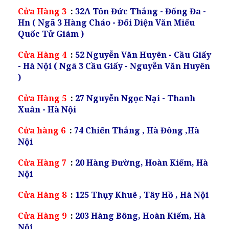
Cửa Hàng 3
:
32A Tôn Đức Thắng - Đống Đa -
Hn ( Ngã 3 Hàng Cháo - Đối Diện Văn Miếu
Quốc Tử Giám )
Cửa Hàng 4
:
52 Nguyễn Văn Huyên - Cầu Giấy
- Hà Nội ( Ngã 3 Cầu Giấy - Nguyễn Văn Huyên
)
Cửa Hàng 5
:
27 Nguyễn Ngọc Nại - Thanh
Xuân - Hà Nội
Cửa hàng 6
:
74 Chiến Thắng , Hà Đông ,Hà
Nội
Cửa Hàng 7
:
20 Hàng Đường, Hoàn Kiếm, Hà
Nội
Cửa Hàng 8
:
125 Thụy Khuê , Tây Hồ , Hà Nội
Cửa Hàng 9
:
203 Hàng Bông, Hoàn Kiếm, Hà
Nội