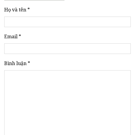
Họ và tên *
Email *
Bình luận *