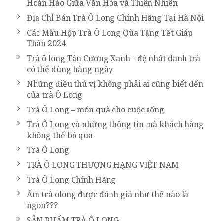
Hoàn Hảo Giữa Văn Hóa và Thiên Nhiên
Địa Chỉ Bán Trà Ô Long Chính Hãng Tại Hà Nội
Các Mẫu Hộp Trà Ô Long Qùa Tặng Tết Giáp
Thân 2024
Trà ô long Tân Cương Xanh - đệ nhất danh trà
có thể dùng hàng ngày
Những điều thú vị không phải ai cũng biết đến
của trà Ô Long
Trà Ô Long – món quà cho cuộc sống
Trà Ô Long và những thông tin mà khách hàng
không thể bỏ qua
Trà Ô Long
TRÀ Ô LONG THƯỢNG HẠNG VIỆT NAM
Trà Ô Long Chính Hãng
Ấm trà olong được đánh giá như thế nào là
ngon???
SẢN PHẨM TRÀ Ô LONG