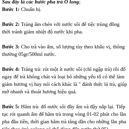
Sau đây là các bước pha trà Ô long
:
Bước 1:
Chuẩn bị.
Bước 2:
Tráng ấm chén với nước sôi để tiệc trùng đồng
thời tránh giảm nhiệt độ nước khi pha.
Bước 3:
Cho trà vào ấm, số lượng tùy theo khẩu vị, thông
thường 05gr/500ml nước.
Bước 4:
Tráng trà: rót một ít nước sôi (chỉ ngập trà) rồi đổ
ngay để trà không chát và loại bỏ những yếu tố có thể làm
giảm hương vị hay nói cách khác là " đánh thức lá trà, giúp
mở nhanh và thoát hương hiệu quả.
Bước 5:
Hãm trà: đổ nước sôi đầy ấm và đậy nắp lại. Tiếp
tục rót quanh ấm để hãm trà trong vòng 01-02 phút cho lần
pha đầu tiên, thời gian hãm trà tăng dần cho những lần pha