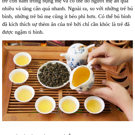
trẻ còn nằm trong bụng mẹ và có thể do người mẹ ăn quá
nhiều và tăng cân quá nhanh. Ngoài ra, so với những trẻ bú
bình, những trẻ bú mẹ cũng ít béo phì hơn. Có thể bú bình
đã kích thích sự thèm ăn của trẻ bởi chỉ cần khóc là trẻ đã
được ngậm ti bình.