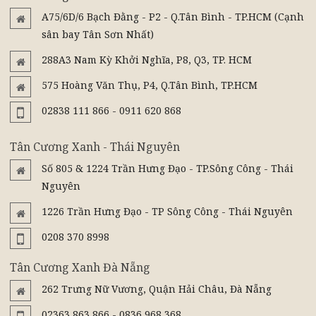
A75/6D/6 Bạch Đằng - P2 - Q.Tân Bình - TP.HCM (Cạnh
sân bay Tân Sơn Nhất)
288A3 Nam Kỳ Khởi Nghĩa, P8, Q3, TP. HCM
575 Hoàng Văn Thụ, P4, Q.Tân Bình, TP.HCM
02838 111 866 - 0911 620 868
Tân Cương Xanh - Thái Nguyên
Số 805 & 1224 Trần Hưng Đạo - TP.Sông Công - Thái
Nguyên
1226 Trần Hưng Đạo - TP Sông Công - Thái Nguyên
0208 370 8998
Tân Cương Xanh Đà Nẵng
262 Trưng Nữ Vương, Quận Hải Châu, Đà Nẵng
02363 863 866 - 0836 968 368