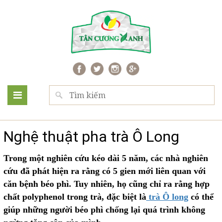
Nghệ thuật pha trà Ô Long
Trong một nghiên cứu kéo dài 5 năm, các nhà nghiên
cứu đã phát hiện ra rằng có 5 gien mới liên quan với
căn bệnh béo phì. Tuy nhiên, họ cũng chỉ ra rằng hợp
chất polyphenol trong trà, đặc biệt là
trà Ô long
có thể
giúp những người béo phì chống lại quá trình không