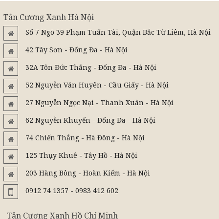
Tân Cương Xanh Hà Nội
Số 7 Ngõ 39 Phạm Tuấn Tài, Quận Bắc Từ Liêm, Hà Nội
42 Tây Sơn - Đống Đa - Hà Nội
32A Tôn Đức Thắng - Đống Đa - Hà Nội
52 Nguyễn Văn Huyên - Cầu Giấy - Hà Nội
27 Nguyễn Ngọc Nại - Thanh Xuân - Hà Nội
62 Nguyễn Khuyến - Đống Đa - Hà Nội
74 Chiến Thắng - Hà Đông - Hà Nội
125 Thụy Khuê - Tây Hồ - Hà Nội
203 Hàng Bông - Hoàn Kiếm - Hà Nội
0912 74 1357 - 0983 412 602
Tân Cương Xanh Hồ Chí Minh