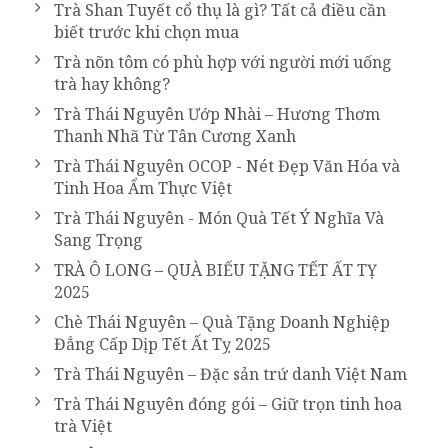
Trà Shan Tuyết cổ thụ là gì? Tất cả điều cần
biết trước khi chọn mua
Trà nõn tôm có phù hợp với người mới uống
trà hay không?
Trà Thái Nguyên Ướp Nhài – Hương Thơm
Thanh Nhã Từ Tân Cương Xanh
Trà Thái Nguyên OCOP - Nét Đẹp Văn Hóa và
Tinh Hoa Ẩm Thực Việt
Trà Thái Nguyên - Món Quà Tết Ý Nghĩa Và
Sang Trọng
TRÀ Ô LONG – QUÀ BIẾU TẶNG TẾT ẤT TỴ
2025
Chè Thái Nguyên – Quà Tặng Doanh Nghiệp
Đẳng Cấp Dịp Tết Ất Tỵ 2025
Trà Thái Nguyên – Đặc sản trứ danh Việt Nam
Trà Thái Nguyên đóng gói – Giữ trọn tinh hoa
trà Việt