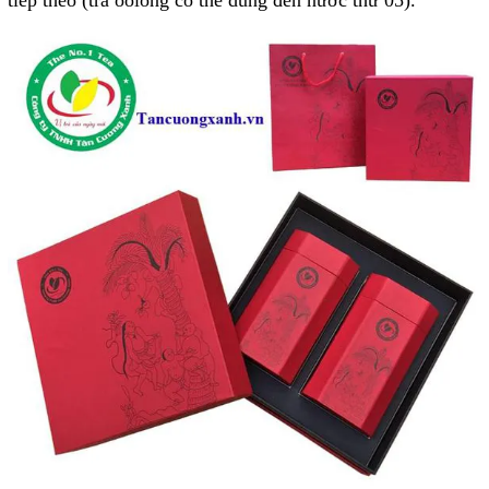
tiếp theo (trà oolong có thể dùng đến nước thứ 05).