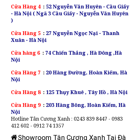
Cửa Hàng 4
:
52 Nguyễn Văn Huyên - Cầu Giấy
- Hà Nội ( Ngã 3 Cầu Giấy - Nguyễn Văn Huyên
)
Cửa Hàng 5
:
27 Nguyễn Ngọc Nại - Thanh
Xuân - Hà Nội
Cửa hàng 6
:
74 Chiến Thắng , Hà Đông ,Hà
Nội
Cửa Hàng 7
:
20 Hàng Đường, Hoàn Kiếm, Hà
Nội
Cửa Hàng 8
:
125 Thụy Khuê , Tây Hồ , Hà Nội
Cửa Hàng 9
:
203 Hàng Bông, Hoàn Kiếm, Hà
Nội
Hotline Tân Cương Xanh : 0243 839 8447 - 0983
412 602 - 0912 74 1357
Showroom Tân Cương Xanh Tại Đà