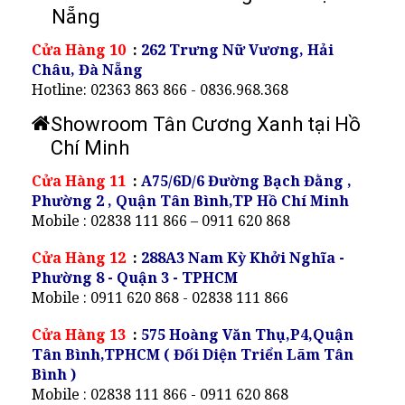
Nẵng
Cửa Hàng 10
:
262 Trưng Nữ Vương, Hải
Châu, Đà Nẵng
Hotline: 02363 863 866 - 0836.968.368
Showroom Tân Cương Xanh tại Hồ
Chí Minh
Cửa Hàng 11
:
A75/6D/6 Đường Bạch Đằng ,
Phường 2 , Quận Tân Bình,TP Hồ Chí Minh
Mobile : 02838 111 866 – 0911 620 868
Cửa Hàng 12
:
288A3 Nam Kỳ Khởi Nghĩa -
Phường 8 - Quận 3 - TPHCM
Mobile : 0911 620 868 - 02838 111 866
Cửa Hàng 13
:
575 Hoàng Văn Thụ,P4,Quận
Tân Bình,TPHCM ( Đối Diện Triển Lãm Tân
Bình )
Mobile : 02838 111 866 - 0911 620 868