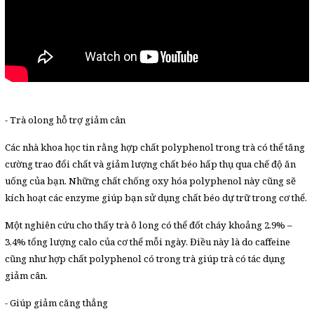
- Trà olong hỗ trợ giảm cân
Các nhà khoa học tin rằng hợp chất polyphenol trong trà có thể tăng
cường trao đổi chất và giảm lượng chất béo hấp thụ qua chế độ ăn
uống của bạn. Những chất chống oxy hóa polyphenol này cũng sẽ
kích hoạt các enzyme giúp bạn sử dụng chất béo dự trữ trong cơ thể.
Một nghiên cứu cho thấy trà ô long có thể đốt cháy khoảng 2,9% –
3,4% tổng lượng calo của cơ thể mỗi ngày. Điều này là do caffeine
cũng như hợp chất polyphenol có trong trà giúp trà có tác dụng
giảm cân.
- Giúp giảm căng thẳng