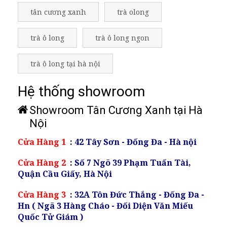
tân cương xanh
trà olong
trà ô long
trà ô long ngon
trà ô long tại hà nội
Hệ thống showroom
Showroom Tân Cương Xanh tại Hà
Nội
Cửa Hàng 1
:
42 Tây Sơn - Đống Đa - Hà nội
Cửa Hàng 2
:
Số 7 Ngõ 39 Phạm Tuấn Tài,
Quận Cầu Giấy, Hà Nội
Cửa Hàng 3
:
32A Tôn Đức Thắng - Đống Đa -
Hn ( Ngã 3 Hàng Cháo - Đối Diện Văn Miếu
Quốc Tử Giám )