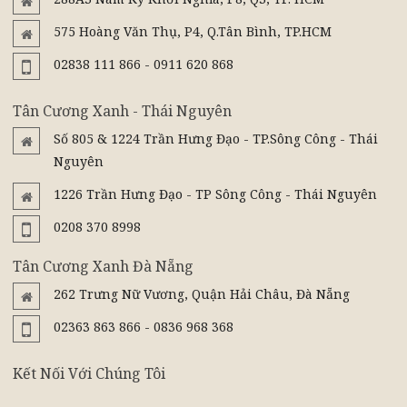
575 Hoàng Văn Thụ, P4, Q.Tân Bình, TP.HCM
02838 111 866 - 0911 620 868
Tân Cương Xanh - Thái Nguyên
Số 805 & 1224 Trần Hưng Đạo - TP.Sông Công - Thái
Nguyên
1226 Trần Hưng Đạo - TP Sông Công - Thái Nguyên
0208 370 8998
Tân Cương Xanh Đà Nẵng
262 Trưng Nữ Vương, Quận Hải Châu, Đà Nẵng
02363 863 866 - 0836 968 368
Kết Nối Với Chúng Tôi