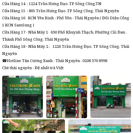
Cửa Hàng 14 : 1224 Trần Hưng Đạo ,TP Sông Công,TN
Cửa Hàng 15 : 805 Trần Hưng Đạo ,TP Sông Công, Thái Nguyên
Cửa Hàng 16 KCN Yên Bình - Phổ Yên - Thái Nguyên ( Đối Diện Cổng
1 KCN SamSung )
Cửa Hàng 17 - Nhà Máy 1 630 Phố Khuynh Thạch, Phường Cải Đan ,
Thành Phố Sông Công, Thái Nguyên
Cửa Hàng 18 - Nhà Máy 2 : 1226 Trần Hưng Đạo, TP Sông Công, Thái
Nguyên
☎Hotline Tân Cương Xanh - Thái Nguyên : 0208 370 8998
Chè thái nguyên - Đệ nhất trà Việt