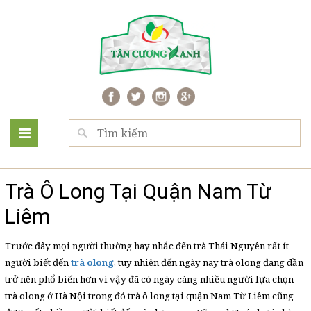
Trà Ô Long Tại Quận Nam Từ
Liêm
Trước đây mọi người thường hay nhắc đến trà Thái Nguyên rất ít
người biết đến
trà olong
, tuy nhiên đến ngày nay trà olong đang dần
trở nên phổ biến hơn vì vậy đã có ngày càng nhiều người lựa chọn
trà olong ở Hà Nội trong đó trà ô long tại quận Nam Từ Liêm cũng