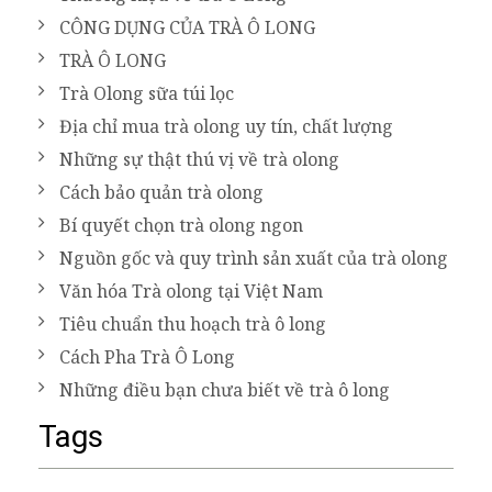
CÔNG DỤNG CỦA TRÀ Ô LONG
TRÀ Ô LONG
Trà Olong sữa túi lọc
Địa chỉ mua trà olong uy tín, chất lượng
Những sự thật thú vị về trà olong
Cách bảo quản trà olong
Bí quyết chọn trà olong ngon
Nguồn gốc và quy trình sản xuất của trà olong
Văn hóa Trà olong tại Việt Nam
Tiêu chuẩn thu hoạch trà ô long
Cách Pha Trà Ô Long
Những điều bạn chưa biết về trà ô long
Tags