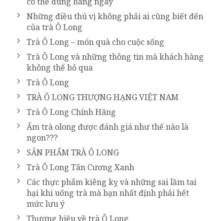
có thể dùng hàng ngày
Những điều thú vị không phải ai cũng biết đến
của trà Ô Long
Trà Ô Long – món quà cho cuộc sống
Trà Ô Long và những thông tin mà khách hàng
không thể bỏ qua
Trà Ô Long
TRÀ Ô LONG THƯỢNG HẠNG VIỆT NAM
Trà Ô Long Chính Hãng
Ấm trà olong được đánh giá như thế nào là
ngon???
SẢN PHẨM TRÀ Ô LONG
Trà Ô Long Tân Cương Xanh
Các thực phẩm kiêng kỵ và những sai lầm tai
hại khi uống trà mà bạn nhất định phải hết
mức lưu ý
Thương hiệu về trà Ô Long