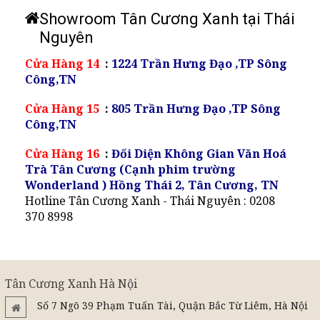
Showroom Tân Cương Xanh tại Thái
Nguyên
Cửa Hàng 14
:
1224 Trần Hưng Đạo ,TP Sông
Công,TN
Cửa Hàng 15
:
805 Trần Hưng Đạo ,TP Sông
Công,TN
Cửa Hàng 16
:
Đối Diện Không Gian Văn Hoá
Trà Tân Cương (Cạnh phim trường
Wonderland ) Hồng Thái 2, Tân Cương, TN
Hotline Tân Cương Xanh - Thái Nguyên : 0208
370 8998
Tân Cương Xanh Hà Nội
Số 7 Ngõ 39 Phạm Tuấn Tài, Quận Bắc Từ Liêm, Hà Nội