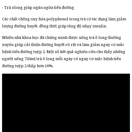
- Trà olong giúp ngăn ngừa tiểu đường
Các chất chống oxy hóa polyphenol trong trà có tác dụng làm giảm
lượng đường huyết, đồng thời giúp tăng độ nhạy insulin.
Nhiều nhà khoa học đã chứng minh được uống trà ô long thường
xuyên giúp cải thiện đường huyết rõ rệt và làm giảm nguy cơ mắc
bệnh tiểu đường tuýp 2. Một số kết quả nghiên cứu cho thấy những
người uống 720ml trà ô long mỗi ngày có nguy cơ mắc bệnh tiểu
đường tuýp 2 thấp hơn 16%.