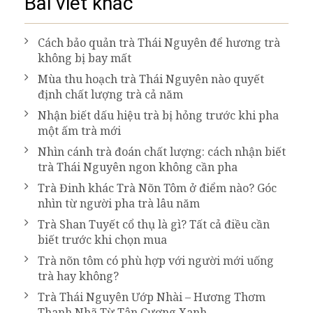
Bài viết khác
Cách bảo quản trà Thái Nguyên để hương trà
không bị bay mất
Mùa thu hoạch trà Thái Nguyên nào quyết
định chất lượng trà cả năm
Nhận biết dấu hiệu trà bị hỏng trước khi pha
một ấm trà mới
Nhìn cánh trà đoán chất lượng: cách nhận biết
trà Thái Nguyên ngon không cần pha
Trà Đinh khác Trà Nõn Tôm ở điểm nào? Góc
nhìn từ người pha trà lâu năm
Trà Shan Tuyết cổ thụ là gì? Tất cả điều cần
biết trước khi chọn mua
Trà nõn tôm có phù hợp với người mới uống
trà hay không?
Trà Thái Nguyên Ướp Nhài – Hương Thơm
Thanh Nhã Từ Tân Cương Xanh