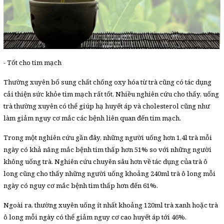
- Tốt cho tim mạch
Thường xuyên bổ sung chất chống oxy hóa từ trà cũng có tác dụng
cải thiện sức khỏe tim mạch rất tốt. Nhiều nghiên cứu cho thấy, uống
trà thường xuyên có thể giúp hạ huyết áp và cholesterol cũng như
làm giảm nguy cơ mắc các bệnh liên quan đến tim mạch.
Trong một nghiên cứu gần đây, những người uống hơn 1,4l trà mỗi
ngày có khả năng mắc bệnh tim thấp hơn 51% so với những người
không uống trà. Nghiên cứu chuyên sâu hơn về tác dụng của trà ô
long cũng cho thấy những người uống khoảng 240ml trà ô long mỗi
ngày có nguy cơ mắc bệnh tim thấp hơn đến 61%.
Ngoài ra, thường xuyên uống ít nhất khoảng 120ml trà xanh hoặc trà
ô long mỗi ngày có thể giảm nguy cơ cao huyết áp tới 46%.