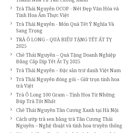
Trà Thái Nguyên OCOP - Nét Đẹp Văn Hóa và
Tinh Hoa Ẩm Thực Việt
Trà Thái Nguyên - Món Quà Tết Ý Nghĩa Và
Sang Trọng
TRÀ Ô LONG – QUÀ BIẾU TẶNG TẾT ẤT TỴ
2025
Chè Thái Nguyên – Quà Tặng Doanh Nghiệp
Đẳng Cấp Dịp Tết Ất Tỵ 2025
Trà Thái Nguyên – Đặc sản trứ danh Việt Nam
Trà Thái Nguyên đóng gói – Giữ trọn tinh hoa
trà Việt
Trà Ô Long 100 Gram – Tinh Hoa Từ Những
Búp Trà Tốt Nhất
Chè Thái Nguyên Tân Cương Xanh tại Hà Nội
Cách ướp trà sen bằng trà Tân Cương Thái
Nguyên – Nghệ thuật và tinh hoa truyền thống