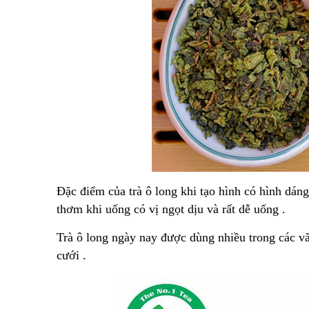
Đặc điểm của trà ô long khi tạo hình có hình dáng
thơm khi uống có vị ngọt dịu và rất dễ uống .
Trà ô long ngày nay được dùng nhiều trong các vă
cưới .