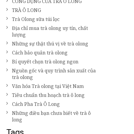
CÔNG DỤNG CỦA TRÀ Ô LONG
TRÀ Ô LONG
Trà Olong sữa túi lọc
Địa chỉ mua trà olong uy tín, chất
lượng
Những sự thật thú vị về trà olong
Cách bảo quản trà olong
Bí quyết chọn trà olong ngon
Nguồn gốc và quy trình sản xuất của
trà olong
Văn hóa Trà olong tại Việt Nam
Tiêu chuẩn thu hoạch trà ô long
Cách Pha Trà Ô Long
Những điều bạn chưa biết về trà ô
long
Tags