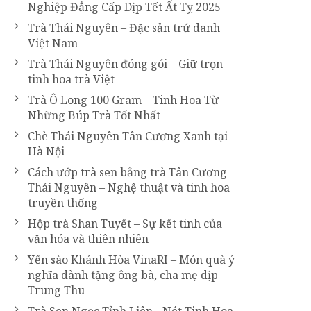
Nghiệp Đẳng Cấp Dịp Tết Ất Tỵ 2025
Trà Thái Nguyên – Đặc sản trứ danh
Việt Nam
Trà Thái Nguyên đóng gói – Giữ trọn
tinh hoa trà Việt
Trà Ô Long 100 Gram – Tinh Hoa Từ
Những Búp Trà Tốt Nhất
Chè Thái Nguyên Tân Cương Xanh tại
Hà Nội
Cách ướp trà sen bằng trà Tân Cương
Thái Nguyên – Nghệ thuật và tinh hoa
truyền thống
Hộp trà Shan Tuyết – Sự kết tinh của
văn hóa và thiên nhiên
Yến sào Khánh Hòa VinaRI – Món quà ý
nghĩa dành tặng ông bà, cha mẹ dịp
Trung Thu