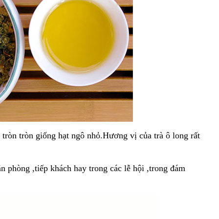
 tròn tròn giống hạt ngô nhỏ.Hương vị của trà ô long rất
n phòng ,tiếp khách hay trong các lễ hội ,trong đám