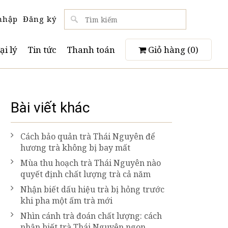
nhập
Đăng ký
ại lý
Tin tức
Thanh toán
Giỏ hàng (
0
)
Bài viết khác
Cách bảo quản trà Thái Nguyên để
hương trà không bị bay mất
Mùa thu hoạch trà Thái Nguyên nào
quyết định chất lượng trà cả năm
Nhận biết dấu hiệu trà bị hỏng trước
khi pha một ấm trà mới
Nhìn cánh trà đoán chất lượng: cách
nhận biết trà Thái Nguyên ngon