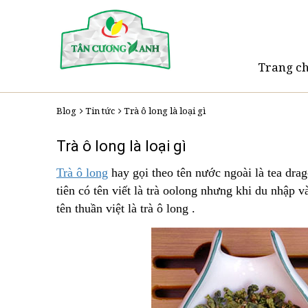
Trang c
Blog
Tin tức
Trà ô long là loại gì
Trà ô long là loại gì
Trà ô long
hay gọi theo tên nước ngoài là tea dra
tiên có tên viết là trà oolong nhưng khi du nhập 
tên thuần việt là trà ô long .