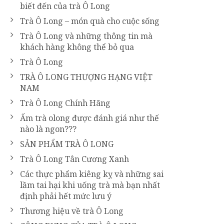
biết đến của trà Ô Long
Trà Ô Long – món quà cho cuộc sống
Trà Ô Long và những thông tin mà
khách hàng không thể bỏ qua
Trà Ô Long
TRÀ Ô LONG THƯỢNG HẠNG VIỆT
NAM
Trà Ô Long Chính Hãng
Ấm trà olong được đánh giá như thế
nào là ngon???
SẢN PHẨM TRÀ Ô LONG
Trà Ô Long Tân Cương Xanh
Các thực phẩm kiêng kỵ và những sai
lầm tai hại khi uống trà mà bạn nhất
định phải hết mức lưu ý
Thương hiệu về trà Ô Long