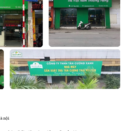
à nội