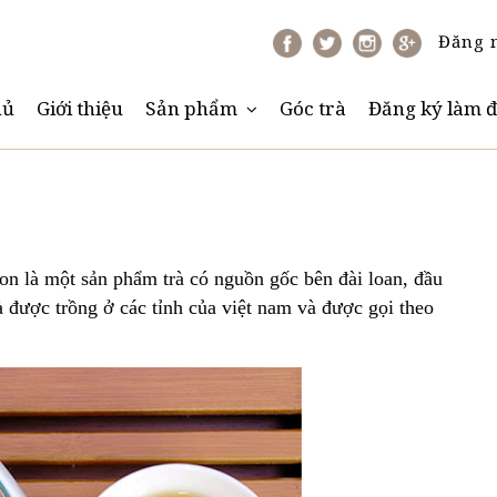
Đăng 
hủ
Giới thiệu
Sản phẩm
Góc trà
Đăng ký làm đ
gon là một sản phẩm trà có nguồn gốc bên đài loan, đầu
và được trồng ở các tỉnh của việt nam và được gọi theo