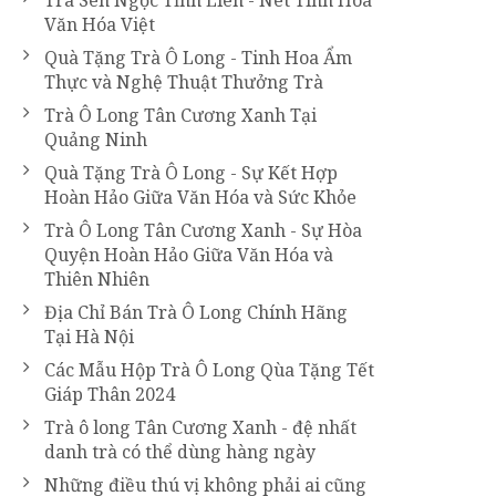
Trà Sen Ngọc Tỉnh Liên - Nét Tinh Hoa
Văn Hóa Việt
Quà Tặng Trà Ô Long - Tinh Hoa Ẩm
Thực và Nghệ Thuật Thưởng Trà
Trà Ô Long Tân Cương Xanh Tại
Quảng Ninh
Quà Tặng Trà Ô Long - Sự Kết Hợp
Hoàn Hảo Giữa Văn Hóa và Sức Khỏe
Trà Ô Long Tân Cương Xanh - Sự Hòa
Quyện Hoàn Hảo Giữa Văn Hóa và
Thiên Nhiên
Địa Chỉ Bán Trà Ô Long Chính Hãng
Tại Hà Nội
Các Mẫu Hộp Trà Ô Long Qùa Tặng Tết
Giáp Thân 2024
Trà ô long Tân Cương Xanh - đệ nhất
danh trà có thể dùng hàng ngày
Những điều thú vị không phải ai cũng