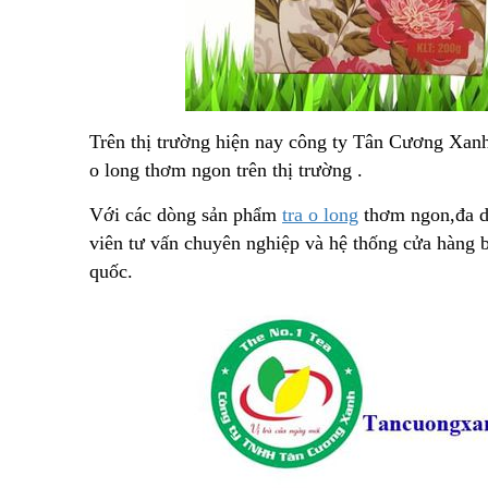
Trên thị trường hiện nay công ty Tân Cương Xanh
o long thơm ngon trên thị trường .
Với các dòng sản phẩm
tra o long
thơm ngon,đa d
viên tư vấn chuyên nghiệp và hệ thống cửa hàng bán
quốc.