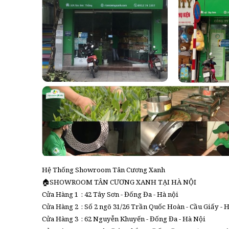
Hệ Thống Showroom Tân Cương Xanh
🏠SHOWROOM TÂN CƯƠNG XANH TẠI HÀ NỘI
Cửa Hàng 1 : 42 Tây Sơn - Đống Đa - Hà nội
Cửa Hàng 2 : Số 2 ngõ 31/26 Trần Quốc Hoàn - Cầu Giấy - H
Cửa Hàng 3 : 62 Nguyễn Khuyến - Đống Đa - Hà Nội