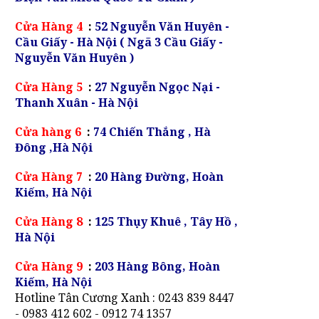
Cửa Hàng 4
:
52 Nguyễn Văn Huyên -
Cầu Giấy - Hà Nội ( Ngã 3 Cầu Giấy -
Nguyễn Văn Huyên )
Cửa Hàng 5
:
27 Nguyễn Ngọc Nại -
Thanh Xuân - Hà Nội
Cửa hàng 6
:
74 Chiến Thắng , Hà
Đông ,Hà Nội
Cửa Hàng 7
:
20 Hàng Đường, Hoàn
Kiếm, Hà Nội
Cửa Hàng 8
:
125 Thụy Khuê , Tây Hồ ,
Hà Nội
Cửa Hàng 9
:
203 Hàng Bông, Hoàn
Kiếm, Hà Nội
Hotline Tân Cương Xanh : 0243 839 8447
- 0983 412 602 - 0912 74 1357