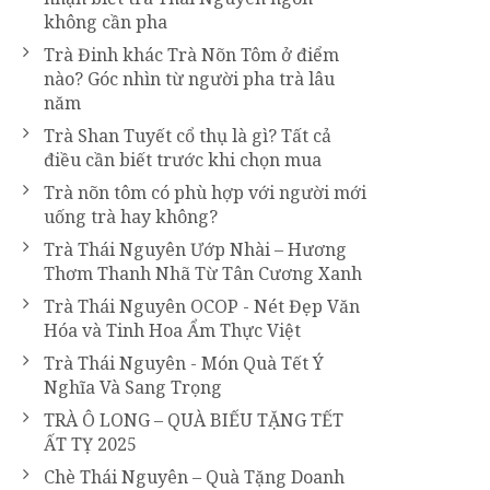
không cần pha
Trà Đinh khác Trà Nõn Tôm ở điểm
nào? Góc nhìn từ người pha trà lâu
năm
Trà Shan Tuyết cổ thụ là gì? Tất cả
điều cần biết trước khi chọn mua
Trà nõn tôm có phù hợp với người mới
uống trà hay không?
Trà Thái Nguyên Ướp Nhài – Hương
Thơm Thanh Nhã Từ Tân Cương Xanh
Trà Thái Nguyên OCOP - Nét Đẹp Văn
Hóa và Tinh Hoa Ẩm Thực Việt
Trà Thái Nguyên - Món Quà Tết Ý
Nghĩa Và Sang Trọng
TRÀ Ô LONG – QUÀ BIẾU TẶNG TẾT
ẤT TỴ 2025
Chè Thái Nguyên – Quà Tặng Doanh