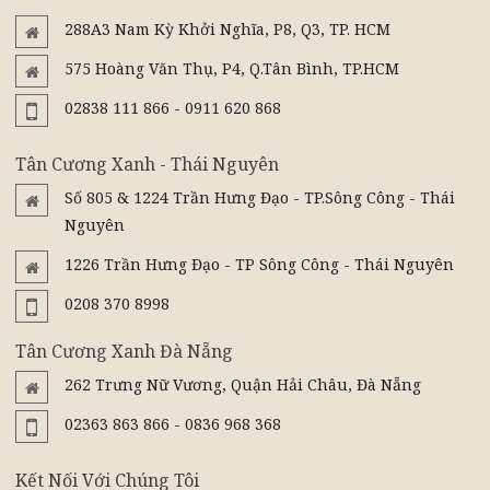
288A3 Nam Kỳ Khởi Nghĩa, P8, Q3, TP. HCM
575 Hoàng Văn Thụ, P4, Q.Tân Bình, TP.HCM
02838 111 866 - 0911 620 868
Tân Cương Xanh - Thái Nguyên
Số 805 & 1224 Trần Hưng Đạo - TP.Sông Công - Thái
Nguyên
1226 Trần Hưng Đạo - TP Sông Công - Thái Nguyên
0208 370 8998
Tân Cương Xanh Đà Nẵng
262 Trưng Nữ Vương, Quận Hải Châu, Đà Nẵng
02363 863 866 - 0836 968 368
Kết Nối Với Chúng Tôi