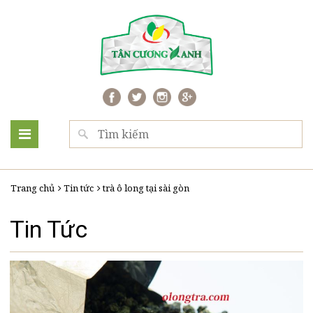
Trang chủ
Tin tức
trà ô long tại sài gòn
Tin Tức