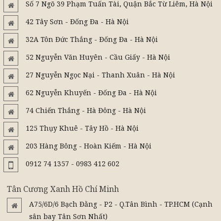
Số 7 Ngõ 39 Phạm Tuấn Tài, Quận Bắc Từ Liêm, Hà Nội
42 Tây Sơn - Đống Đa - Hà Nội
32A Tôn Đức Thắng - Đống Đa - Hà Nội
52 Nguyễn Văn Huyên - Cầu Giấy - Hà Nội
27 Nguyễn Ngọc Nại - Thanh Xuân - Hà Nội
62 Nguyễn Khuyến - Đống Đa - Hà Nội
74 Chiến Thắng - Hà Đông - Hà Nội
125 Thụy Khuê - Tây Hồ - Hà Nội
203 Hàng Bông - Hoàn Kiếm - Hà Nội
0912 74 1357 - 0983 412 602
Tân Cương Xanh Hồ Chí Minh
A75/6D/6 Bạch Đằng - P2 - Q.Tân Bình - TP.HCM (Cạnh
sân bay Tân Sơn Nhất)