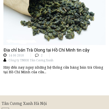
Địa chỉ bán Trà Olong tại Hồ Chí Minh tin cậy
14 06 2018
2
Công ty TNHH Tân Cương Xanh
Hãy đến nay ngay những hệ thống cửa hàng bán trà Olong
tại Hồ Chí Minh của cửa...
Tân Cương Xanh Hà Nội